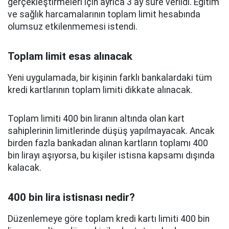
gerçekleştirmeleri için ayrıca 3 ay süre verildi. Eğitim
ve sağlık harcamalarının toplam limit hesabında
olumsuz etkilenmemesi istendi.
Toplam limit esas alınacak
Yeni uygulamada, bir kişinin farklı bankalardaki tüm
kredi kartlarının toplam limiti dikkate alınacak.
Toplam limiti 400 bin liranın altında olan kart
sahiplerinin limitlerinde düşüş yapılmayacak. Ancak
birden fazla bankadan alınan kartların toplamı 400
bin lirayı aşıyorsa, bu kişiler istisna kapsamı dışında
kalacak.
400 bin lira istisnası nedir?
Düzenlemeye göre toplam kredi kartı limiti 400 bin