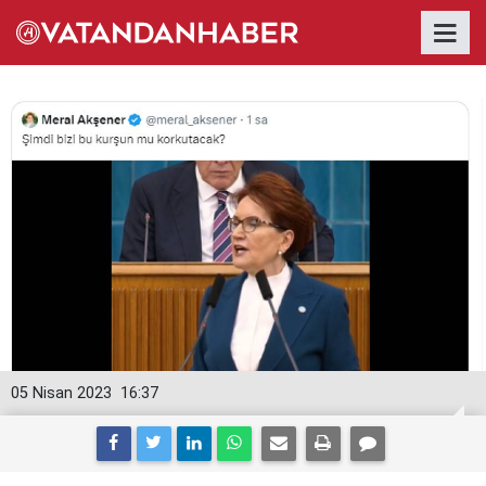
05 Nisan 2023
16:37