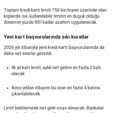
Toplam kredi kartı limiti 750 bin liranın üzerinde olan
kişilerde ise, kullanılabilir limitin en düşük olduğu
dönemin yüzde 80’i kadar azaltım uygulanacak.
Yeni kart başvurularında sıkı kurallar
2026 yılı itibarıyla yeni kredi kartı başvurularında da
daha net sınırlar getirildi.
İlk yıl kart limiti, aylık net gelirin en fazla 2 katı
olacak
İkinci yıldan itibaren bu oran en fazla 4 katına
çıkarılabilecek
Limit belirlemede net gelir esas alınacak. Bankalar