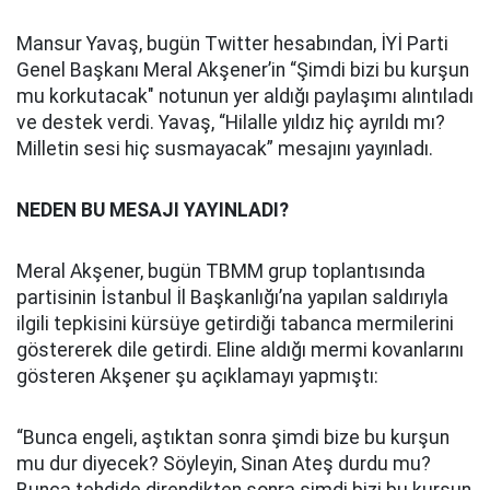
Mansur Yavaş, bugün Twitter hesabından, İYİ Parti
Genel Başkanı Meral Akşener’in “Şimdi bizi bu kurşun
mu korkutacak" notunun yer aldığı paylaşımı alıntıladı
ve destek verdi. Yavaş, “Hilalle yıldız hiç ayrıldı mı?
Milletin sesi hiç susmayacak” mesajını yayınladı.
NEDEN BU MESAJI YAYINLADI?
Meral Akşener, bugün TBMM grup toplantısında
partisinin İstanbul İl Başkanlığı’na yapılan saldırıyla
ilgili tepkisini kürsüye getirdiği tabanca mermilerini
göstererek dile getirdi. Eline aldığı mermi kovanlarını
gösteren Akşener şu açıklamayı yapmıştı:
“Bunca engeli, aştıktan sonra şimdi bize bu kurşun
mu dur diyecek? Söyleyin, Sinan Ateş durdu mu?