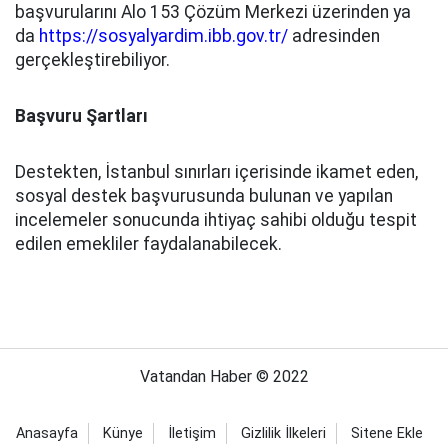
başvurularını Alo 153 Çözüm Merkezi üzerinden ya
da
https://sosyalyardim.ibb.gov.tr/
adresinden
gerçekleştirebiliyor.
Başvuru Şartları
Destekten, İstanbul sınırları içerisinde ikamet eden,
sosyal destek başvurusunda bulunan ve yapılan
incelemeler sonucunda ihtiyaç sahibi olduğu tespit
edilen emekliler faydalanabilecek.
Vatandan Haber © 2022
Anasayfa
Künye
İletişim
Gizlilik İlkeleri
Sitene Ekle