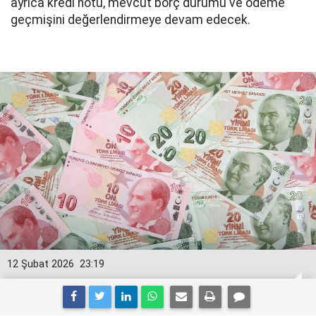
ayrıca kredi notu, mevcut borç durumu ve ödeme
geçmişini değerlendirmeye devam edecek.
12 Şubat 2026
23:19