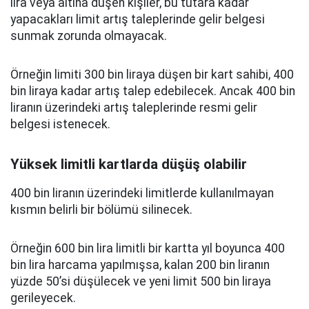
lira veya altına düşen kişiler, bu tutara kadar
yapacakları limit artış taleplerinde gelir belgesi
sunmak zorunda olmayacak.
Örneğin limiti 300 bin liraya düşen bir kart sahibi, 400
bin liraya kadar artış talep edebilecek. Ancak 400 bin
liranın üzerindeki artış taleplerinde resmi gelir
belgesi istenecek.
Yüksek limitli kartlarda düşüş olabilir
400 bin liranın üzerindeki limitlerde kullanılmayan
kısmın belirli bir bölümü silinecek.
Örneğin 600 bin lira limitli bir kartta yıl boyunca 400
bin lira harcama yapılmışsa, kalan 200 bin liranın
yüzde 50’si düşülecek ve yeni limit 500 bin liraya
gerileyecek.