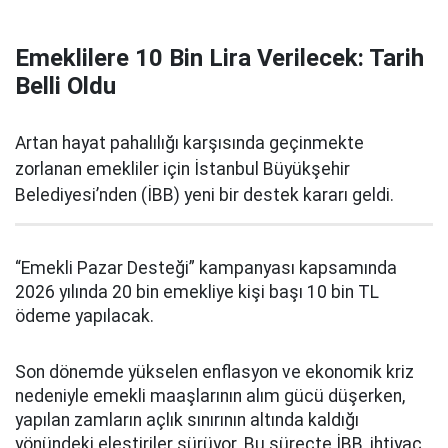
Emeklilere 10 Bin Lira Verilecek: Tarih
Belli Oldu
Artan hayat pahalılığı karşısında geçinmekte
zorlanan emekliler için İstanbul Büyükşehir
Belediyesi’nden (İBB) yeni bir destek kararı geldi.
“Emekli Pazar Desteği” kampanyası kapsamında
2026 yılında 20 bin emekliye kişi başı 10 bin TL
ödeme yapılacak.
Son dönemde yükselen enflasyon ve ekonomik kriz
nedeniyle emekli maaşlarının alım gücü düşerken,
yapılan zamların açlık sınırının altında kaldığı
yönündeki eleştiriler sürüyor. Bu süreçte İBB, ihtiyaç