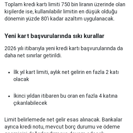
Toplam kredi kartı limiti 750 bin liranın üzerinde olan
kişilerde ise, kullanılabilir limitin en düşük olduğu
dönemin yüzde 80’i kadar azaltım uygulanacak.
Yeni kart başvurularında sıkı kurallar
2026 yılı itibarıyla yeni kredi kartı başvurularında da
daha net sınırlar getirildi.
İlk yıl kart limiti, aylık net gelirin en fazla 2 katı
olacak
İkinci yıldan itibaren bu oran en fazla 4 katına
çıkarılabilecek
Limit belirlemede net gelir esas alınacak. Bankalar
ayrıca kredi notu, mevcut borç durumu ve ödeme