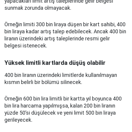
yapacakları limit artış taleplerinde gelir belgesi
sunmak zorunda olmayacak.
Örneğin limiti 300 bin liraya düşen bir kart sahibi, 400
bin liraya kadar artış talep edebilecek. Ancak 400 bin
liranın üzerindeki artış taleplerinde resmi gelir
belgesi istenecek.
Yüksek limitli kartlarda düşüş olabilir
400 bin liranın üzerindeki limitlerde kullanılmayan
kısmın belirli bir bölümü silinecek.
Örneğin 600 bin lira limitli bir kartta yıl boyunca 400
bin lira harcama yapılmışsa, kalan 200 bin liranın
yüzde 50’si düşülecek ve yeni limit 500 bin liraya
gerileyecek.