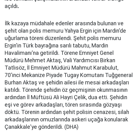
açıldı
.
İlk kazaya müdahale edenler arasında bulunan ve
şehit olan polis memuru Yahya Ergin için Mardin'de
uğurlama töreni düzenlendi. Şehit polis memuru
Ergin'in Türk bayrağına sarılı tabutu, Mardin
Havalimanı'na getirildi. Törene Emniyet Genel
Müdürü Mehmet Aktaş, Vali Yardımcısı Birkan
Tatlısöz, İl Emniyet Müdürü Mahmut Karabulut,
70'inci Mekanize Piyade Tugay Komutanı Tuğgeneral
Burhan Aktaş ve şehidin ailesi ile mesai arkadaşları
katıldı. Törende şehidin öz geçmişinin okunmasının
ardından İl Müftüsü Ali Hayri Çelik, dua etti. Şehidin
eşi ve görev arkadaşları, tören sırasında gözyaşı
döktü. Törenin ardından şehit polisin cenazesi, silah
arkadaşlarının omuzlarında askeri uçağa konularak
Çanakkale'ye gönderildi. (DHA)