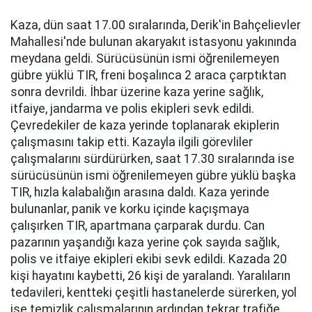
Kaza, dün saat 17.00 sıralarında, Derik'in Bahçelievler
Mahallesi'nde bulunan akaryakıt istasyonu yakınında
meydana geldi. Sürücüsünün ismi öğrenilemeyen
gübre yüklü TIR, freni boşalınca 2 araca çarptıktan
sonra devrildi. İhbar üzerine kaza yerine sağlık,
itfaiye, jandarma ve polis ekipleri sevk edildi.
Çevredekiler de kaza yerinde toplanarak ekiplerin
çalışmasını takip etti. Kazayla ilgili görevliler
çalışmalarını sürdürürken, saat 17.30 sıralarında ise
sürücüsünün ismi öğrenilemeyen gübre yüklü başka
TIR, hızla kalabalığın arasına daldı. Kaza yerinde
bulunanlar, panik ve korku içinde kaçışmaya
çalışırken TIR, apartmana çarparak durdu. Can
pazarının yaşandığı kaza yerine çok sayıda sağlık,
polis ve itfaiye ekipleri ekibi sevk edildi. Kazada 20
kişi hayatını kaybetti, 26 kişi de yaralandı. Yaralıların
tedavileri, kentteki çeşitli hastanelerde sürerken, yol
ise temizlik çalışmalarının ardından tekrar trafiğe