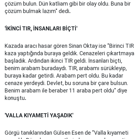
çözüm bulun. Dün katliam gibi bir olay oldu. Buna bir
çözüm bulmak lazım" dedi
.
'İKİNCİ TIR, İNSANLARI BİÇTİ'
Kazada aracı hasar gören Sinan Oktay ise "Birinci TIR
kaza yaptığında buraya geldik. Cenazeleri çıkartmaya
başladık. Ardından ikinci TIR geldi. İnsanları biçti,
benim arabam buradaydı. TIR, arabamı sürükleyip,
buraya kadar getirdi. Arabam pert oldu. Bu kadar
cenaze yerdeydi. Devlet, bu soruna bir çare bulsun.
Benim arabam ile beraber 11 araba pert oldu" diye
konuştu
.
'VALLA KIYAMETİ YAŞADIK'
Görgü tanıklarından Gülsen Esen de "Valla kıyameti