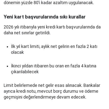
dönemin yüzde 80’i kadar azaltım uygulanacak.
Yeni kart başvurularında sıkı kurallar
2026 yılı itibarıyla yeni kredi kartı başvurularında da
daha net sınırlar getirildi.
İlk yıl kart limiti, aylık net gelirin en fazla 2 katı
olacak
İkinci yıldan itibaren bu oran en fazla 4 katına
çıkarılabilecek
Limit belirlemede net gelir esas alınacak. Bankalar
ayrıca kredi notu, mevcut borç durumu ve ödeme
geçmişini değerlendirmeye devam edecek.