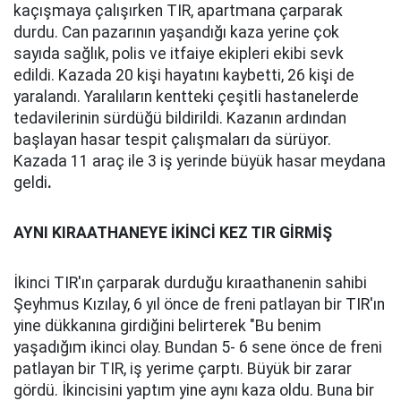
kaçışmaya çalışırken TIR, apartmana çarparak
durdu. Can pazarının yaşandığı kaza yerine çok
sayıda sağlık, polis ve itfaiye ekipleri ekibi sevk
edildi. Kazada 20 kişi hayatını kaybetti, 26 kişi de
yaralandı. Yaralıların kentteki çeşitli hastanelerde
tedavilerinin sürdüğü bildirildi. Kazanın ardından
başlayan hasar tespit çalışmaları da sürüyor.
Kazada 11 araç ile 3 iş yerinde büyük hasar meydana
geldi
.
AYNI KIRAATHANEYE İKİNCİ KEZ TIR GİRMİŞ
İkinci TIR'ın çarparak durduğu kıraathanenin sahibi
Şeyhmus Kızılay, 6 yıl önce de freni patlayan bir TIR'ın
yine dükkanına girdiğini belirterek "Bu benim
yaşadığım ikinci olay. Bundan 5- 6 sene önce de freni
patlayan bir TIR, iş yerime çarptı. Büyük bir zarar
gördü. İkincisini yaptım yine aynı kaza oldu. Buna bir