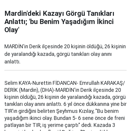
Mardin'deki Kazayı Görgü Tanıkları
Anlattı; 'bu Benim Yaşadığım İkinci
Olay'
MARDİN'in Derik ilçesinde 20 kişinin öldüğü, 26 kişinin
de yaralandığı kazada, görgü tanıkları olay anını
anlattı.
Selim KAYA-Nurettin FİDANCAN- Emrullah KARAKAŞ/
DERİK (Mardin), (DHA)-MARDİN'in Derik ilçesinde 20
kişinin öldüğü, 26 kişinin de yaralandığı kazada, görgü
tanıkları olay anını anlattı. 6 yıl önce dükkanına yine bir
TIR'ın girdiğini belirten Şeyhmus Kızılay, "Bu benim
yaşadığım ikinci olay. Bundan 5- 6 sene önce de freni
patlayan bir TIR, iş yerime çarptı" dedi. Kazada 3