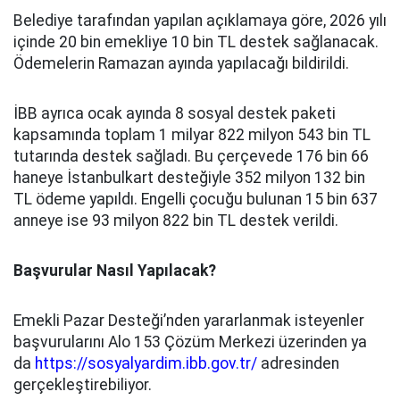
Belediye tarafından yapılan açıklamaya göre, 2026 yılı
içinde 20 bin emekliye 10 bin TL destek sağlanacak.
Ödemelerin Ramazan ayında yapılacağı bildirildi.
İBB ayrıca ocak ayında 8 sosyal destek paketi
kapsamında toplam 1 milyar 822 milyon 543 bin TL
tutarında destek sağladı. Bu çerçevede 176 bin 66
haneye İstanbulkart desteğiyle 352 milyon 132 bin
TL ödeme yapıldı. Engelli çocuğu bulunan 15 bin 637
anneye ise 93 milyon 822 bin TL destek verildi.
Başvurular Nasıl Yapılacak?
Emekli Pazar Desteği’nden yararlanmak isteyenler
başvurularını Alo 153 Çözüm Merkezi üzerinden ya
da
https://sosyalyardim.ibb.gov.tr/
adresinden
gerçekleştirebiliyor.