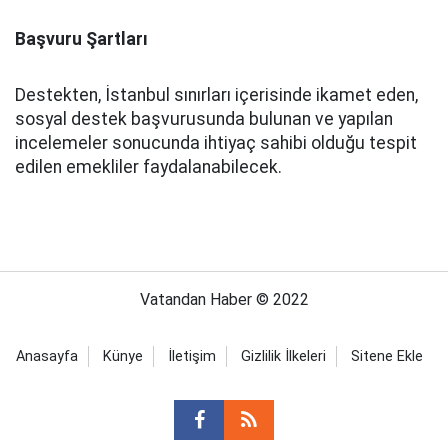
Başvuru Şartları
Destekten, İstanbul sınırları içerisinde ikamet eden,
sosyal destek başvurusunda bulunan ve yapılan
incelemeler sonucunda ihtiyaç sahibi olduğu tespit
edilen emekliler faydalanabilecek.
Vatandan Haber © 2022
Anasayfa
Künye
İletişim
Gizlilik İlkeleri
Sitene Ekle