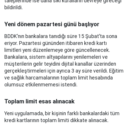
taleplerinde ise daha sıkı kuralların devreye gireceği
bildirildi.
Yeni dönem pazartesi günü başlıyor
BDDK’nın bankalara tanıdığı süre 15 Şubat’ta sona
eriyor. Pazartesi gününden itibaren kredi kartı
limitleri yeni düzenlemeye göre güncellenecek.
Bankalara, sistem altyapılarını yenilemeleri ve
müşterilerin gelir teyidini dijital kanallar üzerinden
gerçekleştirmeleri için ayrıca 3 ay süre verildi. Eğitim
ve sağlık harcamalarının toplam limit hesabında
olumsuz etkilenmemesi istendi.
Toplam limit esas alınacak
Yeni uygulamada, bir kişinin farklı bankalardaki tüm
kredi kartlarının toplam limiti dikkate alınacak.