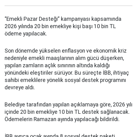
“Emekli Pazar Desteği” kampanyası kapsamında
2026 yılında 20 bin emekliye kişi başı 10 bin TL
ödeme yapılacak.
Son dönemde yükselen enflasyon ve ekonomik kriz
nedeniyle emekli maaşlarının alım gücü düşerken,
yapılan zamların açlık sınırının altında kaldığı
yönündeki eleştiriler sürüyor. Bu süreçte İBB, ihtiyaç
sahibi emeklilere yönelik sosyal destek programını
devreye aldı.
Belediye tarafından yapılan açıklamaya göre, 2026 yılı
içinde 20 bin emekliye 10 bin TL destek sağlanacak.
Ödemelerin Ramazan ayında yapılacağı bildirildi.
İBB ayrıca ocak ayında 8 sosyal destek paketi