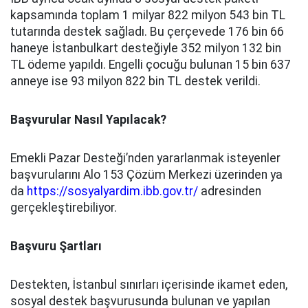
kapsamında toplam 1 milyar 822 milyon 543 bin TL
tutarında destek sağladı. Bu çerçevede 176 bin 66
haneye İstanbulkart desteğiyle 352 milyon 132 bin
TL ödeme yapıldı. Engelli çocuğu bulunan 15 bin 637
anneye ise 93 milyon 822 bin TL destek verildi.
Başvurular Nasıl Yapılacak?
Emekli Pazar Desteği’nden yararlanmak isteyenler
başvurularını Alo 153 Çözüm Merkezi üzerinden ya
da
https://sosyalyardim.ibb.gov.tr/
adresinden
gerçekleştirebiliyor.
Başvuru Şartları
Destekten, İstanbul sınırları içerisinde ikamet eden,
sosyal destek başvurusunda bulunan ve yapılan