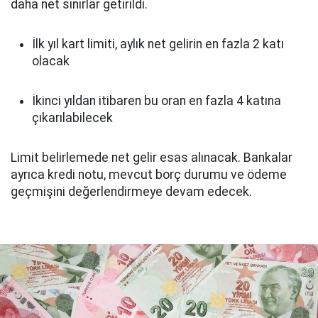
daha net sınırlar getirildi.
İlk yıl kart limiti, aylık net gelirin en fazla 2 katı
olacak
İkinci yıldan itibaren bu oran en fazla 4 katına
çıkarılabilecek
Limit belirlemede net gelir esas alınacak. Bankalar
ayrıca kredi notu, mevcut borç durumu ve ödeme
geçmişini değerlendirmeye devam edecek.