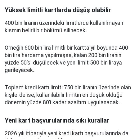
Yüksek limitli kartlarda düşüş olabilir
400 bin liranın üzerindeki limitlerde kullanılmayan
kısmın belirli bir bölümü silinecek.
Örneğin 600 bin lira limitli bir kartta yıl boyunca 400
bin lira harcama yapılmışsa, kalan 200 bin liranın
yüzde 50’si düşülecek ve yeni limit 500 bin liraya
gerileyecek.
Toplam kredi kartı limiti 750 bin liranın üzerinde olan
kişilerde ise, kullanılabilir limitin en düşük olduğu
dönemin yüzde 80’i kadar azaltım uygulanacak.
Yeni kart başvurularında sıkı kurallar
2026 yılı itibarıyla yeni kredi kartı başvurularında da