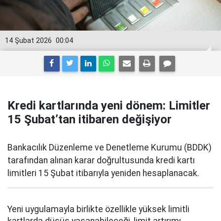
14 Şubat 2026
00:04
Kredi kartlarında yeni dönem: Limitler
15 Şubat’tan itibaren değişiyor
Bankacılık Düzenleme ve Denetleme Kurumu (BDDK)
tarafından alınan karar doğrultusunda kredi kartı
limitleri 15 Şubat itibarıyla yeniden hesaplanacak.
Yeni uygulamayla birlikte özellikle yüksek limitli
kartlarda düşüş yaşanabileceği, limit artırımı