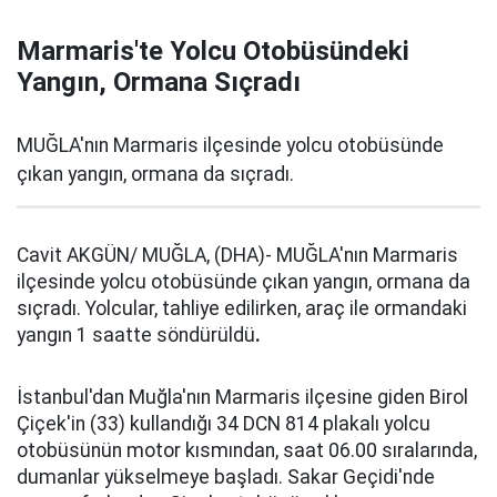
Marmaris'te Yolcu Otobüsündeki
Yangın, Ormana Sıçradı
MUĞLA'nın Marmaris ilçesinde yolcu otobüsünde
çıkan yangın, ormana da sıçradı.
Cavit AKGÜN/ MUĞLA, (DHA)- MUĞLA'nın Marmaris
ilçesinde yolcu otobüsünde çıkan yangın, ormana da
sıçradı. Yolcular, tahliye edilirken, araç ile ormandaki
yangın 1 saatte söndürüldü
.
İstanbul'dan Muğla'nın Marmaris ilçesine giden Birol
Çiçek'in (33) kullandığı 34 DCN 814 plakalı yolcu
otobüsünün motor kısmından, saat 06.00 sıralarında,
dumanlar yükselmeye başladı. Sakar Geçidi'nde