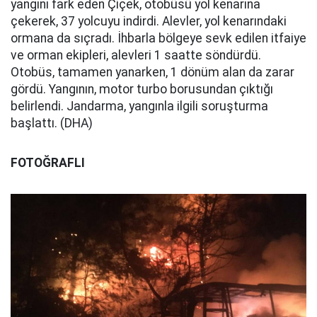
yangını fark eden Çiçek, otobüsü yol kenarına
çekerek, 37 yolcuyu indirdi. Alevler, yol kenarındaki
ormana da sıçradı. İhbarla bölgeye sevk edilen itfaiye
ve orman ekipleri, alevleri 1 saatte söndürdü.
Otobüs, tamamen yanarken, 1 dönüm alan da zarar
gördü. Yangının, motor turbo borusundan çıktığı
belirlendi. Jandarma, yangınla ilgili soruşturma
başlattı. (DHA)
FOTOĞRAFLI