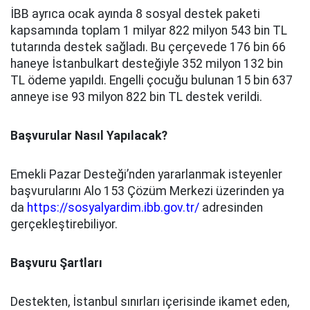
İBB ayrıca ocak ayında 8 sosyal destek paketi
kapsamında toplam 1 milyar 822 milyon 543 bin TL
tutarında destek sağladı. Bu çerçevede 176 bin 66
haneye İstanbulkart desteğiyle 352 milyon 132 bin
TL ödeme yapıldı. Engelli çocuğu bulunan 15 bin 637
anneye ise 93 milyon 822 bin TL destek verildi.
Başvurular Nasıl Yapılacak?
Emekli Pazar Desteği’nden yararlanmak isteyenler
başvurularını Alo 153 Çözüm Merkezi üzerinden ya
da
https://sosyalyardim.ibb.gov.tr/
adresinden
gerçekleştirebiliyor.
Başvuru Şartları
Destekten, İstanbul sınırları içerisinde ikamet eden,