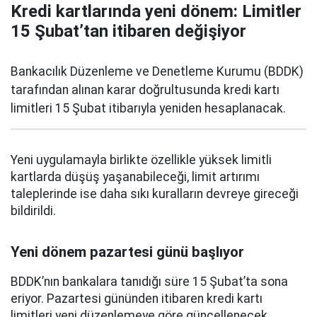
Kredi kartlarında yeni dönem: Limitler
15 Şubat’tan itibaren değişiyor
Bankacılık Düzenleme ve Denetleme Kurumu (BDDK)
tarafından alınan karar doğrultusunda kredi kartı
limitleri 15 Şubat itibarıyla yeniden hesaplanacak.
Yeni uygulamayla birlikte özellikle yüksek limitli
kartlarda düşüş yaşanabileceği, limit artırımı
taleplerinde ise daha sıkı kuralların devreye gireceği
bildirildi.
Yeni dönem pazartesi günü başlıyor
BDDK’nın bankalara tanıdığı süre 15 Şubat’ta sona
eriyor. Pazartesi gününden itibaren kredi kartı
limitleri yeni düzenlemeye göre güncellenecek.