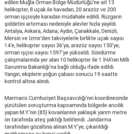
edilen Muğla Orman Bölge Müdürlüğü'ne ait 13
helikopter, 8 uçak ile havadan, 20 arazöz ve 200
orman işçisiyle karadan müdahale edildi. Rüzgarın
şiddetini artırması nedeniyle alevler hızla yayıldı.
Antalya, Ankara, Adana, Aydın, Çanakkale, Denizli,
Mersin ve İzmir'den takviyelerle birlikte uçak sayısı
14'e, helikopter sayısı 36'ya, arazöz sayısı 150'ye,
orman işçisi sayısı 1597'ye yükseldi. Söndürme
çalışmalarında yer alan 10 helikopter ile 1 İHA'nın Milli
Savunma Bakanlığı'na bağlı olduğu ifade edildi.
Yangın, ekiplerin yoğun çabası sonucu 19 saatte
kontrol altına alındı
.
Marmaris Cumhuriyet Başsavcılığı'nın koordinesinde
yürütülen soruşturma kapsamında bölgede arıcılık
yapan M.Y.'nin (85) kovanlarının yaklaşık yarım metre
ön tarafında ateş yaktığı belirlendi. Jandarma
tarafından gözaltına alınan M.Y.'ye, çıkarıldığı