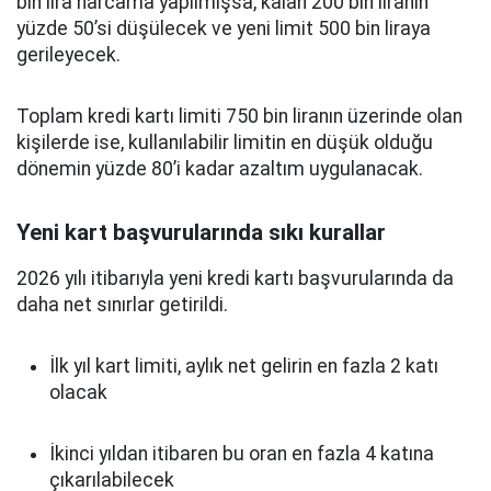
bin lira harcama yapılmışsa, kalan 200 bin liranın
yüzde 50’si düşülecek ve yeni limit 500 bin liraya
gerileyecek.
Toplam kredi kartı limiti 750 bin liranın üzerinde olan
kişilerde ise, kullanılabilir limitin en düşük olduğu
dönemin yüzde 80’i kadar azaltım uygulanacak.
Yeni kart başvurularında sıkı kurallar
2026 yılı itibarıyla yeni kredi kartı başvurularında da
daha net sınırlar getirildi.
İlk yıl kart limiti, aylık net gelirin en fazla 2 katı
olacak
İkinci yıldan itibaren bu oran en fazla 4 katına
çıkarılabilecek