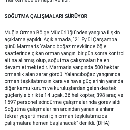
mahkemece ev hapsi verildi
.
SOĞUTMA ÇALIŞMALARI SÜRÜYOR
Muğla Orman Bölge Müdürlüğü'nden yangına ilişkin
açıklama yapıldı. Açıklamada, "21 Eylül Çarşamba
günü Marmaris Yalancıboğaz mevkiinde öğle
saatlerinde çıkan orman yangını bir gün sonra kontrol
altına alınmış olup, soğutma çalışmaları halen
devam etmektedir. Marmaris yangında 500 hektar
ormanlık alan zarar gördü. Yalancıboğaz yangınında
orman teşkilatımızın kara ve hava güçlerinin yanında
diğer kamu kurum ve kuruluşlardan gelen destek
güçleriyle birlikte 14 uçak, 36 helikopter, 398 araç ve
1597 personel söndürme çalışmalarında görev aldı.
Soğutma çalışmalarının ardından yanan alanların
tekrar yeşertilmesi için orman teşkilatımızca
çalışmalara hemen başlanacak" denildi. (DHA)