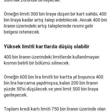
sunmak zorunda olmayacak.
Örneğin limiti 300 bin liraya düşen bir kart sahibi, 400
bin liraya kadar artış talep edebilecek. Ancak 400 bin
liranın üzerindeki artış taleplerinde resmi gelir
belgesi istenecek.
Yüksek limitli kartlarda düşüş olabilir
400 bin liranın üzerindeki limitlerde kullanılmayan
kısmın belirli bir bölümü silinecek.
Örneğin 600 bin lira limitli bir kartta yıl boyunca 400
bin lira harcama yapılmışsa, kalan 200 bin liranın
yüzde 50’si düşülecek ve yeni limit 500 bin liraya
gerileyecek.
Toplam kredi kartı limiti 750 bin liranın üzerinde olan