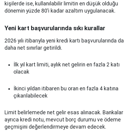
kişilerde ise, kullanılabilir limitin en düşük olduğu
dönemin yüzde 80’i kadar azaltım uygulanacak.
Yeni kart başvurularında sıkı kurallar
2026 yılı itibarıyla yeni kredi kartı başvurularında da
daha net sınırlar getirildi.
İlk yıl kart limiti, aylık net gelirin en fazla 2 katı
olacak
İkinci yıldan itibaren bu oran en fazla 4 katına
çıkarılabilecek
Limit belirlemede net gelir esas alınacak. Bankalar
ayrıca kredi notu, mevcut borç durumu ve ödeme
geçmişini değerlendirmeye devam edecek.