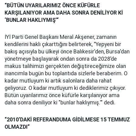
“BÜTÜN UYARILARIMIZ ÖNCE KÜFÜRLE
KARŞILANIYOR AMA DAHA SONRA DENİLİYOR Kİ
‘BUNLAR HAKLIYMIŞ'“
İYİ Parti Genel Başkanı Meral Akşener, zamanın
kendilerini haklı çıkarttığını belirterek, “Yepyeni bir
bakış açısıyla bu ülkeyi önce Balıkesir'den, Bursa'dan
yönetmeye başlayarak ondan sonra da 2028’de
makus talihimizi gerçekten değiştireceğimize olan
inancımla bugün bu toplantıda sizlerle beraberim. O
kadar mutluyum ki artık salonlara daha rahat
geliyoruz. O kadar mutluyum ki dediklerimiz çıkıyor.
Bütün uyarılarımız önce küfürle karşılanıyor ama
daha sonra deniliyor ki "bunlar haklıymış.'" dedi.
“2010’DAKİ REFERANDUMA GİDİLMESE 15 TEMMUZ
OLMAZDI”