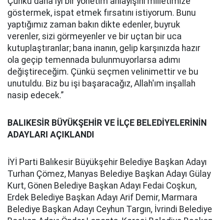
Çünkü daha iyi bir yönetim anlayışını milletimize
göstermek, ispat etmek fırsatını istiyorum. Bunu
yaptığımız zaman bakın dikte edenler, buyruk
verenler, sizi görmeyenler ve bir uçtan bir uca
kutuplaştıranlar; bana inanın, gelip karşınızda hazır
ola geçip temennada bulunmuyorlarsa adımı
değiştireceğim. Çünkü seçmen velinimettir ve bu
unutuldu. Biz bu işi başaracağız, Allah'ım inşallah
nasip edecek.”
BALIKESİR BÜYÜKŞEHİR VE İLÇE BELEDİYELERİNİN
ADAYLARI AÇIKLANDI
İYİ Parti Balıkesir Büyükşehir Belediye Başkan Adayı
Turhan Çömez, Manyas Belediye Başkan Adayı Gülay
Kurt, Gönen Belediye Başkan Adayı Fedai Coşkun,
Erdek Belediye Başkan Adayı Arif Demir, Marmara
Belediye Başkan Adayı Ceyhun Targın, İvrindi Belediye