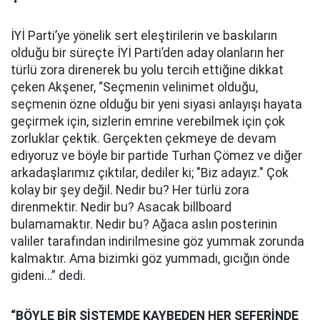
İYİ Parti’ye yönelik sert eleştirilerin ve baskıların
olduğu bir süreçte İYİ Parti’den aday olanların her
türlü zora direnerek bu yolu tercih ettiğine dikkat
çeken Akşener, “Seçmenin velinimet olduğu,
seçmenin özne olduğu bir yeni siyasi anlayışı hayata
geçirmek için, sizlerin emrine verebilmek için çok
zorluklar çektik. Gerçekten çekmeye de devam
ediyoruz ve böyle bir partide Turhan Çömez ve diğer
arkadaşlarımız çıktılar, dediler ki; "Biz adayız." Çok
kolay bir şey değil. Nedir bu? Her türlü zora
direnmektir. Nedir bu? Asacak billboard
bulamamaktır. Nedir bu? Ağaca aslın posterinin
valiler tarafından indirilmesine göz yummak zorunda
kalmaktır. Ama bizimki göz yummadı, gıcığın önde
gideni…” dedi.
“BÖYLE BİR SİSTEMDE KAYBEDEN HER SEFERİNDE