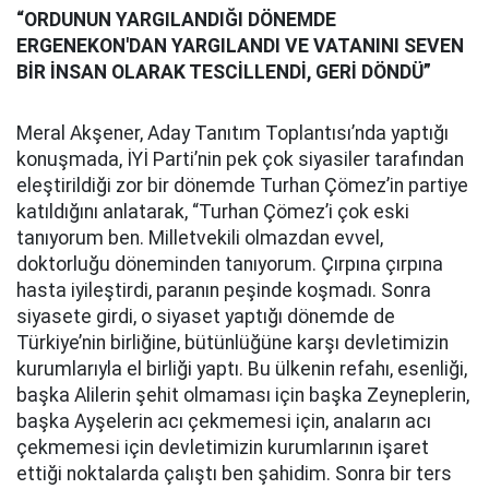
“ORDUNUN YARGILANDIĞI DÖNEMDE
ERGENEKON'DAN YARGILANDI VE VATANINI SEVEN
BİR İNSAN OLARAK TESCİLLENDİ, GERİ DÖNDÜ”
Meral Akşener, Aday Tanıtım Toplantısı’nda yaptığı
konuşmada, İYİ Parti’nin pek çok siyasiler tarafından
eleştirildiği zor bir dönemde Turhan Çömez’in partiye
katıldığını anlatarak, “Turhan Çömez’i çok eski
tanıyorum ben. Milletvekili olmazdan evvel,
doktorluğu döneminden tanıyorum. Çırpına çırpına
hasta iyileştirdi, paranın peşinde koşmadı. Sonra
siyasete girdi, o siyaset yaptığı dönemde de
Türkiye’nin birliğine, bütünlüğüne karşı devletimizin
kurumlarıyla el birliği yaptı. Bu ülkenin refahı, esenliği,
başka Alilerin şehit olmaması için başka Zeyneplerin,
başka Ayşelerin acı çekmemesi için, anaların acı
çekmemesi için devletimizin kurumlarının işaret
ettiği noktalarda çalıştı ben şahidim. Sonra bir ters