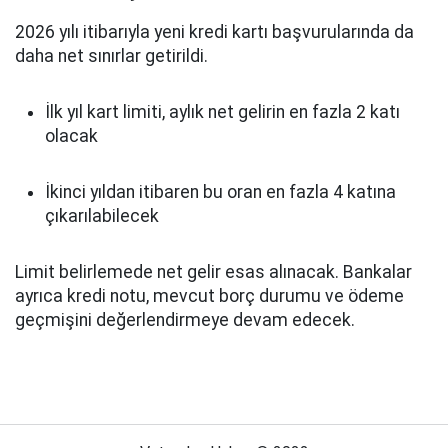
2026 yılı itibarıyla yeni kredi kartı başvurularında da
daha net sınırlar getirildi.
İlk yıl kart limiti, aylık net gelirin en fazla 2 katı
olacak
İkinci yıldan itibaren bu oran en fazla 4 katına
çıkarılabilecek
Limit belirlemede net gelir esas alınacak. Bankalar
ayrıca kredi notu, mevcut borç durumu ve ödeme
geçmişini değerlendirmeye devam edecek.