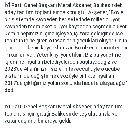
İYİ Parti Genel Başkanı Meral Akşener, Balıkesir’deki
aday tanıtım toplantısında konuştu. Akşener, "Böyle
bir sistemde kaybeden her seferinde millet oluyor,
kaybeden memleket oluyor kaybeden seçmen oluyor.
Demin hepimizin içine işleyen, iş zora geldiğinde ise
tabutun içine giren o insanların çocukları oluyor. Onun
için abu ülkenin kaynakları var. Bu ülkenin namütenahi
imkanları var. Yeter ki iyi yönetilsin. Biz bu yönetme
işlemine inşallah belediyelerden başlayacağız ve
2028’de Allah'ın izni, sizlerin teveccühüyle o ucube
sistemi de değiştirmek sözüyle birlikte inşallah
2017’de çıktığımız yolun sonunda hedefe ulaşacağız"
dedi.
İYİ Parti Genel Başkanı Meral Akşener, aday tanıtım
toplantısı için gittiği Balıkesir’de teşkilatlarıyla ve
vatandaşlarla bir araya geldi.