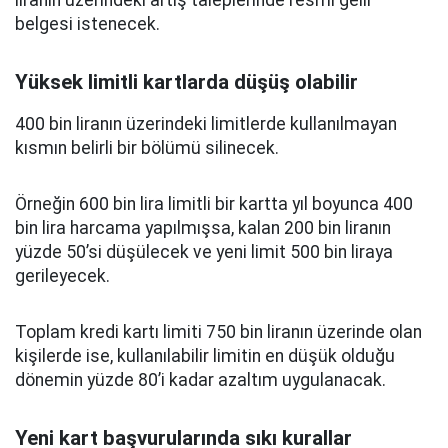
liranın üzerindeki artış taleplerinde resmi gelir
belgesi istenecek.
Yüksek limitli kartlarda düşüş olabilir
400 bin liranın üzerindeki limitlerde kullanılmayan
kısmın belirli bir bölümü silinecek.
Örneğin 600 bin lira limitli bir kartta yıl boyunca 400
bin lira harcama yapılmışsa, kalan 200 bin liranın
yüzde 50’si düşülecek ve yeni limit 500 bin liraya
gerileyecek.
Toplam kredi kartı limiti 750 bin liranın üzerinde olan
kişilerde ise, kullanılabilir limitin en düşük olduğu
dönemin yüzde 80’i kadar azaltım uygulanacak.
Yeni kart başvurularında sıkı kurallar