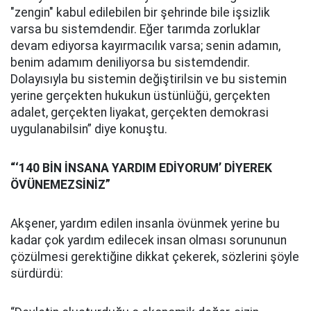
"zengin" kabul edilebilen bir şehrinde bile işsizlik
varsa bu sistemdendir. Eğer tarımda zorluklar
devam ediyorsa kayırmacılık varsa; senin adamın,
benim adamım deniliyorsa bu sistemdendir.
Dolayısıyla bu sistemin değiştirilsin ve bu sistemin
yerine gerçekten hukukun üstünlüğü, gerçekten
adalet, gerçekten liyakat, gerçekten demokrasi
uygulanabilsin” diye konuştu.
“‘140 BİN İNSANA YARDIM EDİYORUM’ DİYEREK
ÖVÜNEMEZSİNİZ”
Akşener, yardım edilen insanla övünmek yerine bu
kadar çok yardım edilecek insan olması sorununun
çözülmesi gerektiğine dikkat çekerek, sözlerini şöyle
sürdürdü: