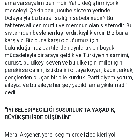
ama varsayalım benimdir. Yahu değiştirmiyor ki
meseleyi. Çekin beni, ucube sistem yerinde.
Dolayısıyla bu başarısızlığın sebebi nedir? Bu
tahterevalliden mutlu ve memnun olan sistemdir. Bu
sistemden beslenen kişilerdir, kişiliklerdir. Biz buna
karşıyız. Biz buna karşı olduğumuz için
bulunduğumuz partilerden ayrılarak bir büyük
mücadeleyle bir araya geldik ve Türkiye’nin samimi,
dürüst, bu ülkeyi seven ve bu ülke için, millet için
gerekirse canını, istikbalini ortaya koyan; kadın, erkek,
gençlerden oluşan bir aile kurduk. Parti diyemiyorum,
aileyiz. Ve bu aileye her şey yapıldı ama yıkılamadı”
dedi.
“İYİ BELEDİYECİLİĞİ SUSURLUK’TA YAŞADIK,
BÜYÜKŞEHİRDE DÜŞÜNÜN”
Meral Akşener, yerel seçimlerde izledikleri yol