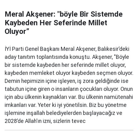
Meral Akşener: "böyle Bir Sistemde
Kaybeden Her Seferinde Millet
Oluyor”
İYİ Parti Genel Başkanı Meral Akşener, Balıkesir’deki
aday tanıtım toplantısında konuştu. Akşener, "Böyle
bir sistemde kaybeden her seferinde millet oluyor,
kaybeden memleket oluyor kaybeden seçmen oluyor.
Demin hepimizin içine işleyen, iş zora geldiğinde ise
tabutun içine giren o insanların çocukları oluyor. Onun
için abu ülkenin kaynakları var. Bu ülkenin namütenahi
imkanları var. Yeter ki iyi yönetilsin. Biz bu yönetme
işlemine inşallah belediyelerden başlayacağız ve
2028’de Allah'ın izni, sizlerin tevec