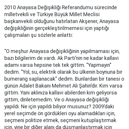
2010 Anayasa Değişikliği Referandumu sürecinde
milletvekili ve Türkiye Büyük Millet Meclisi
başkanvekili olduğunu hatırlatan Akşener, Anayasa
değişikliğinin gerçekleştirilmemesi için yaptığı
çalışmaları şu sözlerle anlattı:
“O meşhur Anayasa değişikliğinin yapılmaması için,
bazı bilgilerim de vardı. Ak Parti’nin ne kadar kallavi
adamı varsa hepsine tek tek gittim. "Yapmayın"
dedim. "Yol, su, elektrik olarak bu ülkenin boynuna bir
bumerang saplanacak" dedim. Bunlardan bir tanesi o
günün Adalet Bakanı Mehmet Ali Şahin’dir. Kim varsa
gittim. Yani aklınıza kallavi abilerden kim geliyorsa
gittim, dinletemedim. Ve o Anayasa değişikliği
yapıldı. Ne için yapıldı biliyor musunuz? 2009’daki
yerel seçimde ön gördükleri oyu alamadıkları için,
seçmeni politize etmek, seçmeni kutuplaştırmak
için, yine bir diğer alanı da düşmanlaştırmak için