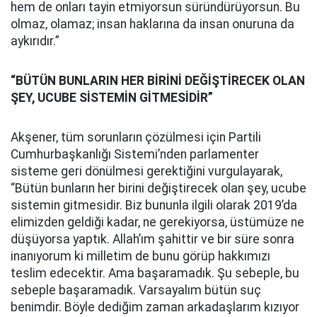
hem de onları tayin etmiyorsun süründürüyorsun. Bu
olmaz, olamaz; insan haklarına da insan onuruna da
aykırıdır.”
“BÜTÜN BUNLARIN HER BİRİNİ DEĞİŞTİRECEK OLAN
ŞEY, UCUBE SİSTEMİN GİTMESİDİR”
Akşener, tüm sorunların çözülmesi için Partili
Cumhurbaşkanlığı Sistemi’nden parlamenter
sisteme geri dönülmesi gerektiğini vurgulayarak,
“Bütün bunların her birini değiştirecek olan şey, ucube
sistemin gitmesidir. Biz bununla ilgili olarak 2019’da
elimizden geldiği kadar, ne gerekiyorsa, üstümüze ne
düşüyorsa yaptık. Allah’ım şahittir ve bir süre sonra
inanıyorum ki milletim de bunu görüp hakkımızı
teslim edecektir. Ama başaramadık. Şu sebeple, bu
sebeple başaramadık. Varsayalım bütün suç
benimdir. Böyle dediğim zaman arkadaşlarım kızıyor