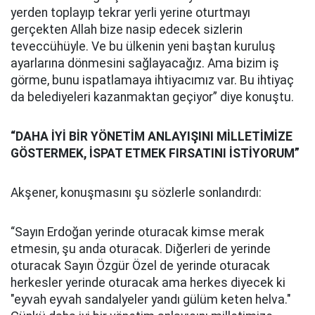
yerden toplayıp tekrar yerli yerine oturtmayı
gerçekten Allah bize nasip edecek sizlerin
teveccühüyle. Ve bu ülkenin yeni baştan kuruluş
ayarlarına dönmesini sağlayacağız. Ama bizim iş
görme, bunu ispatlamaya ihtiyacımız var. Bu ihtiyaç
da belediyeleri kazanmaktan geçiyor” diye konuştu.
“DAHA İYİ BİR YÖNETİM ANLAYIŞINI MİLLETİMİZE
GÖSTERMEK, İSPAT ETMEK FIRSATINI İSTİYORUM”
Akşener, konuşmasını şu sözlerle sonlandırdı:
“Sayın Erdoğan yerinde oturacak kimse merak
etmesin, şu anda oturacak. Diğerleri de yerinde
oturacak Sayın Özgür Özel de yerinde oturacak
herkesler yerinde oturacak ama herkes diyecek ki
"eyvah eyvah sandalyeler yandı gülüm keten helva."