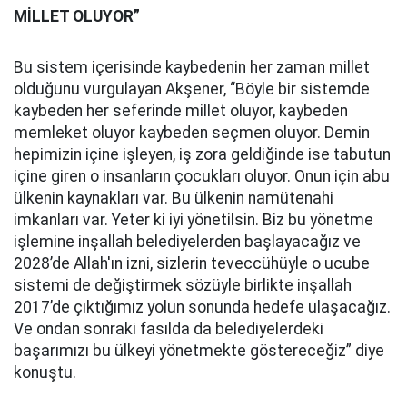
MİLLET OLUYOR”
Bu sistem içerisinde kaybedenin her zaman millet
olduğunu vurgulayan Akşener, “Böyle bir sistemde
kaybeden her seferinde millet oluyor, kaybeden
memleket oluyor kaybeden seçmen oluyor. Demin
hepimizin içine işleyen, iş zora geldiğinde ise tabutun
içine giren o insanların çocukları oluyor. Onun için abu
ülkenin kaynakları var. Bu ülkenin namütenahi
imkanları var. Yeter ki iyi yönetilsin. Biz bu yönetme
işlemine inşallah belediyelerden başlayacağız ve
2028’de Allah'ın izni, sizlerin teveccühüyle o ucube
sistemi de değiştirmek sözüyle birlikte inşallah
2017’de çıktığımız yolun sonunda hedefe ulaşacağız.
Ve ondan sonraki fasılda da belediyelerdeki
başarımızı bu ülkeyi yönetmekte göstereceğiz” diye
konuştu.