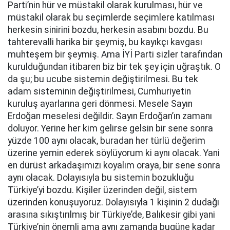
Parti’nin hür ve müstakil olarak kurulması, hür ve
müstakil olarak bu seçimlerde seçimlere katılması
herkesin sinirini bozdu, herkesin asabını bozdu. Bu
tahterevalli harika bir şeymiş, bu kayıkçı kavgası
muhteşem bir şeymiş. Ama İYİ Parti sizler tarafından
kurulduğundan itibaren biz bir tek şey için uğraştık. O
da şu; bu ucube sistemin değiştirilmesi. Bu tek
adam sisteminin değiştirilmesi, Cumhuriyetin
kuruluş ayarlarına geri dönmesi. Mesele Sayın
Erdoğan meselesi değildir. Sayın Erdoğan’ın zamanı
doluyor. Yerine her kim gelirse gelsin bir sene sonra
yüzde 100 aynı olacak, buradan her türlü değerim
üzerine yemin ederek söylüyorum ki aynı olacak. Yani
en dürüst arkadaşımızı koyalım oraya, bir sene sonra
aynı olacak. Dolayısıyla bu sistemin bozukluğu
Türkiye’yi bozdu. Kişiler üzerinden değil, sistem
üzerinden konuşuyoruz. Dolayısıyla 1 kişinin 2 dudağı
arasına sıkıştırılmış bir Türkiye’de, Balıkesir gibi yani
Türkiye’nin önemli ama aynı zamanda bugüne kadar