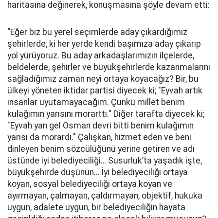
haritasına değinerek, konuşmasına şöyle devam etti:
“Eğer biz bu yerel seçimlerde aday çıkardığımız
şehirlerde, ki her yerde kendi başımıza aday çıkarıp
yol yürüyoruz. Bu aday arkadaşlarımızın ilçelerde,
beldelerde, şehirler ve büyükşehirlerde kazanmalarını
sağladığımız zaman neyi ortaya koyacağız? Bir, bu
ülkeyi yöneten iktidar partisi diyecek ki; "Eyvah artık
insanlar uyutamayacağım. Çünkü millet benim
kulağımın yarısını morarttı." Diğer tarafta diyecek ki;
"Eyvah yan gel Osman devri bitti benim kulağımın
yarısı da morardı." Çalışkan, hizmet eden ve beni
dinleyen benim sözcülüğünü yerine getiren ve adı
üstünde iyi belediyeciliği… Susurluk’ta yaşadık işte,
büyükşehirde düşünün… İyi belediyeciliği ortaya
koyan, sosyal belediyeciliği ortaya koyan ve
ayırmayan, çalmayan, çaldırmayan, objektif, hukuka
uygun, adalete uygun, bir belediyeciliğin hayata