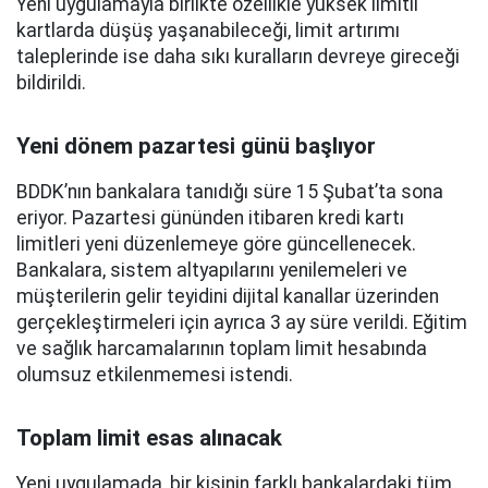
Yeni uygulamayla birlikte özellikle yüksek limitli
kartlarda düşüş yaşanabileceği, limit artırımı
taleplerinde ise daha sıkı kuralların devreye gireceği
bildirildi.
Yeni dönem pazartesi günü başlıyor
BDDK’nın bankalara tanıdığı süre 15 Şubat’ta sona
eriyor. Pazartesi gününden itibaren kredi kartı
limitleri yeni düzenlemeye göre güncellenecek.
Bankalara, sistem altyapılarını yenilemeleri ve
müşterilerin gelir teyidini dijital kanallar üzerinden
gerçekleştirmeleri için ayrıca 3 ay süre verildi. Eğitim
ve sağlık harcamalarının toplam limit hesabında
olumsuz etkilenmemesi istendi.
Toplam limit esas alınacak
Yeni uygulamada, bir kişinin farklı bankalardaki tüm