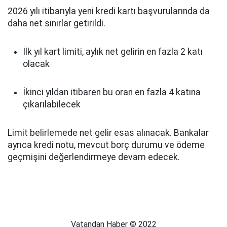
2026 yılı itibarıyla yeni kredi kartı başvurularında da
daha net sınırlar getirildi.
İlk yıl kart limiti, aylık net gelirin en fazla 2 katı
olacak
İkinci yıldan itibaren bu oran en fazla 4 katına
çıkarılabilecek
Limit belirlemede net gelir esas alınacak. Bankalar
ayrıca kredi notu, mevcut borç durumu ve ödeme
geçmişini değerlendirmeye devam edecek.
Vatandan Haber © 2022