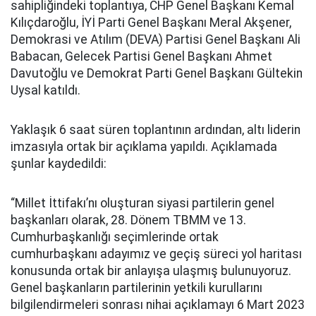
sahipliğindeki toplantıya, CHP Genel Başkanı Kemal
Kılıçdaroğlu, İYİ Parti Genel Başkanı Meral Akşener,
Demokrasi ve Atılım (DEVA) Partisi Genel Başkanı Ali
Babacan, Gelecek Partisi Genel Başkanı Ahmet
Davutoğlu ve Demokrat Parti Genel Başkanı Gültekin
Uysal katıldı.
Yaklaşık 6 saat süren toplantının ardından, altı liderin
imzasıyla ortak bir açıklama yapıldı. Açıklamada
şunlar kaydedildi:
“Millet İttifakı’nı oluşturan siyasi partilerin genel
başkanları olarak, 28. Dönem TBMM ve 13.
Cumhurbaşkanlığı seçimlerinde ortak
cumhurbaşkanı adayımız ve geçiş süreci yol haritası
konusunda ortak bir anlayışa ulaşmış bulunuyoruz.
Genel başkanların partilerinin yetkili kurullarını
bilgilendirmeleri sonrası nihai açıklamayı 6 Mart 2023