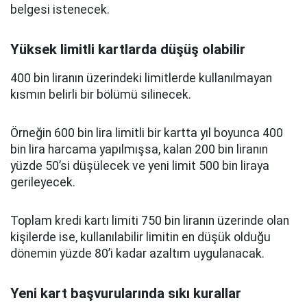
belgesi istenecek.
Yüksek limitli kartlarda düşüş olabilir
400 bin liranın üzerindeki limitlerde kullanılmayan
kısmın belirli bir bölümü silinecek.
Örneğin 600 bin lira limitli bir kartta yıl boyunca 400
bin lira harcama yapılmışsa, kalan 200 bin liranın
yüzde 50’si düşülecek ve yeni limit 500 bin liraya
gerileyecek.
Toplam kredi kartı limiti 750 bin liranın üzerinde olan
kişilerde ise, kullanılabilir limitin en düşük olduğu
dönemin yüzde 80’i kadar azaltım uygulanacak.
Yeni kart başvurularında sıkı kurallar