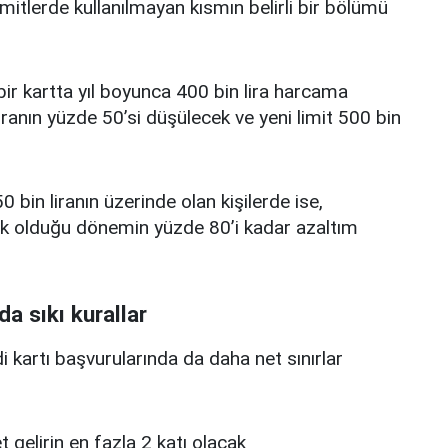
limitlerde kullanılmayan kısmın belirli bir bölümü
i bir kartta yıl boyunca 400 bin lira harcama
iranın yüzde 50’si düşülecek ve yeni limit 500 bin
0 bin liranın üzerinde olan kişilerde ise,
üşük olduğu dönemin yüzde 80’i kadar azaltım
da sıkı kurallar
edi kartı başvurularında da daha net sınırlar
 net gelirin en fazla 2 katı olacak