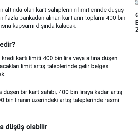
n altında olan kart sahiplerinin limitlerinde düşüş
 fazla bankadan alınan kartların toplamı 400 bin
istisna kapsamı dışında kalacak.
Z
nedir?
edi kartı limiti 400 bin lira veya altına düşen
acakları limit artış taleplerinde gelir belgesi
k.
a düşen bir kart sahibi, 400 bin liraya kadar artış
 bin liranın üzerindeki artış taleplerinde resmi
a düşüş olabilir