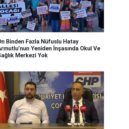
On Binden Fazla Nüfuslu Hatay
Armutlu’nun Yeniden İnşasında Okul Ve
Sağlık Merkezi Yok