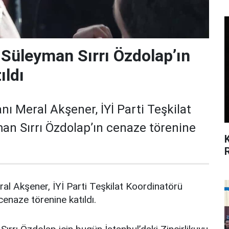
 Süleyman Sırrı Özdolap’ın
ıldı
nı Meral Akşener, İYİ Parti Teşkilat
an Sırrı Özdolap’ın cenaze törenine
ral Akşener, İYİ Parti Teşkilat Koordinatörü
enaze törenine katıldı.