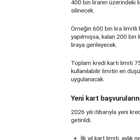
400 bin liranın üzerindeki 
silinecek.
Örneğin 600 bin lira limitl
yapılmışsa, kalan 200 bin l
liraya gerileyecek.
Toplam kredi kartı limiti 75
kullanılabilir limitin en d
uygulanacak.
Yeni kart başvuruların
2026 yılı itibarıyla yeni kr
getirildi.
İlk yıl kart limiti, aylık