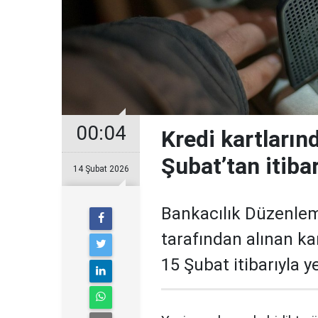
00:04
Kredi kartların
Şubat’tan itiba
14 Şubat 2026
Bankacılık Düzenle
tarafından alınan ka
15 Şubat itibarıyla 