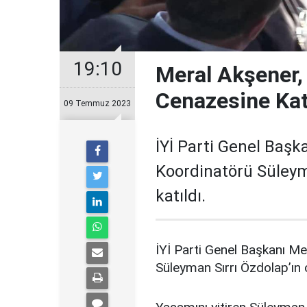
19:10
Meral Akşener,
Cenazesine Kat
09 Temmuz 2023
İYİ Parti Genel Başka
Koordinatörü Süleym
katıldı.
İYİ Parti Genel Başkanı Me
Süleyman Sırrı Özdolap’ın c