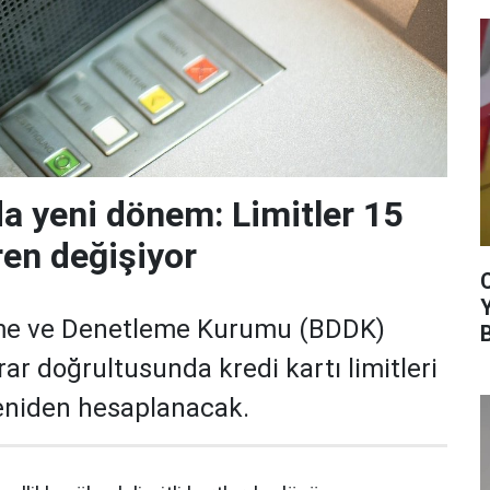
da yeni dönem: Limitler 15
ren değişiyor
me ve Denetleme Kurumu (BDDK)
rar doğrultusunda kredi kartı limitleri
yeniden hesaplanacak.