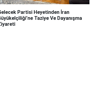
Gelecek Partisi Heyetinden İran
Büyükelçiliği’ne Taziye Ve Dayanışma
iyareti