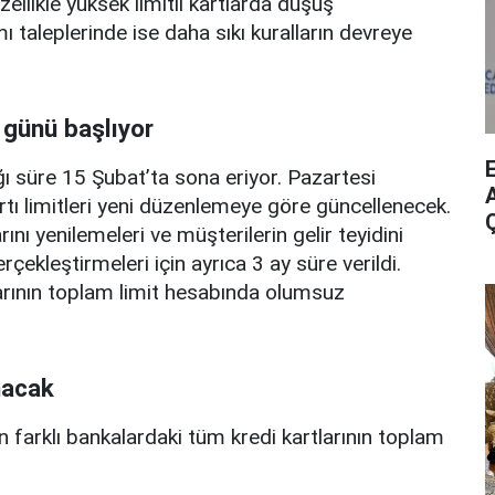
zellikle yüksek limitli kartlarda düşüş
mı taleplerinde ise daha sıkı kuralların devreye
 günü başlıyor
ı süre 15 Şubat’ta sona eriyor. Pazartesi
A
rtı limitleri yeni düzenlemeye göre güncellenecek.
ını yenilemeleri ve müşterilerin gelir teyidini
erçekleştirmeleri için ayrıca 3 ay süre verildi.
arının toplam limit hesabında olumsuz
nacak
n farklı bankalardaki tüm kredi kartlarının toplam