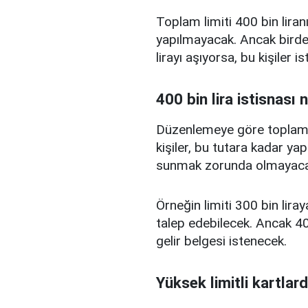
Toplam limiti 400 bin liranı
yapılmayacak. Ancak birden
lirayı aşıyorsa, bu kişiler 
400 bin lira istisnası 
Düzenlemeye göre toplam kr
kişiler, bu tutara kadar yap
sunmak zorunda olmayaca
Örneğin limiti 300 bin liray
talep edebilecek. Ancak 400
gelir belgesi istenecek.
Yüksek limitli kartlard