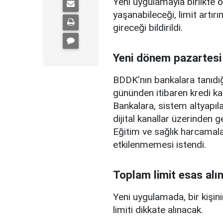
Yeni uygulamayla birlikte ö
yaşanabileceği, limit artırı
gireceği bildirildi.
Yeni dönem pazartesi
BDDK’nın bankalara tanıdığ
gününden itibaren kredi ka
Bankalara, sistem altyapılar
dijital kanallar üzerinden g
Eğitim ve sağlık harcamal
etkilenmemesi istendi.
Toplam limit esas alı
Yeni uygulamada, bir kişini
limiti dikkate alınacak.