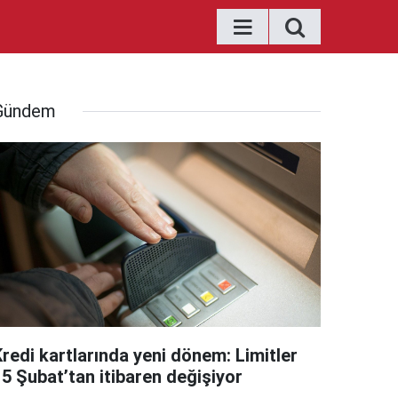
Gündem
Kredi kartlarında yeni dönem: Limitler
15 Şubat’tan itibaren değişiyor