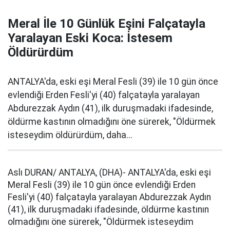
Meral İle 10 Günlük Eşini Falçatayla
Yaralayan Eski Koca: İstesem
Öldürürdüm
ANTALYA'da, eski eşi Meral Fesli (39) ile 10 gün önce
evlendiği Erden Fesli'yi (40) falçatayla yaralayan
Abdurezzak Aydın (41), ilk duruşmadaki ifadesinde,
öldürme kastının olmadığını öne sürerek, "Öldürmek
isteseydim öldürürdüm, daha...
Aslı DURAN/ ANTALYA, (DHA)- ANTALYA'da, eski eşi
Meral Fesli (39) ile 10 gün önce evlendiği Erden
Fesli'yi (40) falçatayla yaralayan Abdurezzak Aydın
(41), ilk duruşmadaki ifadesinde, öldürme kastının
olmadığını öne sürerek, "Öldürmek isteseydim