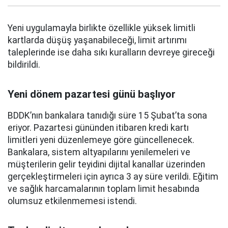
Yeni uygulamayla birlikte özellikle yüksek limitli
kartlarda düşüş yaşanabileceği, limit artırımı
taleplerinde ise daha sıkı kuralların devreye gireceği
bildirildi.
Yeni dönem pazartesi günü başlıyor
BDDK’nın bankalara tanıdığı süre 15 Şubat’ta sona
eriyor. Pazartesi gününden itibaren kredi kartı
limitleri yeni düzenlemeye göre güncellenecek.
Bankalara, sistem altyapılarını yenilemeleri ve
müşterilerin gelir teyidini dijital kanallar üzerinden
gerçekleştirmeleri için ayrıca 3 ay süre verildi. Eğitim
ve sağlık harcamalarının toplam limit hesabında
olumsuz etkilenmemesi istendi.