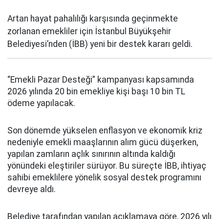
Artan hayat pahalılığı karşısında geçinmekte
zorlanan emekliler için İstanbul Büyükşehir
Belediyesi’nden (İBB) yeni bir destek kararı geldi.
“Emekli Pazar Desteği” kampanyası kapsamında
2026 yılında 20 bin emekliye kişi başı 10 bin TL
ödeme yapılacak.
Son dönemde yükselen enflasyon ve ekonomik kriz
nedeniyle emekli maaşlarının alım gücü düşerken,
yapılan zamların açlık sınırının altında kaldığı
yönündeki eleştiriler sürüyor. Bu süreçte İBB, ihtiyaç
sahibi emeklilere yönelik sosyal destek programını
devreye aldı.
Belediye tarafından yapılan açıklamaya göre, 2026 yılı