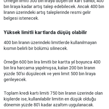
Örneğin limiti 300 bin liraya düşen bir kart sahibi, 400
bin liraya kadar artış talep edebilecek. Ancak 400 bin
liranın üzerindeki artış taleplerinde resmi gelir
belgesi istenecek.
Yüksek limitli kartlarda düşüş olabilir
400 bin liranın üzerindeki limitlerde kullanılmayan
kısmın belirli bir bölümü silinecek.
Örneğin 600 bin lira limitli bir kartta yıl boyunca 400
bin lira harcama yapılmışsa, kalan 200 bin liranın
yüzde 50’si düşülecek ve yeni limit 500 bin liraya
gerileyecek.
Toplam kredi kartı limiti 750 bin liranın üzerinde olan
kişilerde ise, kullanılabilir limitin en düşük olduğu
dönemin yüzde 80’i kadar azaltım uygulanacak.