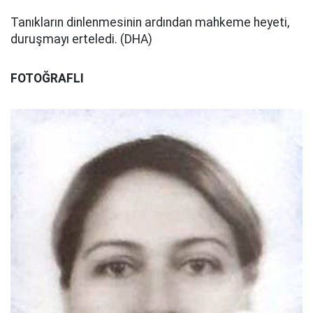
Tanıkların dinlenmesinin ardından mahkeme heyeti,
duruşmayı erteledi. (DHA)
FOTOĞRAFLI