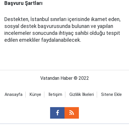
Başvuru Şartları
Destekten, İstanbul sınırları içerisinde ikamet eden,
sosyal destek başvurusunda bulunan ve yapılan
incelemeler sonucunda ihtiyaç sahibi olduğu tespit
edilen emekliler faydalanabilecek.
Vatandan Haber © 2022
Anasayfa
Künye
İletişim
Gizlilik İlkeleri
Sitene Ekle