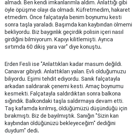
almadı. Ben kendi imkanlarımla aldım. Anlattığı gibi
öyle öpüşme olayı da olmadı. Küfretmedim, hakaret
etmedim. Önce falçatayla benim boynumu kesti
sonra taşla yaraladı. Başımda kan kaybından ölmemi
bekliyordu. Biz baygınlık geçirdik polisin içeri nasıl
girdiğini bilmiyorum. Kapıyı kilitlemişti. Ayrıca
sırtımda 60 dikiş yara var" diye konuştu
.
Erden Fesli ise "Anlattıkları kadar masum değildi.
Canavar gibiydi. Anlattıkları yalan. Evli olduğumuzu
biliyordu. Eşimi tehdit ediyordu. Sanık falçatayla
arkadan saldırarak çenemi kesti. Amaç boynumu
kesmekti. Falçatayla saldırdıktan sonra balkona
sığındık. Balkondaki taşla saldırmaya devam etti.
Taş kafamda kırılmış, öldüğümüzü düşündüğü için
bırakmıştı. Biz de bayılmıştık. Sanığın "Sizin kan
kaybından öldüğünüzü bekleyeceğim" dediğini
duydum" dedi
.