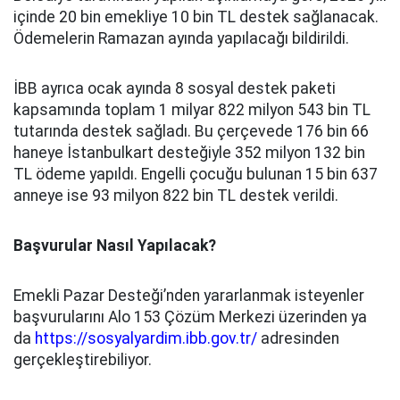
içinde 20 bin emekliye 10 bin TL destek sağlanacak.
Ödemelerin Ramazan ayında yapılacağı bildirildi.
İBB ayrıca ocak ayında 8 sosyal destek paketi
kapsamında toplam 1 milyar 822 milyon 543 bin TL
tutarında destek sağladı. Bu çerçevede 176 bin 66
haneye İstanbulkart desteğiyle 352 milyon 132 bin
TL ödeme yapıldı. Engelli çocuğu bulunan 15 bin 637
anneye ise 93 milyon 822 bin TL destek verildi.
Başvurular Nasıl Yapılacak?
Emekli Pazar Desteği’nden yararlanmak isteyenler
başvurularını Alo 153 Çözüm Merkezi üzerinden ya
da
https://sosyalyardim.ibb.gov.tr/
adresinden
gerçekleştirebiliyor.