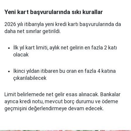
Yeni kart başvurularında sıkı kurallar
2026 yılı itibarıyla yeni kredi kartı başvurularında da
daha net sınırlar getirildi.
İlk yıl kart limiti, aylık net gelirin en fazla 2 katı
olacak
İkinci yıldan itibaren bu oran en fazla 4 katına
çıkarılabilecek
Limit belirlemede net gelir esas alınacak. Bankalar
ayrıca kredi notu, mevcut borç durumu ve ödeme
geçmişini değerlendirmeye devam edecek.