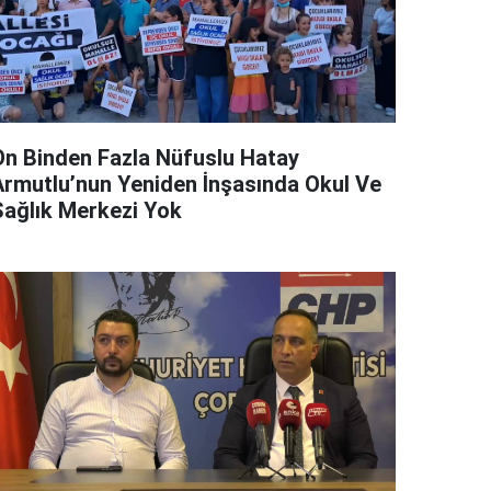
On Binden Fazla Nüfuslu Hatay
Armutlu’nun Yeniden İnşasında Okul Ve
Sağlık Merkezi Yok