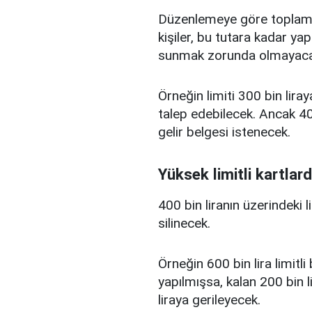
Düzenlemeye göre toplam kr
kişiler, bu tutara kadar yap
sunmak zorunda olmayaca
Örneğin limiti 300 bin liray
talep edebilecek. Ancak 400
gelir belgesi istenecek.
Yüksek limitli kartlard
400 bin liranın üzerindeki 
silinecek.
Örneğin 600 bin lira limitl
yapılmışsa, kalan 200 bin l
liraya gerileyecek.