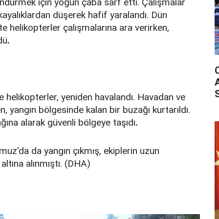
söndürmek için yoğun çaba sarf etti. Çalışmalar
e kayalıklardan düşerek hafif yaralandı. Dün
te helikopterler çalışmalarına ara verirken,
dü
.
ikte helikopterler, yeniden havalandı. Havadan ve
 yangın bölgesinde kalan bir buzağı kurtarıldı.
ğına alarak güvenli bölgeye taşıdı
.
z'da da yangın çıkmış, ekiplerin uzun
 altına alınmıştı. (DHA)