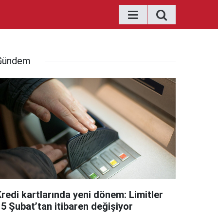
Gündem
Kredi kartlarında yeni dönem: Limitler
15 Şubat’tan itibaren değişiyor