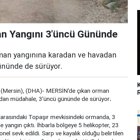
n Yangını 3'üncü Gününde
man yangınına karadan ve havadan
ününde de sürüyor.
Mersin), (DHA)- MERSİN'de çıkan orman
adan müdahale, 3'üncü gününde de sürüyor
.
ri arasındaki Topaşır mevkisindeki ormanda, 3
 yangın çıktı. İhbarla bölgeye 5 helikopter, 23
el sevk edildi. Sarp ve kayalık olduğu belirtilen