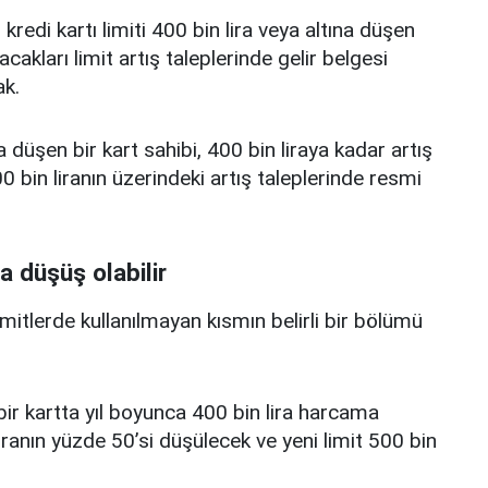
edi kartı limiti 400 bin lira veya altına düşen
acakları limit artış taleplerinde gelir belgesi
k.
a düşen bir kart sahibi, 400 bin liraya kadar artış
 bin liranın üzerindeki artış taleplerinde resmi
a düşüş olabilir
limitlerde kullanılmayan kısmın belirli bir bölümü
i bir kartta yıl boyunca 400 bin lira harcama
iranın yüzde 50’si düşülecek ve yeni limit 500 bin