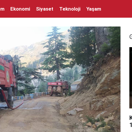
em
Ekonomi
Siyaset
Teknoloji
Yaşam