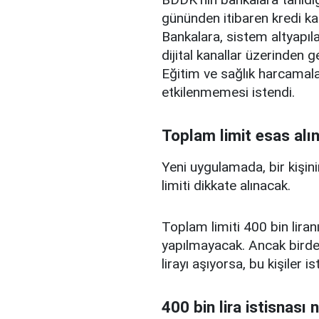
gününden itibaren kredi ka
Bankalara, sistem altyapılar
dijital kanallar üzerinden g
Eğitim ve sağlık harcamal
etkilenmemesi istendi.
Toplam limit esas alı
Yeni uygulamada, bir kişini
limiti dikkate alınacak.
Toplam limiti 400 bin liranı
yapılmayacak. Ancak birden
lirayı aşıyorsa, bu kişiler 
400 bin lira istisnası 