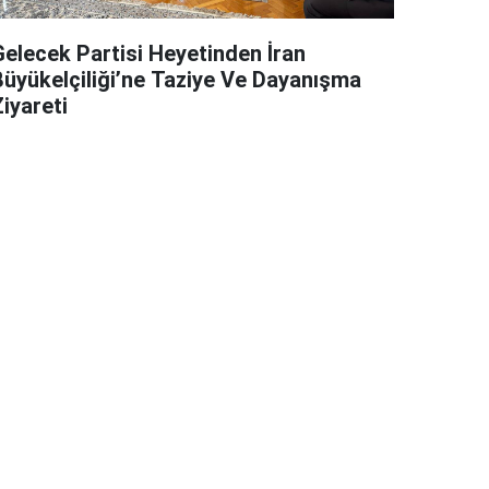
Gelecek Partisi Heyetinden İran
Büyükelçiliği’ne Taziye Ve Dayanışma
iyareti