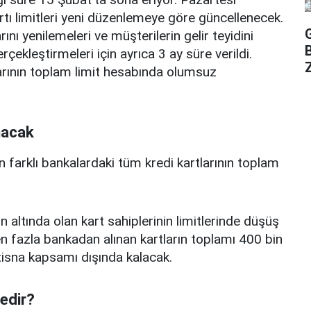
rtı limitleri yeni düzenlemeye göre güncellenecek.
ını yenilemeleri ve müşterilerin gelir teyidini
erçekleştirmeleri için ayrıca 3 ay süre verildi.
Z
arının toplam limit hesabında olumsuz
nacak
n farklı bankalardaki tüm kredi kartlarının toplam
n altında olan kart sahiplerinin limitlerinde düşüş
 fazla bankadan alınan kartların toplamı 400 bin
istisna kapsamı dışında kalacak.
nedir?