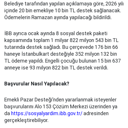
Belediye tarafından yapılan açıklamaya göre, 2026 yılı
içinde 20 bin emekliye 10 bin TL destek sağlanacak.
Ödemelerin Ramazan ayında yapılacağı bildirildi.
İBB ayrıca ocak ayında 8 sosyal destek paketi
kapsamında toplam 1 milyar 822 milyon 543 bin TL
tutarında destek sağladı. Bu çerçevede 176 bin 66
haneye İstanbulkart desteğiyle 352 milyon 132 bin
TL ödeme yapıldı. Engelli çocuğu bulunan 15 bin 637
anneye ise 93 milyon 822 bin TL destek verildi.
Başvurular Nasıl Yapılacak?
Emekli Pazar Desteği’nden yararlanmak isteyenler
başvurularını Alo 153 Çözüm Merkezi üzerinden ya
da
https://sosyalyardim.ibb.gov.tr/
adresinden
gerçekleştirebiliyor.