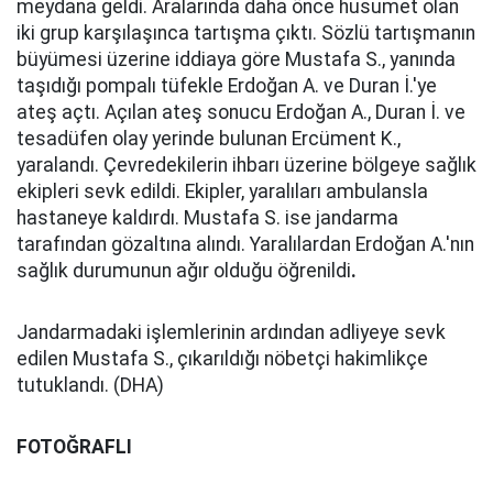
meydana geldi. Aralarında daha önce husumet olan
iki grup karşılaşınca tartışma çıktı. Sözlü tartışmanın
büyümesi üzerine iddiaya göre Mustafa S., yanında
taşıdığı pompalı tüfekle Erdoğan A. ve Duran İ.'ye
ateş açtı. Açılan ateş sonucu Erdoğan A., Duran İ. ve
tesadüfen olay yerinde bulunan Ercüment K.,
yaralandı. Çevredekilerin ihbarı üzerine bölgeye sağlık
ekipleri sevk edildi. Ekipler, yaralıları ambulansla
hastaneye kaldırdı. Mustafa S. ise jandarma
tarafından gözaltına alındı. Yaralılardan Erdoğan A.'nın
sağlık durumunun ağır olduğu öğrenildi
.
Jandarmadaki işlemlerinin ardından adliyeye sevk
edilen Mustafa S., çıkarıldığı nöbetçi hakimlikçe
tutuklandı. (DHA)
FOTOĞRAFLI