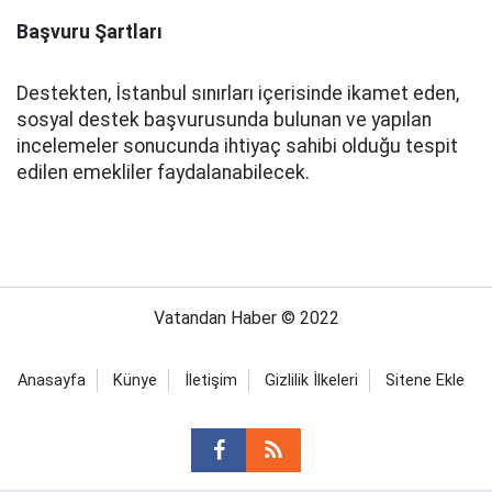
Başvuru Şartları
Destekten, İstanbul sınırları içerisinde ikamet eden,
sosyal destek başvurusunda bulunan ve yapılan
incelemeler sonucunda ihtiyaç sahibi olduğu tespit
edilen emekliler faydalanabilecek.
Vatandan Haber © 2022
Anasayfa
Künye
İletişim
Gizlilik İlkeleri
Sitene Ekle