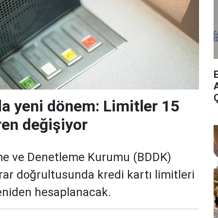
A
da yeni dönem: Limitler 15
ren değişiyor
me ve Denetleme Kurumu (BDDK)
rar doğrultusunda kredi kartı limitleri
yeniden hesaplanacak.