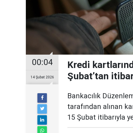
00:04
Kredi kartların
Şubat’tan itiba
14 Şubat 2026
Bankacılık Düzenle
tarafından alınan ka
15 Şubat itibarıyla 