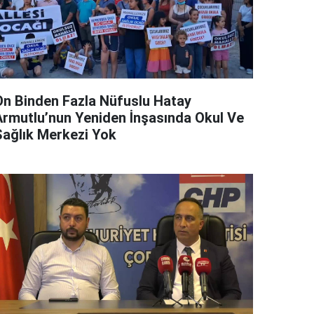
On Binden Fazla Nüfuslu Hatay
Armutlu’nun Yeniden İnşasında Okul Ve
Sağlık Merkezi Yok