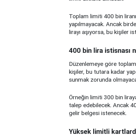
Toplam limiti 400 bin liranı
yapılmayacak. Ancak birden
lirayı aşıyorsa, bu kişiler 
400 bin lira istisnası 
Düzenlemeye göre toplam kr
kişiler, bu tutara kadar yap
sunmak zorunda olmayaca
Örneğin limiti 300 bin liray
talep edebilecek. Ancak 400
gelir belgesi istenecek.
Yüksek limitli kartlard