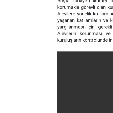
Başta Türkiye hükümeti ol
korumakla görevli olan kur
Alevilere yönelik katliaml
yaşanan katliamların ve ka
yargılanması için gerekl
Alevilerin korunması ve 
kuruluşların kontrolünde in