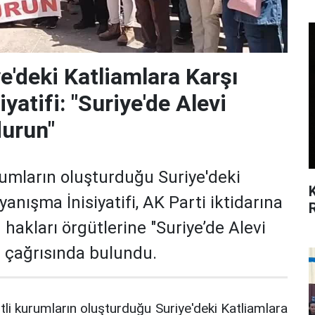
e'deki Katliamlara Karşı
yatifi: "Suriye'de Alevi
durun"
rumların oluşturduğu Suriye'deki
anışma İnisiyatifi, AK Parti iktidarına
 hakları örgütlerine "Suriye’de Alevi
" çağrısında bulundu.
tli kurumların oluşturduğu Suriye'deki Katliamlara