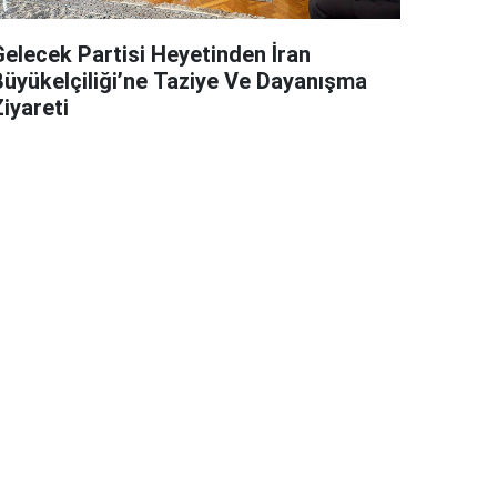
Gelecek Partisi Heyetinden İran
Büyükelçiliği’ne Taziye Ve Dayanışma
iyareti