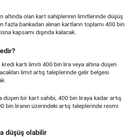
n altında olan kart sahiplerinin limitlerinde düşüş
 fazla bankadan alınan kartların toplamı 400 bin
istisna kapsamı dışında kalacak.
nedir?
edi kartı limiti 400 bin lira veya altına düşen
acakları limit artış taleplerinde gelir belgesi
k.
a düşen bir kart sahibi, 400 bin liraya kadar artış
 bin liranın üzerindeki artış taleplerinde resmi
a düşüş olabilir