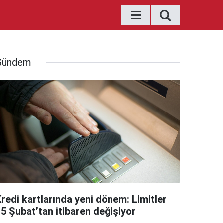
Gündem
Kredi kartlarında yeni dönem: Limitler
15 Şubat’tan itibaren değişiyor