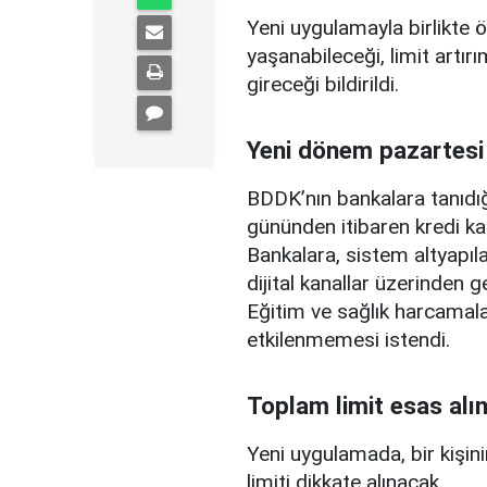
Yeni uygulamayla birlikte ö
yaşanabileceği, limit artırı
gireceği bildirildi.
Yeni dönem pazartesi
BDDK’nın bankalara tanıdığ
gününden itibaren kredi ka
Bankalara, sistem altyapılar
dijital kanallar üzerinden g
Eğitim ve sağlık harcamal
etkilenmemesi istendi.
Toplam limit esas alı
Yeni uygulamada, bir kişini
limiti dikkate alınacak.