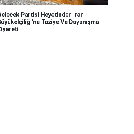
Gelecek Partisi Heyetinden İran
Büyükelçiliği’ne Taziye Ve Dayanışma
iyareti