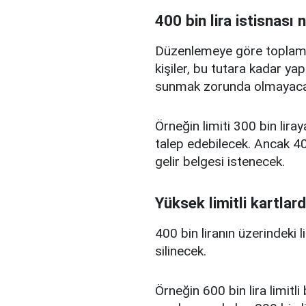
400 bin lira istisnası 
Düzenlemeye göre toplam kr
kişiler, bu tutara kadar yap
sunmak zorunda olmayaca
Örneğin limiti 300 bin liray
talep edebilecek. Ancak 400
gelir belgesi istenecek.
Yüksek limitli kartlard
400 bin liranın üzerindeki 
silinecek.
Örneğin 600 bin lira limitl