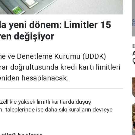
da yeni dönem: Limitler 15
ren değişiyor
A
me ve Denetleme Kurumu (BDDK)
rar doğrultusunda kredi kartı limitleri
yeniden hesaplanacak.
zellikle yüksek limitli kartlarda düşüş
mı taleplerinde ise daha sıkı kuralların devreye