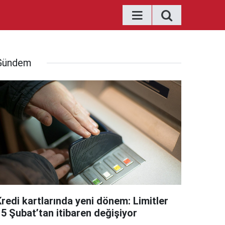
Gündem
Kredi kartlarında yeni dönem: Limitler
15 Şubat’tan itibaren değişiyor