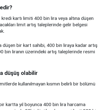
nedir?
edi kartı limiti 400 bin lira veya altına düşen
acakları limit artış taleplerinde gelir belgesi
k.
a düşen bir kart sahibi, 400 bin liraya kadar artış
 bin liranın üzerindeki artış taleplerinde resmi
a düşüş olabilir
limitlerde kullanılmayan kısmın belirli bir bölümü
i bir kartta yıl boyunca 400 bin lira harcama