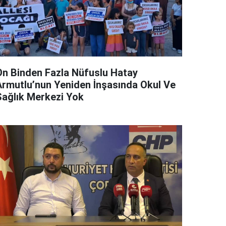
On Binden Fazla Nüfuslu Hatay
Armutlu’nun Yeniden İnşasında Okul Ve
Sağlık Merkezi Yok