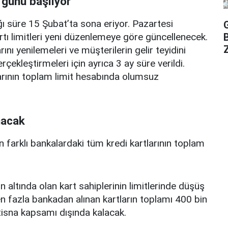
 günü başlıyor
ı süre 15 Şubat’ta sona eriyor. Pazartesi
rtı limitleri yeni düzenlemeye göre güncellenecek.
Z
ını yenilemeleri ve müşterilerin gelir teyidini
erçekleştirmeleri için ayrıca 3 ay süre verildi.
arının toplam limit hesabında olumsuz
nacak
n farklı bankalardaki tüm kredi kartlarının toplam
n altında olan kart sahiplerinin limitlerinde düşüş
 fazla bankadan alınan kartların toplamı 400 bin
istisna kapsamı dışında kalacak.