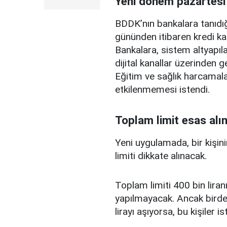
Yeni dönem pazartesi
BDDK’nın bankalara tanıdığ
gününden itibaren kredi ka
Bankalara, sistem altyapılar
dijital kanallar üzerinden g
Eğitim ve sağlık harcamal
etkilenmemesi istendi.
Toplam limit esas alı
Yeni uygulamada, bir kişini
limiti dikkate alınacak.
Toplam limiti 400 bin liranı
yapılmayacak. Ancak birden
lirayı aşıyorsa, bu kişiler 