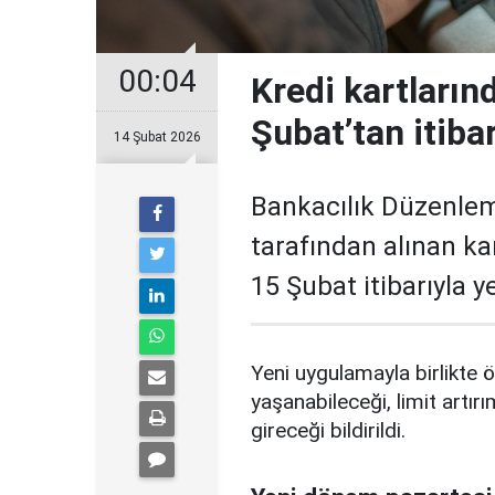
00:04
Kredi kartların
Şubat’tan itiba
14 Şubat 2026
Bankacılık Düzenle
tarafından alınan ka
15 Şubat itibarıyla 
Yeni uygulamayla birlikte ö
yaşanabileceği, limit artırı
gireceği bildirildi.