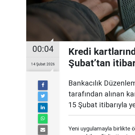
00:04
Kredi kartların
Şubat’tan itiba
14 Şubat 2026
Bankacılık Düzenle
tarafından alınan ka
15 Şubat itibarıyla 
Yeni uygulamayla birlikte ö