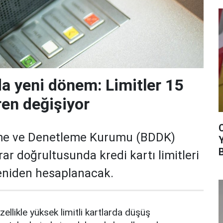
da yeni dönem: Limitler 15
ren değişiyor
me ve Denetleme Kurumu (BDDK)
rar doğrultusunda kredi kartı limitleri
yeniden hesaplanacak.
zellikle yüksek limitli kartlarda düşüş