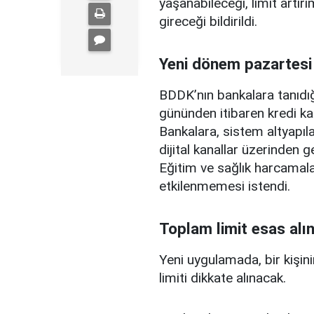
yaşanabileceği, limit artırı
gireceği bildirildi.
Yeni dönem pazartesi
BDDK’nın bankalara tanıdığ
gününden itibaren kredi ka
Bankalara, sistem altyapılar
dijital kanallar üzerinden g
Eğitim ve sağlık harcamal
etkilenmemesi istendi.
Toplam limit esas alı
Yeni uygulamada, bir kişini
limiti dikkate alınacak.