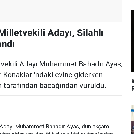
illetvekili Adayı, Silahlı
andı
tvekili Adayı Muhammet Bahadır Ayas,
 Konakları'ndaki evine giderken
ler tarafından bacağından vuruldu.
li Adayı Muhammet Bahadır Ayas, dün akşam