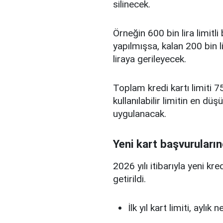
silinecek.
Örneğin 600 bin lira limitl
yapılmışsa, kalan 200 bin l
liraya gerileyecek.
Toplam kredi kartı limiti 75
kullanılabilir limitin en d
uygulanacak.
Yeni kart başvuruların
2026 yılı itibarıyla yeni kr
getirildi.
İlk yıl kart limiti, aylık