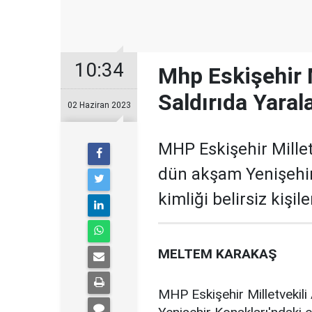
10:34
Mhp Eskişehir M
Saldırıda Yaral
02 Haziran 2023
MHP Eskişehir Mille
dün akşam Yenişehir
kimliği belirsiz kişi
MELTEM KARAKAŞ
MHP Eskişehir Milletveki