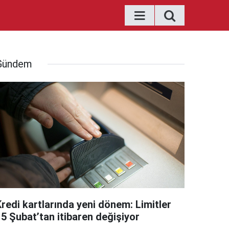
Gündem
Kredi kartlarında yeni dönem: Limitler
15 Şubat’tan itibaren değişiyor