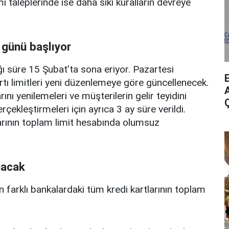
mı taleplerinde ise daha sıkı kuralların devreye
 günü başlıyor
ı süre 15 Şubat’ta sona eriyor. Pazartesi
rtı limitleri yeni düzenlemeye göre güncellenecek.
A
ını yenilemeleri ve müşterilerin gelir teyidini
erçekleştirmeleri için ayrıca 3 ay süre verildi.
arının toplam limit hesabında olumsuz
nacak
n farklı bankalardaki tüm kredi kartlarının toplam