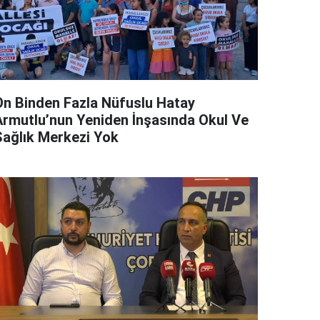
On Binden Fazla Nüfuslu Hatay
Armutlu’nun Yeniden İnşasında Okul Ve
Sağlık Merkezi Yok