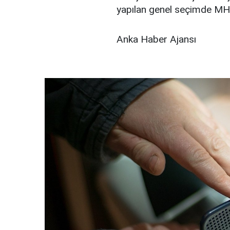
yapılan genel seçimde MHP'
Anka Haber Ajansı