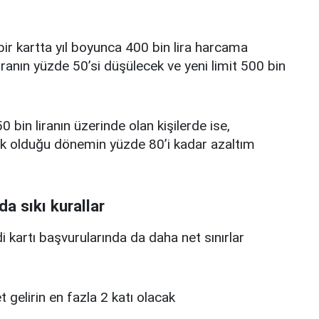
i bir kartta yıl boyunca 400 bin lira harcama
iranın yüzde 50’si düşülecek ve yeni limit 500 bin
0 bin liranın üzerinde olan kişilerde ise,
üşük olduğu dönemin yüzde 80’i kadar azaltım
da sıkı kurallar
edi kartı başvurularında da daha net sınırlar
 net gelirin en fazla 2 katı olacak