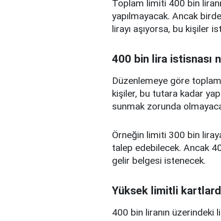
Toplam limiti 400 bin liranı
yapılmayacak. Ancak birden
lirayı aşıyorsa, bu kişiler 
400 bin lira istisnası 
Düzenlemeye göre toplam kr
kişiler, bu tutara kadar yap
sunmak zorunda olmayaca
Örneğin limiti 300 bin liray
talep edebilecek. Ancak 400
gelir belgesi istenecek.
Yüksek limitli kartlard
400 bin liranın üzerindeki 