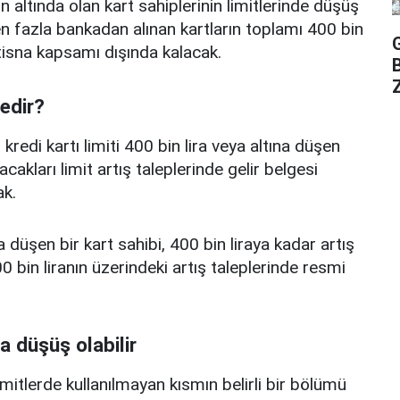
n altında olan kart sahiplerinin limitlerinde düşüş
 fazla bankadan alınan kartların toplamı 400 bin
istisna kapsamı dışında kalacak.
Z
nedir?
edi kartı limiti 400 bin lira veya altına düşen
acakları limit artış taleplerinde gelir belgesi
k.
a düşen bir kart sahibi, 400 bin liraya kadar artış
 bin liranın üzerindeki artış taleplerinde resmi
a düşüş olabilir
limitlerde kullanılmayan kısmın belirli bir bölümü