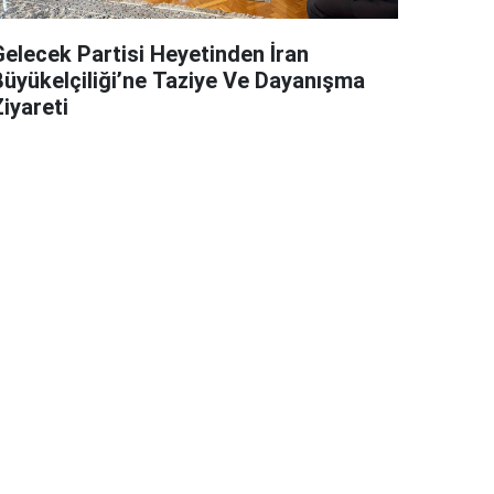
Gelecek Partisi Heyetinden İran
Büyükelçiliği’ne Taziye Ve Dayanışma
iyareti