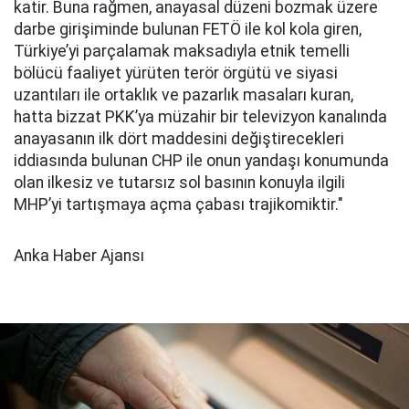
katir. Buna rağmen, anayasal düzeni bozmak üzere
darbe girişiminde bulunan FETÖ ile kol kola giren,
Türkiye’yi parçalamak maksadıyla etnik temelli
bölücü faaliyet yürüten terör örgütü ve siyasi
uzantıları ile ortaklık ve pazarlık masaları kuran,
hatta bizzat PKK’ya müzahir bir televizyon kanalında
anayasanın ilk dört maddesini değiştirecekleri
iddiasında bulunan CHP ile onun yandaşı konumunda
olan ilkesiz ve tutarsız sol basının konuyla ilgili
MHP’yi tartışmaya açma çabası trajikomiktir."
Anka Haber Ajansı