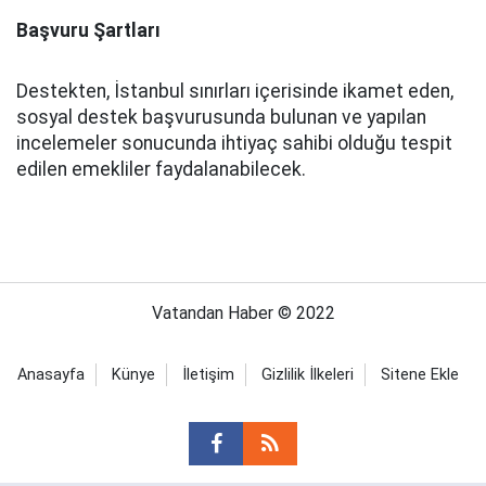
Başvuru Şartları
Destekten, İstanbul sınırları içerisinde ikamet eden,
sosyal destek başvurusunda bulunan ve yapılan
incelemeler sonucunda ihtiyaç sahibi olduğu tespit
edilen emekliler faydalanabilecek.
Vatandan Haber © 2022
Anasayfa
Künye
İletişim
Gizlilik İlkeleri
Sitene Ekle