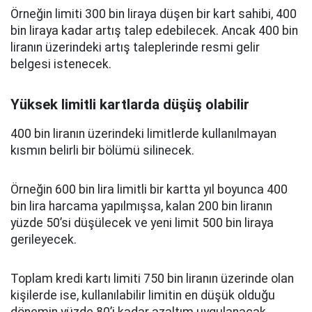
Örneğin limiti 300 bin liraya düşen bir kart sahibi, 400
bin liraya kadar artış talep edebilecek. Ancak 400 bin
liranın üzerindeki artış taleplerinde resmi gelir
belgesi istenecek.
Yüksek limitli kartlarda düşüş olabilir
400 bin liranın üzerindeki limitlerde kullanılmayan
kısmın belirli bir bölümü silinecek.
Örneğin 600 bin lira limitli bir kartta yıl boyunca 400
bin lira harcama yapılmışsa, kalan 200 bin liranın
yüzde 50’si düşülecek ve yeni limit 500 bin liraya
gerileyecek.
Toplam kredi kartı limiti 750 bin liranın üzerinde olan
kişilerde ise, kullanılabilir limitin en düşük olduğu