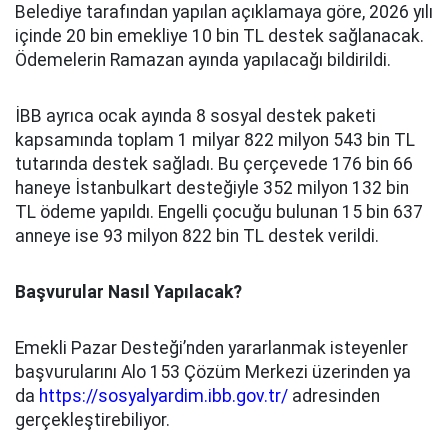
Belediye tarafından yapılan açıklamaya göre, 2026 yılı
içinde 20 bin emekliye 10 bin TL destek sağlanacak.
Ödemelerin Ramazan ayında yapılacağı bildirildi.
İBB ayrıca ocak ayında 8 sosyal destek paketi
kapsamında toplam 1 milyar 822 milyon 543 bin TL
tutarında destek sağladı. Bu çerçevede 176 bin 66
haneye İstanbulkart desteğiyle 352 milyon 132 bin
TL ödeme yapıldı. Engelli çocuğu bulunan 15 bin 637
anneye ise 93 milyon 822 bin TL destek verildi.
Başvurular Nasıl Yapılacak?
Emekli Pazar Desteği’nden yararlanmak isteyenler
başvurularını Alo 153 Çözüm Merkezi üzerinden ya
da
https://sosyalyardim.ibb.gov.tr/
adresinden
gerçekleştirebiliyor.