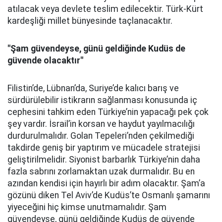
atılacak veya devlete teslim edilecektir. Türk-Kürt
kardeşliği millet bünyesinde taçlanacaktır.
"Şam güvendeyse, günü geldiğinde Kudüs de
güvende olacaktır"
Filistin’de, Lübnan’da, Suriye’de kalıcı barış ve
sürdürülebilir istikrarın sağlanması konusunda iç
cephesini tahkim eden Türkiye’nin yapacağı pek çok
şey vardır. İsrail’in korsan ve haydut yayılmacılığı
durdurulmalıdır. Golan Tepeleri’nden çekilmediği
takdirde geniş bir yaptırım ve mücadele stratejisi
geliştirilmelidir. Siyonist barbarlık Türkiye’nin daha
fazla sabrını zorlamaktan uzak durmalıdır. Bu en
azından kendisi için hayırlı bir adım olacaktır. Şam’a
gözünü diken Tel Aviv’de Kudüs’te Osmanlı şamarını
yiyeceğini hiç kimse unutmamalıdır. Şam
güvendeyse, günü geldiğinde Kudüs de güvende