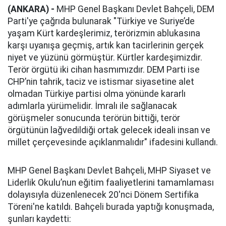
(ANKARA) -
MHP Genel Başkanı Devlet Bahçeli, DEM
Parti'ye çağrıda bulunarak "Türkiye ve Suriye’de
yaşam Kürt kardeşlerimiz, terörizmin ablukasına
karşı uyanışa geçmiş, artık kan tacirlerinin gerçek
niyet ve yüzünü görmüştür. Kürtler kardeşimizdir.
Terör örgütü iki cihan hasmımızdır. DEM Parti ise
CHP’nin tahrik, taciz ve istismar siyasetine alet
olmadan Türkiye partisi olma yönünde kararlı
adımlarla yürümelidir. İmralı ile sağlanacak
görüşmeler sonucunda terörün bittiği, terör
örgütünün lağvedildiği ortak gelecek ideali insan ve
millet çerçevesinde açıklanmalıdır" ifadesini kullandı.
MHP Genel Başkanı Devlet Bahçeli, MHP Siyaset ve
Liderlik Okulu’nun eğitim faaliyetlerini tamamlaması
dolayısıyla düzenlenecek 20'nci Dönem Sertifika
Töreni'ne katıldı. Bahçeli burada yaptığı konuşmada,
şunları kaydetti: