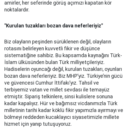
amirler, her seferinde görüş açımızı kapatan kör
noktalardır.
"Kurulan tuzakları bozan dava neferleriyiz"
Biz olayların peşinden sürüklenen değil, olayların
rotasını belirleyen kuvvetli fikir ve düşünce
sistematiğine sahibiz. Bu kapsamda kaynağını Türk-
İslam ülküsünden bulan Türk milliyetçileriyiz.
Hadiselerin oyuncağı değil, kurulan tuzakları, oyunları
bozan dava neferleriyiz.
Biz MHP’yiz. Türkiye’nin gücü
ve güvencesi Cumhur İttifakı’yız. Tahsil ve
terbiyemiz vatan ve millet sevdası ile temayüz
etmiştir. Sipariş telkinlere, sinsi kulislere sonuna
kadar kapalıyız. Hür ve bağımsız vicdanımızla Türk
milletinin tarihi kadar köklü fikir yapımızla ayırmayı ve
bölmeyi reddeden kucaklayıcı siyasetimizle millete
hizmet için yanıp tutuşuyoruz.