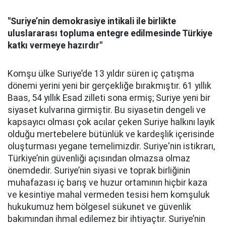
"Suriye’nin demokrasiye intikali ile birlikte
uluslararası topluma entegre edilmesinde Türkiye
katkı vermeye hazırdır"
Komşu ülke Suriye’de 13 yıldır süren iç çatışma
dönemi yerini yeni bir gerçekliğe bırakmıştır. 61 yıllık
Baas, 54 yıllık Esad zilleti sona ermiş; Suriye yeni bir
siyaset kulvarına girmiştir. Bu siyasetin dengeli ve
kapsayıcı olması çok acılar çeken Suriye halkını layık
olduğu mertebelere bütünlük ve kardeşlik içerisinde
oluşturması yegane temelimizdir. Suriye'nin istikrarı,
Türkiye’nin güvenliği açısından olmazsa olmaz
önemdedir. Suriye’nin siyasi ve toprak birliğinin
muhafazası iç barış ve huzur ortamının hiçbir kaza
ve kesintiye mahal vermeden tesisi hem komşuluk
hukukumuz hem bölgesel sükunet ve güvenlik
bakımından ihmal edilemez bir ihtiyaçtır. Suriye’nin