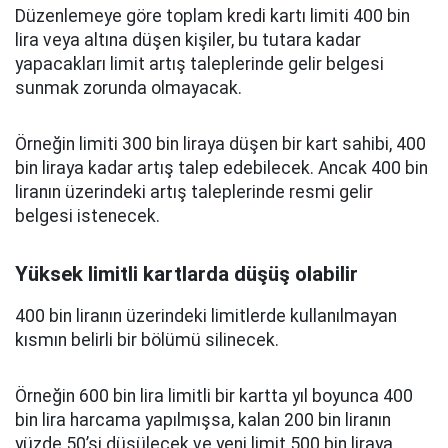
Düzenlemeye göre toplam kredi kartı limiti 400 bin
lira veya altına düşen kişiler, bu tutara kadar
yapacakları limit artış taleplerinde gelir belgesi
sunmak zorunda olmayacak.
Örneğin limiti 300 bin liraya düşen bir kart sahibi, 400
bin liraya kadar artış talep edebilecek. Ancak 400 bin
liranın üzerindeki artış taleplerinde resmi gelir
belgesi istenecek.
Yüksek limitli kartlarda düşüş olabilir
400 bin liranın üzerindeki limitlerde kullanılmayan
kısmın belirli bir bölümü silinecek.
Örneğin 600 bin lira limitli bir kartta yıl boyunca 400
bin lira harcama yapılmışsa, kalan 200 bin liranın
yüzde 50’si düşülecek ve yeni limit 500 bin liraya