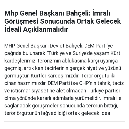
Mhp Genel Başkanı Bahçeli: İmralı
Görüşmesi Sonucunda Ortak Gelecek
İdeali Açıklanmalıdır
MHP Genel Başkanı Devlet Bahçeli, DEM Parti'ye
çağrıda bulunarak "Türkiye ve Suriye’de yaşam Kürt
kardeşlerimiz, terörizmin ablukasına karşı uyanışa
geçmiş, artık kan tacirlerinin gerçek niyet ve yüzünü
görmüştür. Kürtler kardeşimizdir. Terör örgütü iki
cihan hasmımızdır. DEM Parti ise CHP’nin tahrik, taciz
ve istismar siyasetine alet olmadan Türkiye partisi
olma yönünde kararlı adımlarla yürümelidir. İmralı ile
sağlanacak görüşmeler sonucunda terörün bittiği,
terör örgütünün lağvedildiği ortak gelecek idea