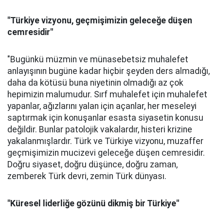
"Türkiye vizyonu, geçmişimizin geleceğe düşen
cemresidir"
"
Bugünkü müzmin ve münasebetsiz muhalefet
anlayışının bugüne kadar hiçbir şeyden ders almadığı,
daha da kötüsü buna niyetinin olmadığı az çok
hepimizin malumudur. Sırf muhalefet için muhalefet
yapanlar, ağızlarını yalan için açanlar, her meseleyi
saptırmak için konuşanlar esasta siyasetin konusu
değildir. Bunlar patolojik vakalardır, histeri krizine
yakalanmışlardır.
Türk ve Türkiye vizyonu, muzaffer
geçmişimizin mucizevi geleceğe düşen cemresidir.
Doğru siyaset, doğru düşünce, doğru zaman,
zemberek Türk devri, zemin Türk dünyası.
"Küresel liderliğe gözünü dikmiş bir Türkiye"