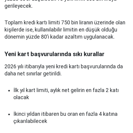
gerileyecek.
Toplam kredi kartı limiti 750 bin liranın üzerinde olan
kişilerde ise, kullanılabilir limitin en düşük olduğu
dönemin yüzde 80’i kadar azaltım uygulanacak.
Yeni kart başvurularında sıkı kurallar
2026 yılı itibarıyla yeni kredi kartı başvurularında da
daha net sınırlar getirildi.
İlk yıl kart limiti, aylık net gelirin en fazla 2 katı
olacak
İkinci yıldan itibaren bu oran en fazla 4 katına
çıkarılabilecek