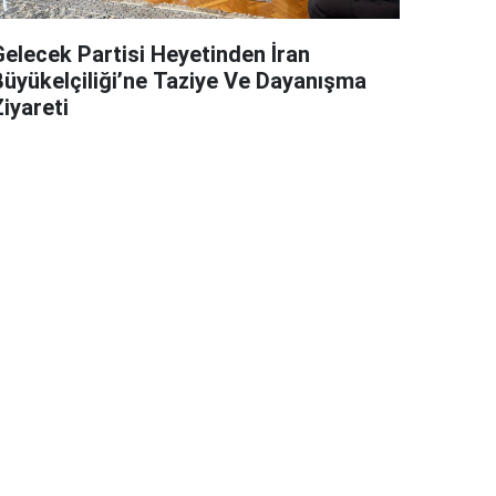
Gelecek Partisi Heyetinden İran
Büyükelçiliği’ne Taziye Ve Dayanışma
iyareti