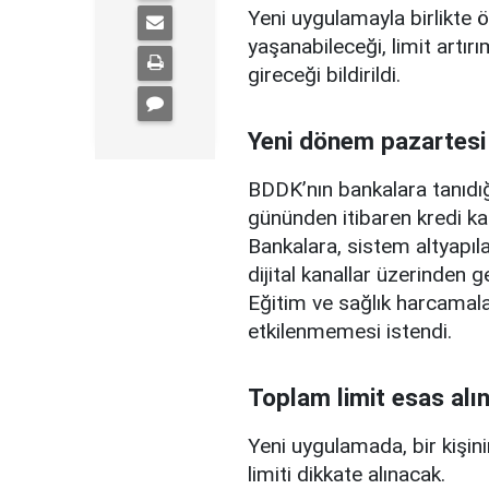
Yeni uygulamayla birlikte ö
yaşanabileceği, limit artırı
gireceği bildirildi.
Yeni dönem pazartesi
BDDK’nın bankalara tanıdığ
gününden itibaren kredi ka
Bankalara, sistem altyapılar
dijital kanallar üzerinden g
Eğitim ve sağlık harcamal
etkilenmemesi istendi.
Toplam limit esas alı
Yeni uygulamada, bir kişini
limiti dikkate alınacak.