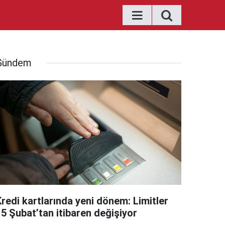
Gündem
Kredi kartlarında yeni dönem: Limitler
15 Şubat’tan itibaren değişiyor