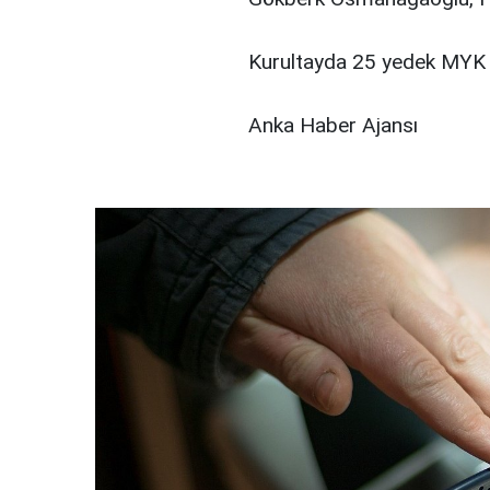
Kurultayda 25 yedek MYK ü
Anka Haber Ajansı