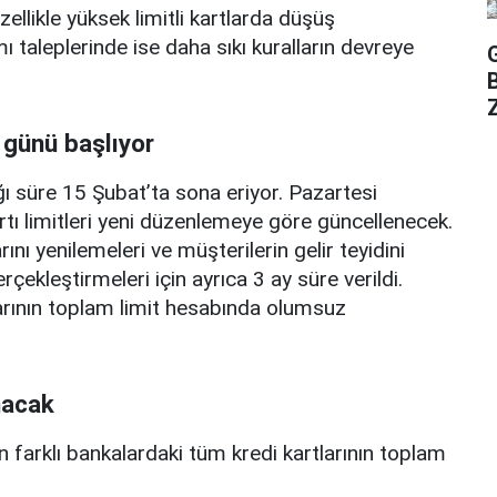
zellikle yüksek limitli kartlarda düşüş
mı taleplerinde ise daha sıkı kuralların devreye
Z
 günü başlıyor
ı süre 15 Şubat’ta sona eriyor. Pazartesi
rtı limitleri yeni düzenlemeye göre güncellenecek.
ını yenilemeleri ve müşterilerin gelir teyidini
erçekleştirmeleri için ayrıca 3 ay süre verildi.
arının toplam limit hesabında olumsuz
nacak
n farklı bankalardaki tüm kredi kartlarının toplam