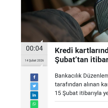
00:04
Kredi kartların
Şubat’tan itiba
14 Şubat 2026
Bankacılık Düzenle
tarafından alınan ka
15 Şubat itibarıyla 