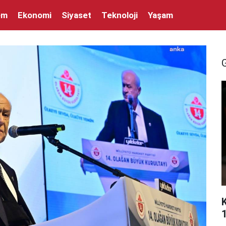
em
Ekonomi
Siyaset
Teknoloji
Yaşam