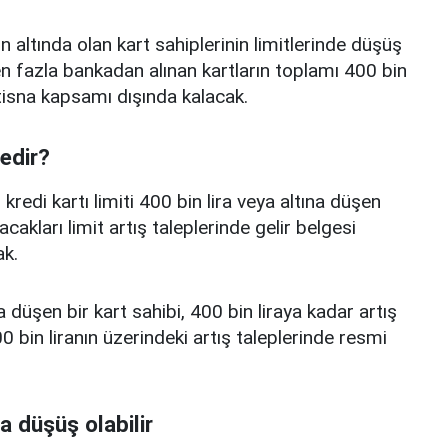
n altında olan kart sahiplerinin limitlerinde düşüş
 fazla bankadan alınan kartların toplamı 400 bin
istisna kapsamı dışında kalacak.
nedir?
edi kartı limiti 400 bin lira veya altına düşen
acakları limit artış taleplerinde gelir belgesi
k.
a düşen bir kart sahibi, 400 bin liraya kadar artış
 bin liranın üzerindeki artış taleplerinde resmi
a düşüş olabilir