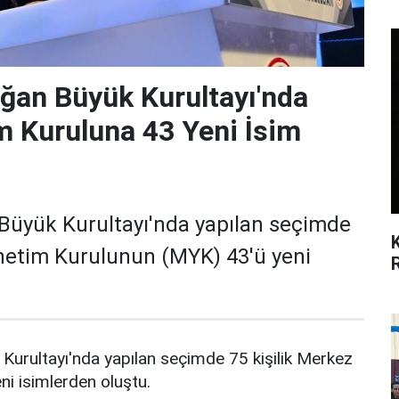
ağan Büyük Kurultayı'nda
 Kuruluna 43 Yeni İsim
Büyük Kurultayı'nda yapılan seçimde
önetim Kurulunun (MYK) 43'ü yeni
Kurultayı'nda yapılan seçimde 75 kişilik Merkez
i isimlerden oluştu.