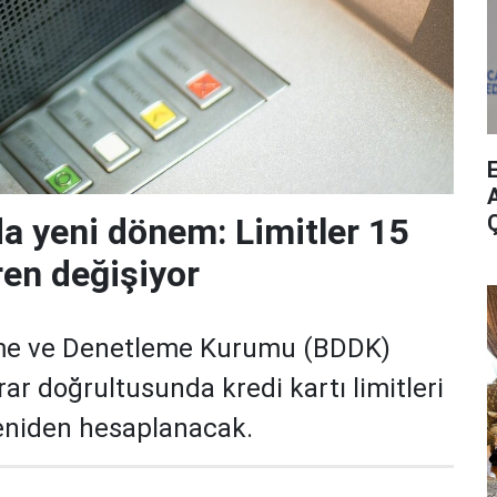
A
da yeni dönem: Limitler 15
ren değişiyor
me ve Denetleme Kurumu (BDDK)
rar doğrultusunda kredi kartı limitleri
yeniden hesaplanacak.