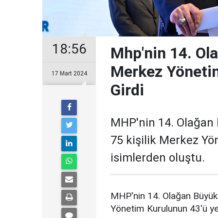
18:56
Mhp'nin 14. Ol
Merkez Yönetim
17 Mart 2024
Girdi
MHP'nin 14. Olağan 
75 kişilik Merkez Y
isimlerden oluştu.
MHP'nin 14. Olağan Büyük 
Yönetim Kurulunun 43'ü yen