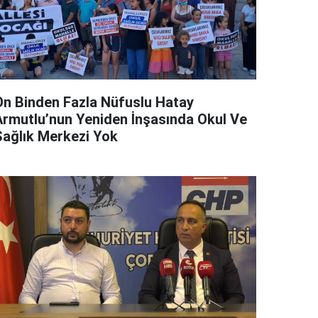
On Binden Fazla Nüfuslu Hatay
Armutlu’nun Yeniden İnşasında Okul Ve
Sağlık Merkezi Yok