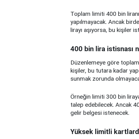
Toplam limiti 400 bin liranı
yapılmayacak. Ancak birden
lirayı aşıyorsa, bu kişiler 
400 bin lira istisnası 
Düzenlemeye göre toplam kr
kişiler, bu tutara kadar yap
sunmak zorunda olmayaca
Örneğin limiti 300 bin liray
talep edebilecek. Ancak 400
gelir belgesi istenecek.
Yüksek limitli kartlard