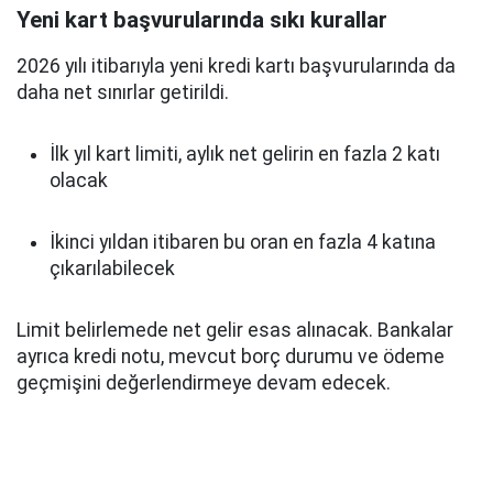
Yeni kart başvurularında sıkı kurallar
2026 yılı itibarıyla yeni kredi kartı başvurularında da
daha net sınırlar getirildi.
İlk yıl kart limiti, aylık net gelirin en fazla 2 katı
olacak
İkinci yıldan itibaren bu oran en fazla 4 katına
çıkarılabilecek
Limit belirlemede net gelir esas alınacak. Bankalar
ayrıca kredi notu, mevcut borç durumu ve ödeme
geçmişini değerlendirmeye devam edecek.