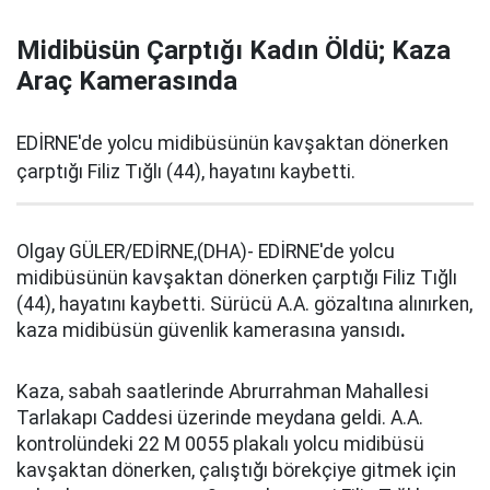
Midibüsün Çarptığı Kadın Öldü; Kaza
Araç Kamerasında
EDİRNE'de yolcu midibüsünün kavşaktan dönerken
çarptığı Filiz Tığlı (44), hayatını kaybetti.
Olgay GÜLER/EDİRNE,(DHA)- EDİRNE'de yolcu
midibüsünün kavşaktan dönerken çarptığı Filiz Tığlı
(44), hayatını kaybetti. Sürücü A.A. gözaltına alınırken,
kaza midibüsün güvenlik kamerasına yansıdı
.
Kaza, sabah saatlerinde Abrurrahman Mahallesi
Tarlakapı Caddesi üzerinde meydana geldi. A.A.
kontrolündeki 22 M 0055 plakalı yolcu midibüsü
kavşaktan dönerken, çalıştığı börekçiye gitmek için