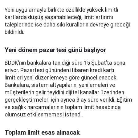
Yeni uygulamayla birlikte özellikle yüksek limitli
kartlarda düşüş yaşanabileceği, limit artırımı
taleplerinde ise daha sıkı kuralların devreye gireceği
bildirildi.
Yeni dönem pazartesi günü başlıyor
BDDK’nın bankalara tanıdığı süre 15 Şubat’ta sona
eriyor. Pazartesi gününden itibaren kredi kartı
limitleri yeni düzenlemeye göre güncellenecek.
Bankalara, sistem altyapılarını yenilemeleri ve
müşterilerin gelir teyidini dijital kanallar üzerinden
gerçekleştirmeleri için ayrıca 3 ay süre verildi. Eğitim
ve sağlık harcamalarının toplam limit hesabında
olumsuz etkilenmemesi istendi.
Toplam limit esas alınacak