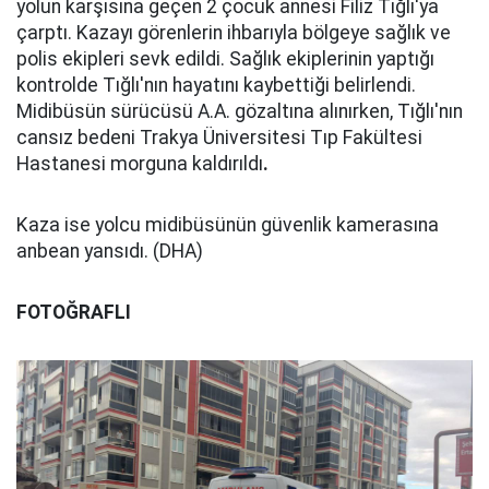
yolun karşısına geçen 2 çocuk annesi Filiz Tığlı'ya
çarptı. Kazayı görenlerin ihbarıyla bölgeye sağlık ve
polis ekipleri sevk edildi. Sağlık ekiplerinin yaptığı
kontrolde Tığlı'nın hayatını kaybettiği belirlendi.
Midibüsün sürücüsü A.A. gözaltına alınırken, Tığlı'nın
cansız bedeni Trakya Üniversitesi Tıp Fakültesi
Hastanesi morguna kaldırıldı
.
Kaza ise yolcu midibüsünün güvenlik kamerasına
anbean yansıdı. (DHA)
FOTOĞRAFLI