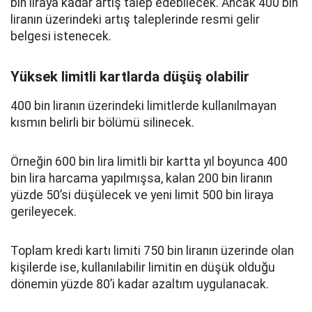
bin liraya kadar artış talep edebilecek. Ancak 400 bin
liranın üzerindeki artış taleplerinde resmi gelir
belgesi istenecek.
Yüksek limitli kartlarda düşüş olabilir
400 bin liranın üzerindeki limitlerde kullanılmayan
kısmın belirli bir bölümü silinecek.
Örneğin 600 bin lira limitli bir kartta yıl boyunca 400
bin lira harcama yapılmışsa, kalan 200 bin liranın
yüzde 50’si düşülecek ve yeni limit 500 bin liraya
gerileyecek.
Toplam kredi kartı limiti 750 bin liranın üzerinde olan
kişilerde ise, kullanılabilir limitin en düşük olduğu
dönemin yüzde 80’i kadar azaltım uygulanacak.