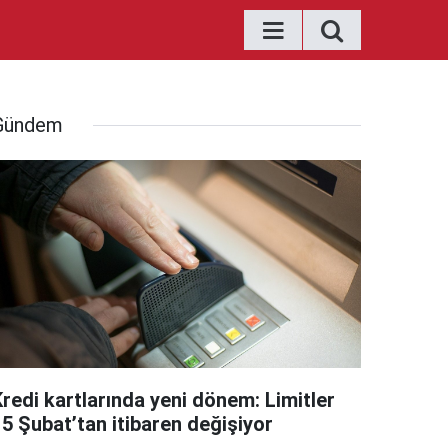
Gündem
Kredi kartlarında yeni dönem: Limitler
15 Şubat’tan itibaren değişiyor