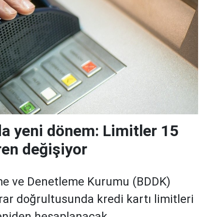
da yeni dönem: Limitler 15
ren değişiyor
me ve Denetleme Kurumu (BDDK)
rar doğrultusunda kredi kartı limitleri
yeniden hesaplanacak.