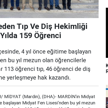
eden Tıp Ve Diş Hekimliği
 Yılda 159 Öğrenci
esinde, 4 yıl önce eğitime başlayan
en bu yıl mezun olan öğrencilerle
r 113 öğrenci tıp, 46 öğrenci de diş
ine yerleşmeye hak kazandı.
/ MİDYAT (Mardin), (DHA)- MARDİN'in Midyat
ime başlayan Midyat Fen Lisesi'nden bu yıl mezun