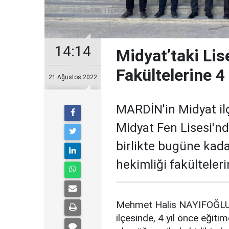
14:14
Midyat’taki Lis
Fakültelerine 4
21 Ağustos 2022
MARDİN'in Midyat ilç
Midyat Fen Lisesi'nd
birlikte bugüne kada
hekimliği fakülteler
Mehmet Halis NAYIFOĞLU
ilçesinde, 4 yıl önce eğit