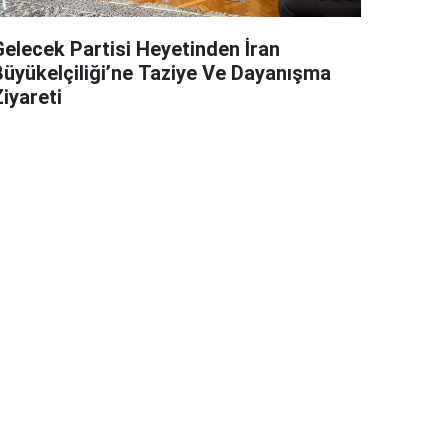
Gelecek Partisi Heyetinden İran
Büyükelçiliği’ne Taziye Ve Dayanışma
iyareti