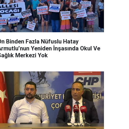
On Binden Fazla Nüfuslu Hatay
Armutlu’nun Yeniden İnşasında Okul Ve
Sağlık Merkezi Yok