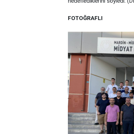
hedeflediklerini söyledi. (
FOTOĞRAFLI