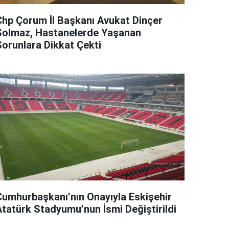
Chp Çorum İl Başkanı Avukat Dinçer
Solmaz, Hastanelerde Yaşanan
Sorunlara Dikkat Çekti
Cumhurbaşkanı’nın Onayıyla Eskişehir
Atatürk Stadyumu’nun İsmi Değiştirildi