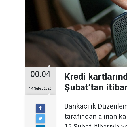
00:04
Kredi kartların
Şubat’tan itiba
14 Şubat 2026
Bankacılık Düzenle
tarafından alınan ka
15 Şubat itibarıyla 