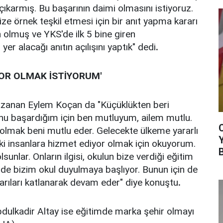
çıkarmış. Bu başarının daimi olmasını istiyoruz.
ze örnek teşkil etmesi için bir anıt yapma kararı
olmuş ve YKS'de ilk 5 bine giren
 yer alacağı anıtın açılışını yaptık" dedi
.
OR OLMAK İSTİYORUM'
kazanan Eylem Koçan da "Küçüklükten beri
u başardığım için ben mutluyum, ailem mutlu.
olmak beni mutlu eder. Gelecekte ülkeme yararlı
ki insanlara hizmet ediyor olmak için okuyorum.
sunlar. Onların ilgisi, okulun bize verdiği eğitim
rde bizim okul duyulmaya başlıyor. Bunun için de
arıları katlanarak devam eder" diye konuştu
.
bdulkadir Altay ise eğitimde marka şehir olmayı