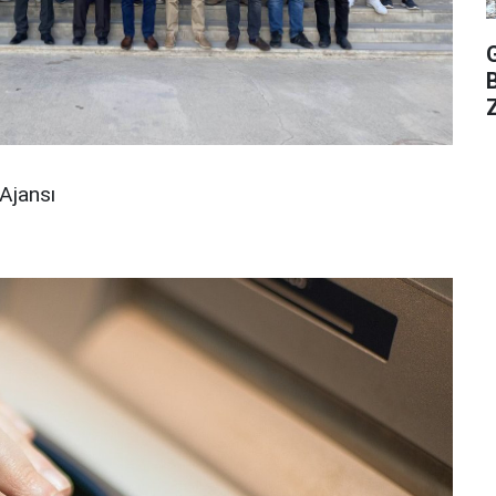
Z
Ajansı