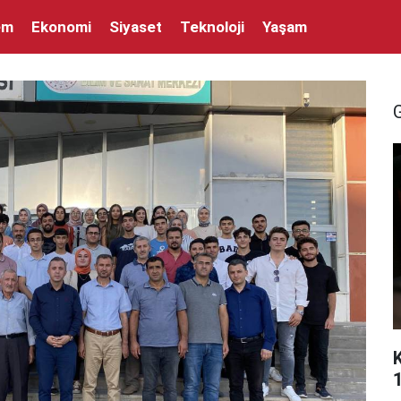
em
Ekonomi
Siyaset
Teknoloji
Yaşam