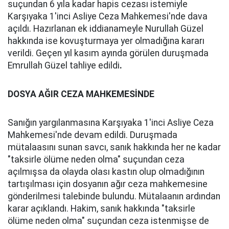
suçundan 6 yıla kadar hapis cezası istemiyle
Karşıyaka 1'inci Asliye Ceza Mahkemesi'nde dava
açıldı. Hazırlanan ek iddianameyle Nurullah Güzel
hakkında ise kovuşturmaya yer olmadığına kararı
verildi. Geçen yıl kasım ayında görülen duruşmada
Emrullah Güzel tahliye edildi
.
DOSYA AĞIR CEZA MAHKEMESİNDE
Sanığın yargılanmasına Karşıyaka 1'inci Asliye Ceza
Mahkemesi'nde devam edildi. Duruşmada
mütalaasını sunan savcı, sanık hakkında her ne kadar
"taksirle ölüme neden olma" suçundan ceza
açılmışsa da olayda olası kastın olup olmadığının
tartışılması için dosyanın ağır ceza mahkemesine
gönderilmesi talebinde bulundu. Mütalaanın ardından
karar açıklandı. Hakim, sanık hakkında "taksirle
ölüme neden olma" suçundan ceza istenmişse de