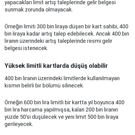
yapacakları limit artış taleplerinde gelir belgesi
sunmak zorunda olmayacak.
Örneğin limiti 300 bin liraya düşen bir kart sahibi, 400
bin liraya kadar artış talep edebilecek. Ancak 400 bin
liranın üzerindeki artış taleplerinde resmi gelir
belgesi istenecek.
Yüksek limitli kartlarda düşüş olabilir
400 bin liranın üzerindeki limitlerde kullanılmayan
kısmın belirli bir bölümü silinecek.
Örneğin 600 bin lira limitli bir kartta yıl boyunca 400
bin lira harcama yapılmışsa, kalan 200 bin liranın
yüzde 50’si düşülecek ve yeni limit 500 bin liraya
gerileyecek.