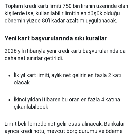
Toplam kredi kartı limiti 750 bin liranın üzerinde olan
kişilerde ise, kullanılabilir limitin en düşük olduğu
dönemin yüzde 80’i kadar azaltım uygulanacak.
Yeni kart başvurularında sıkı kurallar
2026 yılı itibarıyla yeni kredi kartı başvurularında da
daha net sınırlar getirildi.
İlk yıl kart limiti, aylık net gelirin en fazla 2 katı
olacak
İkinci yıldan itibaren bu oran en fazla 4 katına
çıkarılabilecek
Limit belirlemede net gelir esas alınacak. Bankalar
ayrıca kredi notu, mevcut borç durumu ve ödeme