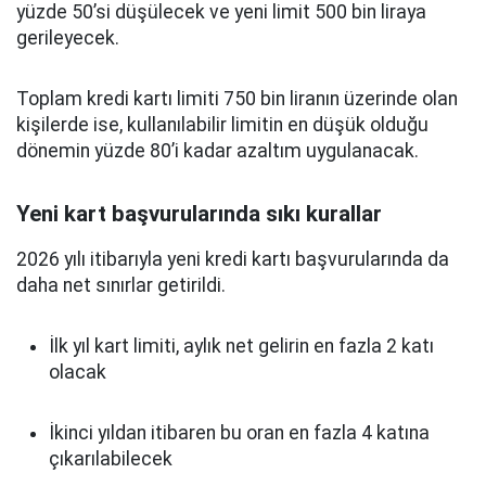
yüzde 50’si düşülecek ve yeni limit 500 bin liraya
gerileyecek.
Toplam kredi kartı limiti 750 bin liranın üzerinde olan
kişilerde ise, kullanılabilir limitin en düşük olduğu
dönemin yüzde 80’i kadar azaltım uygulanacak.
Yeni kart başvurularında sıkı kurallar
2026 yılı itibarıyla yeni kredi kartı başvurularında da
daha net sınırlar getirildi.
İlk yıl kart limiti, aylık net gelirin en fazla 2 katı
olacak
İkinci yıldan itibaren bu oran en fazla 4 katına
çıkarılabilecek