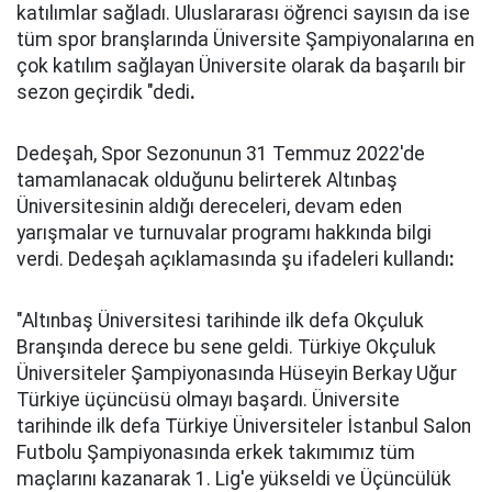
katılımlar sağladı. Uluslararası öğrenci sayısın da ise
tüm spor branşlarında Üniversite Şampiyonalarına en
çok katılım sağlayan Üniversite olarak da başarılı bir
sezon geçirdik "dedi
.
Dedeşah, Spor Sezonunun 31 Temmuz 2022'de
tamamlanacak olduğunu belirterek Altınbaş
Üniversitesinin aldığı dereceleri, devam eden
yarışmalar ve turnuvalar programı hakkında bilgi
verdi. Dedeşah açıklamasında şu ifadeleri kullandı
:
"Altınbaş Üniversitesi tarihinde ilk defa Okçuluk
Branşında derece bu sene geldi. Türkiye Okçuluk
Üniversiteler Şampiyonasında Hüseyin Berkay Uğur
Türkiye üçüncüsü olmayı başardı. Üniversite
tarihinde ilk defa Türkiye Üniversiteler İstanbul Salon
Futbolu Şampiyonasında erkek takımımız tüm
maçlarını kazanarak 1. Lig'e yükseldi ve Üçüncülük