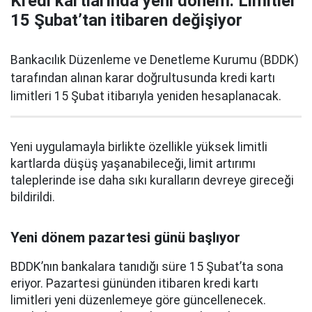
Kredi kartlarında yeni dönem: Limitler
15 Şubat’tan itibaren değişiyor
Bankacılık Düzenleme ve Denetleme Kurumu (BDDK)
tarafından alınan karar doğrultusunda kredi kartı
limitleri 15 Şubat itibarıyla yeniden hesaplanacak.
Yeni uygulamayla birlikte özellikle yüksek limitli
kartlarda düşüş yaşanabileceği, limit artırımı
taleplerinde ise daha sıkı kuralların devreye gireceği
bildirildi.
Yeni dönem pazartesi günü başlıyor
BDDK’nın bankalara tanıdığı süre 15 Şubat’ta sona
eriyor. Pazartesi gününden itibaren kredi kartı
limitleri yeni düzenlemeye göre güncellenecek.