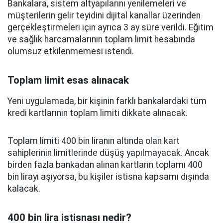
Bankalara, sistem altyapılarını yenilemeleri ve
müşterilerin gelir teyidini dijital kanallar üzerinden
gerçekleştirmeleri için ayrıca 3 ay süre verildi. Eğitim
ve sağlık harcamalarının toplam limit hesabında
olumsuz etkilenmemesi istendi.
Toplam limit esas alınacak
Yeni uygulamada, bir kişinin farklı bankalardaki tüm
kredi kartlarının toplam limiti dikkate alınacak.
Toplam limiti 400 bin liranın altında olan kart
sahiplerinin limitlerinde düşüş yapılmayacak. Ancak
birden fazla bankadan alınan kartların toplamı 400
bin lirayı aşıyorsa, bu kişiler istisna kapsamı dışında
kalacak.
400 bin lira istisnası nedir?