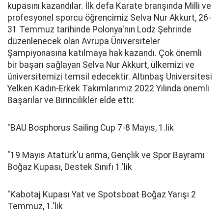
kupasını kazandılar. İlk defa Karate branşında Milli ve
profesyonel sporcu öğrencimiz Selva Nur Akkurt, 26-
31 Temmuz tarihinde Polonya'nın Lodz Şehrinde
düzenlenecek olan Avrupa Üniversiteler
Şampiyonasına katılmaya hak kazandı. Çok önemli
bir başarı sağlayan Selva Nur Akkurt, ülkemizi ve
üniversitemizi temsil edecektir. Altınbaş Üniversitesi
Yelken Kadın-Erkek Takımlarımız 2022 Yılında önemli
Başarılar ve Birincilikler elde etti
:
"BAU Bosphorus Sailing Cup 7-8 Mayıs, 1.lik
"19 Mayıs Atatürk'ü anma, Gençlik ve Spor Bayramı
Boğaz Kupası, Destek Sınıfı 1.'lik
"Kabotaj Kupası Yat ve Spotsboat Boğaz Yarışı 2
Temmuz, 1.'lik