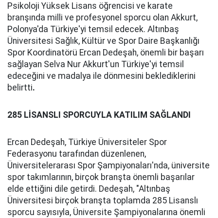
Psikoloji Yüksek Lisans öğrencisi ve karate
branşında milli ve profesyonel sporcu olan Akkurt,
Polonya'da Türkiye'yi temsil edecek. Altınbaş
Üniversitesi Sağlık, Kültür ve Spor Daire Başkanlığı
Spor Koordinatörü Ercan Dedeşah, önemli bir başarı
sağlayan Selva Nur Akkurt'un Türkiye'yi temsil
edeceğini ve madalya ile dönmesini beklediklerini
belirtti
.
285 LİSANSLI SPORCUYLA KATILIM SAĞLANDI
Ercan Dedeşah, Türkiye Üniversiteler Spor
Federasyonu tarafından düzenlenen,
Üniversitelerarası Spor Şampiyonaları'nda, üniversite
spor takımlarının, birçok branşta önemli başarılar
elde ettiğini dile getirdi. Dedeşah, "Altınbaş
Üniversitesi birçok branşta toplamda 285 Lisanslı
sporcu sayısıyla, Üniversite Şampiyonalarına önemli