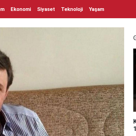
em
Ekonomi
Siyaset
Teknoloji
Yaşam