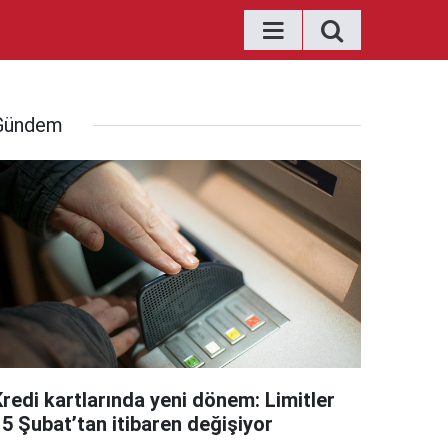
Gündem
Kredi kartlarında yeni dönem: Limitler
15 Şubat’tan itibaren değişiyor