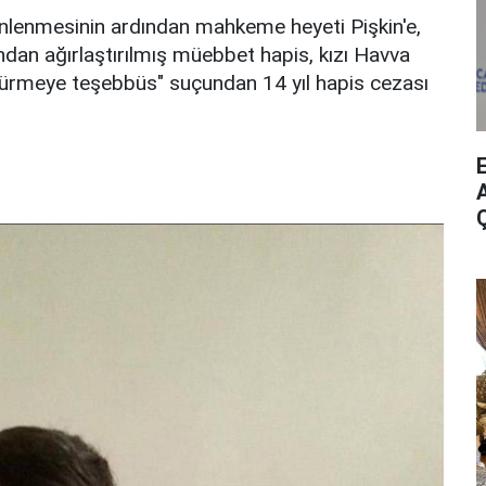
dinlenmesinin ardından mahkeme heyeti Pişkin'e,
dan ağırlaştırılmış müebbet hapis, kızı Havva
ldürmeye teşebbüs" suçundan 14 yıl hapis cezası
A