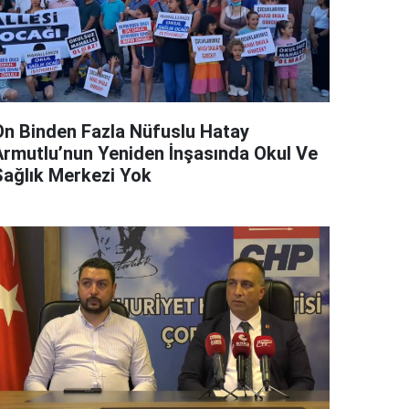
On Binden Fazla Nüfuslu Hatay
Armutlu’nun Yeniden İnşasında Okul Ve
Sağlık Merkezi Yok