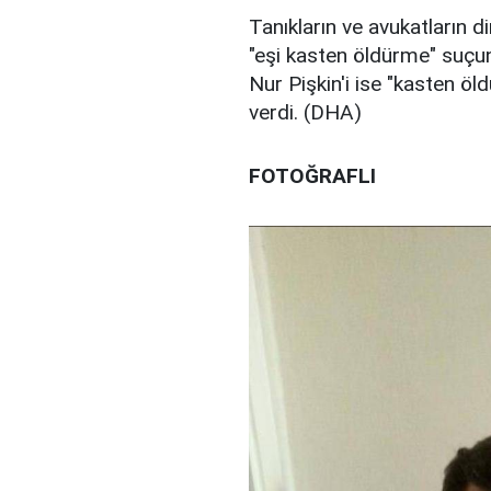
Tanıkların ve avukatların 
"eşi kasten öldürme" suçun
Nur Pişkin'i ise "kasten ö
verdi. (DHA)
FOTOĞRAFLI