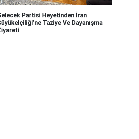
Gelecek Partisi Heyetinden İran
Büyükelçiliği’ne Taziye Ve Dayanışma
iyareti