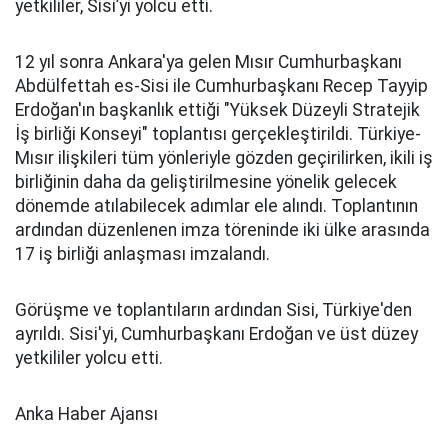
yetkililer, Sisi’yi yolcu etti.
12 yıl sonra Ankara'ya gelen Mısır Cumhurbaşkanı
Abdülfettah es-Sisi ile Cumhurbaşkanı Recep Tayyip
Erdoğan'ın başkanlık ettiği "Yüksek Düzeyli Stratejik
İş birliği Konseyi" toplantısı gerçekleştirildi. Türkiye-
Mısır ilişkileri tüm yönleriyle gözden geçirilirken, ikili iş
birliğinin daha da geliştirilmesine yönelik gelecek
dönemde atılabilecek adımlar ele alındı. Toplantının
ardından düzenlenen imza töreninde iki ülke arasında
17 iş birliği anlaşması imzalandı.
Görüşme ve toplantıların ardından Sisi, Türkiye'den
ayrıldı. Sisi'yi, Cumhurbaşkanı Erdoğan ve üst düzey
yetkililer yolcu etti.
Anka Haber Ajansı