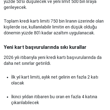
yüzde 50’si düşülecek ve yeni limit 500 bin liraya
gerileyecek.
Toplam kredi kartı limiti 750 bin liranın üzerinde olan
kişilerde ise, kullanılabilir limitin en düşük olduğu
dönemin yüzde 80’i kadar azaltım uygulanacak.
Yeni kart başvurularında sıkı kurallar
2026 yılı itibarıyla yeni kredi kartı başvurularında da
daha net sınırlar getirildi.
İlk yıl kart limiti, aylık net gelirin en fazla 2 katı
olacak
İkinci yıldan itibaren bu oran en fazla 4 katına
çıkarılabilecek