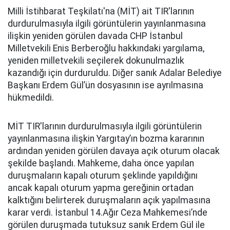
Milli İstihbarat Teşkilatı'na (MİT) ait TIR'larının
durdurulmasıyla ilgili görüntülerin yayınlanmasına
ilişkin yeniden görülen davada CHP İstanbul
Milletvekili Enis Berberoğlu hakkındaki yargılama,
yeniden milletvekili seçilerek dokunulmazlık
kazandığı için durduruldu. Diğer sanık Adalar Belediye
Başkanı Erdem Gül’ün dosyasının ise ayrılmasına
hükmedildi.
MİT TIR'larının durdurulmasıyla ilgili görüntülerin
yayınlanmasına ilişkin Yargıtay’ın bozma kararının
ardından yeniden görülen davaya açık oturum olacak
şekilde başlandı. Mahkeme, daha önce yapılan
duruşmaların kapalı oturum şeklinde yapıldığını
ancak kapalı oturum yapma gereğinin ortadan
kalktığını belirterek duruşmaların açık yapılmasına
karar verdi. İstanbul 14.Ağır Ceza Mahkemesi’nde
görülen duruşmada tutuksuz sanık Erdem Gül ile