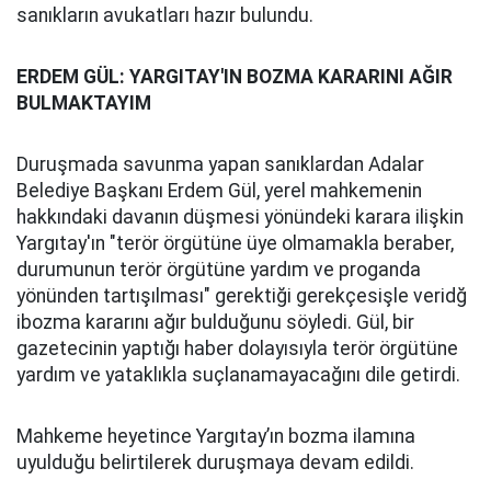
sanıkların avukatları hazır bulundu.
ERDEM GÜL: YARGITAY'IN BOZMA KARARINI AĞIR
BULMAKTAYIM
Duruşmada savunma yapan sanıklardan Adalar
Belediye Başkanı Erdem Gül, yerel mahkemenin
hakkındaki davanın düşmesi yönündeki karara ilişkin
Yargıtay'ın "terör örgütüne üye olmamakla beraber,
durumunun terör örgütüne yardım ve proganda
yönünden tartışılması" gerektiği gerekçesişle veridğ
ibozma kararını ağır bulduğunu söyledi. Gül, bir
gazetecinin yaptığı haber dolayısıyla terör örgütüne
yardım ve yataklıkla suçlanamayacağını dile getirdi.
Mahkeme heyetince Yargıtay’ın bozma ilamına
uyulduğu belirtilerek duruşmaya devam edildi.