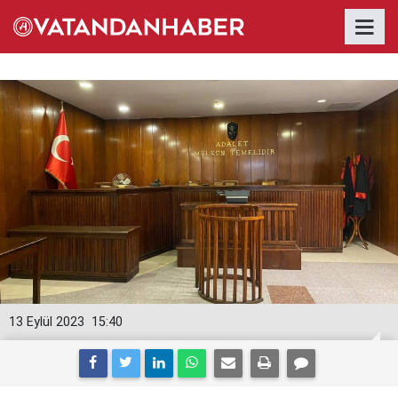
13 Eylül 2023
15:40