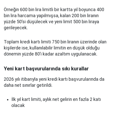
Örneğin 600 bin lira limitli bir kartta yıl boyunca 400
bin lira harcama yapılmışsa, kalan 200 bin liranın
yüzde 50’si düşülecek ve yeni limit 500 bin liraya
gerileyecek.
Toplam kredi kartı limiti 750 bin liranın üzerinde olan
kişilerde ise, kullanılabilir limitin en düşük olduğu
dönemin yüzde 80’i kadar azaltım uygulanacak.
Yeni kart başvurularında sıkı kurallar
2026 yılı itibarıyla yeni kredi kartı başvurularında da
daha net sınırlar getirildi.
İlk yıl kart limiti, aylık net gelirin en fazla 2 katı
olacak