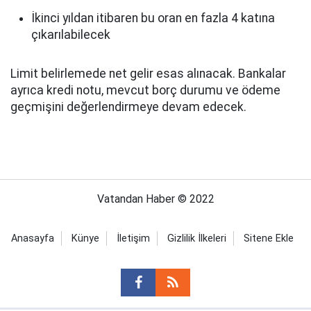
İkinci yıldan itibaren bu oran en fazla 4 katına
çıkarılabilecek
Limit belirlemede net gelir esas alınacak. Bankalar
ayrıca kredi notu, mevcut borç durumu ve ödeme
geçmişini değerlendirmeye devam edecek.
Vatandan Haber © 2022
Anasayfa
Künye
İletişim
Gizlilik İlkeleri
Sitene Ekle