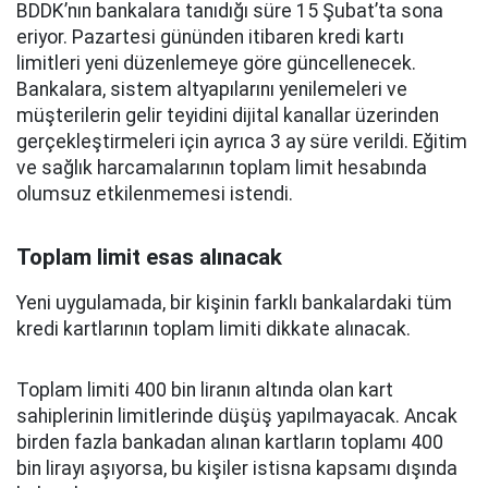
BDDK’nın bankalara tanıdığı süre 15 Şubat’ta sona
eriyor. Pazartesi gününden itibaren kredi kartı
limitleri yeni düzenlemeye göre güncellenecek.
Bankalara, sistem altyapılarını yenilemeleri ve
müşterilerin gelir teyidini dijital kanallar üzerinden
gerçekleştirmeleri için ayrıca 3 ay süre verildi. Eğitim
ve sağlık harcamalarının toplam limit hesabında
olumsuz etkilenmemesi istendi.
Toplam limit esas alınacak
Yeni uygulamada, bir kişinin farklı bankalardaki tüm
kredi kartlarının toplam limiti dikkate alınacak.
Toplam limiti 400 bin liranın altında olan kart
sahiplerinin limitlerinde düşüş yapılmayacak. Ancak
birden fazla bankadan alınan kartların toplamı 400
bin lirayı aşıyorsa, bu kişiler istisna kapsamı dışında