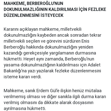
MAHKEME, BERBEROĞLU'NUN
DOKUNULMAZLIĞININ KALDIRILMASI
İÇİN FEZLEKE
DÜZENLENMESİNİ İSTEYECEK
Kararını açıklayan mahkeme, milletvekili
dokunulmazlığını kaybeden ancak sonradan tekrar
milletvekili seçilen ve görevini sürdüren Enis
Berberoğlu hakkında dokunulmazlığını yeniden
kazandığı gerekçesiyle yargılamanın durmasına
hükmetti. Heyet aynı zamanda, Berberoğlu’nun
yasama dokunulmazlığının kaldırılması için Adalet
Bakanlığı’na yazı yazılarak fezleke düzenlenmesini
isteme kararı verdi.
Mahkeme, sanık Erdem Gül’e ilişkin henüz mütalaa
verilmemiş olması ve diğer sanıkla ilgili durma kararı
verilmiş olmasını da dikkate alarak dosyasının
ayrılmasına hükmetti.