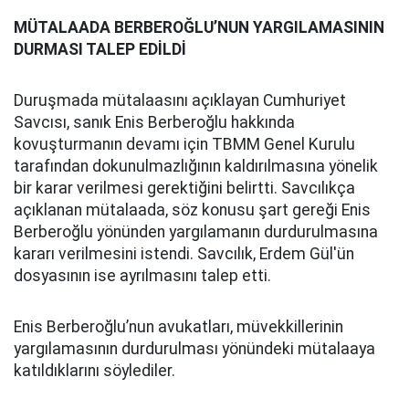
MÜTALAADA BERBEROĞLU’
NUN
YARGILAMA
SI
NIN
DURMASI TALEP EDİLDİ
Duruşmada mütalaasını açıklayan Cumhuriyet
Savcısı, sanık Enis Berberoğlu hakkında
kovuşturmanın devamı için TBMM Genel Kurulu
tarafından dokunulmazlığının kaldırılmasına yönelik
bir karar verilmesi gerektiğini belirtti. Savcılıkça
açıklanan mütalaada, söz konusu şart gereği Enis
Berberoğlu yönünden yargılamanın durdurulmasına
kararı verilmesini istendi. Savcılık, Erdem Gül'ün
dosyasının ise ayrılmasını talep etti.
Enis Berberoğlu’nun avukatları, müvekkillerinin
yargılamasının durdurulması yönündeki mütalaaya
katıldıklarını söylediler.