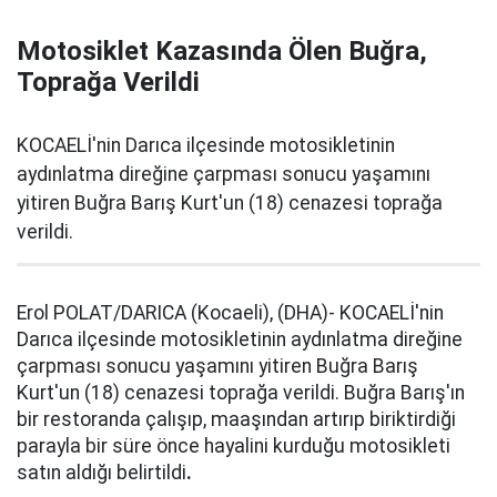
Motosiklet Kazasında Ölen Buğra,
Toprağa Verildi
KOCAELİ'nin Darıca ilçesinde motosikletinin
aydınlatma direğine çarpması sonucu yaşamını
yitiren Buğra Barış Kurt'un (18) cenazesi toprağa
verildi.
Erol POLAT/DARICA (Kocaeli), (DHA)- KOCAELİ'nin
Darıca ilçesinde motosikletinin aydınlatma direğine
çarpması sonucu yaşamını yitiren Buğra Barış
Kurt'un (18) cenazesi toprağa verildi. Buğra Barış'ın
bir restoranda çalışıp, maaşından artırıp biriktirdiği
parayla bir süre önce hayalini kurduğu motosikleti
satın aldığı belirtildi
.