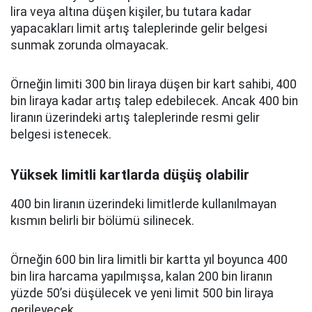
lira veya altına düşen kişiler, bu tutara kadar
yapacakları limit artış taleplerinde gelir belgesi
sunmak zorunda olmayacak.
Örneğin limiti 300 bin liraya düşen bir kart sahibi, 400
bin liraya kadar artış talep edebilecek. Ancak 400 bin
liranın üzerindeki artış taleplerinde resmi gelir
belgesi istenecek.
Yüksek limitli kartlarda düşüş olabilir
400 bin liranın üzerindeki limitlerde kullanılmayan
kısmın belirli bir bölümü silinecek.
Örneğin 600 bin lira limitli bir kartta yıl boyunca 400
bin lira harcama yapılmışsa, kalan 200 bin liranın
yüzde 50’si düşülecek ve yeni limit 500 bin liraya
gerileyecek.