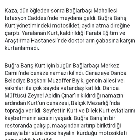
Kaza, dün öğleden sonra Bağlarbaşı Mahallesi
İstasyon Caddesi'nde meydana geldi. Buğra Barış
Kurt yönetimindeki motosiklet, aydınlatma direğine
çarptı. Yaralanan Kurt, kaldırıldığı Farabi Eğitim ve
Araştırma Hastanesi'nde doktorların çabasına karşın
kurtarılamadı
.
Buğra Barış Kurt için bugün Bağlarbaşı Merkez
Camii'nde cenaze namazı kılındı. Cenazeye Darıca
Belediye Başkanı Muzaffer Bıyık, gencin ailesi ve
yakınları ile çok sayıda vatandaş katıldı. Darıca
Müftüsü Zeynel Abidin Çınar'ın kıldırdığı namazın
ardından Kurt'un cenazesi, Balçık Mezarlığı'nda
toprağa verildi. Seyfettin Kurt ve Dilek Kurt evlatlarını
kaybetmenin acısını yaşadı. Buğra Barış'ın bir
restoranda çalışıp, maaşından artırıp biriktirdiği
parayla bir süre önce hayalini kurduğu motosikleti