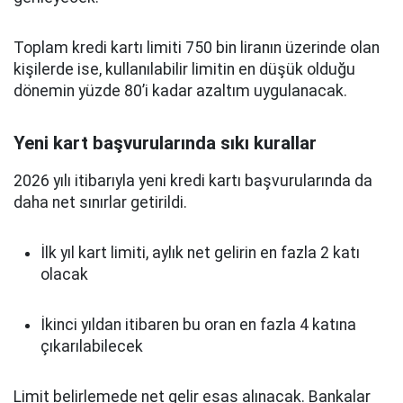
Toplam kredi kartı limiti 750 bin liranın üzerinde olan
kişilerde ise, kullanılabilir limitin en düşük olduğu
dönemin yüzde 80’i kadar azaltım uygulanacak.
Yeni kart başvurularında sıkı kurallar
2026 yılı itibarıyla yeni kredi kartı başvurularında da
daha net sınırlar getirildi.
İlk yıl kart limiti, aylık net gelirin en fazla 2 katı
olacak
İkinci yıldan itibaren bu oran en fazla 4 katına
çıkarılabilecek
Limit belirlemede net gelir esas alınacak. Bankalar