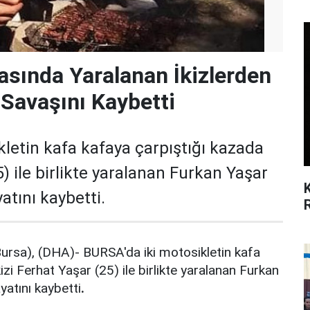
asında Yaralanan İkizlerden
Savaşını Kaybetti
letin kafa kafaya çarpıştığı kazada
5) ile birlikte yaralanan Furkan Yaşar
atını kaybetti.
sa), (DHA)- BURSA'da iki motosikletin kafa
izi Ferhat Yaşar (25) ile birlikte yaralanan Furkan
yatını kaybetti
.