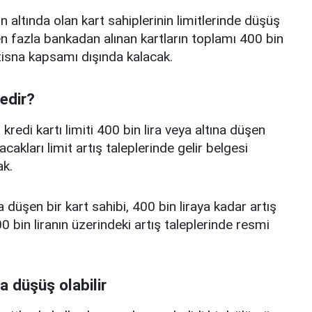
n altında olan kart sahiplerinin limitlerinde düşüş
 fazla bankadan alınan kartların toplamı 400 bin
istisna kapsamı dışında kalacak.
nedir?
edi kartı limiti 400 bin lira veya altına düşen
acakları limit artış taleplerinde gelir belgesi
k.
a düşen bir kart sahibi, 400 bin liraya kadar artış
 bin liranın üzerindeki artış taleplerinde resmi
a düşüş olabilir