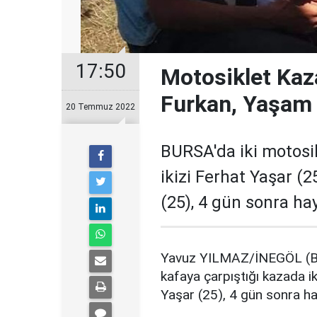
17:50
Motosiklet Kaz
Furkan, Yaşam 
20 Temmuz 2022
BURSA'da iki motosik
ikizi Ferhat Yaşar (2
(25), 4 gün sonra hay
Yavuz YILMAZ/İNEGÖL (Bur
kafaya çarpıştığı kazada ik
Yaşar (25), 4 gün sonra ha