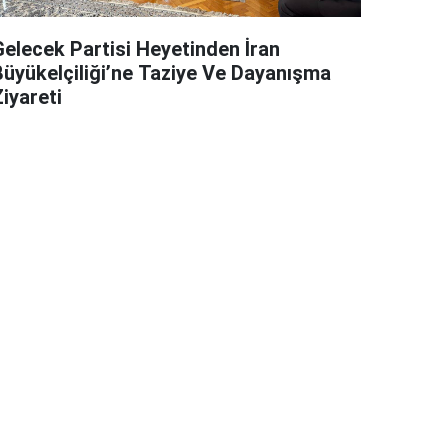
Gelecek Partisi Heyetinden İran
Büyükelçiliği’ne Taziye Ve Dayanışma
iyareti