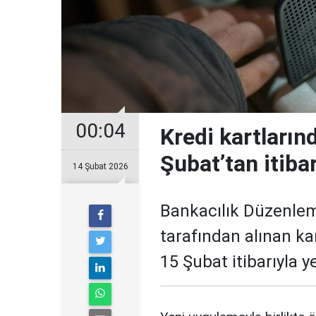
00:04
Kredi kartların
Şubat’tan itiba
14 Şubat 2026
Bankacılık Düzenle
tarafından alınan ka
15 Şubat itibarıyla 