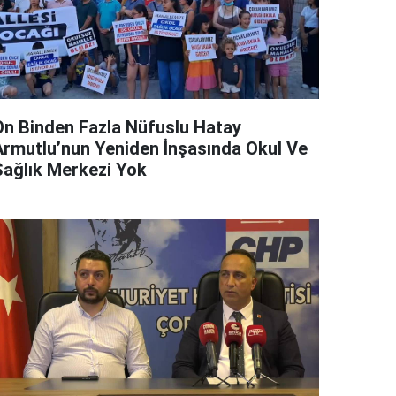
On Binden Fazla Nüfuslu Hatay
Armutlu’nun Yeniden İnşasında Okul Ve
Sağlık Merkezi Yok