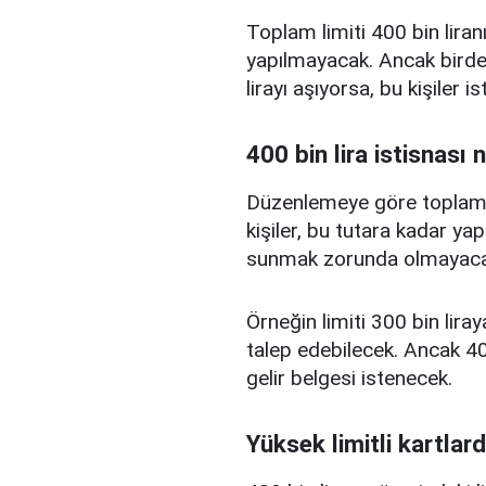
Toplam limiti 400 bin liranı
yapılmayacak. Ancak birden
lirayı aşıyorsa, bu kişiler 
400 bin lira istisnası 
Düzenlemeye göre toplam kr
kişiler, bu tutara kadar yap
sunmak zorunda olmayaca
Örneğin limiti 300 bin liray
talep edebilecek. Ancak 400
gelir belgesi istenecek.
Yüksek limitli kartlard