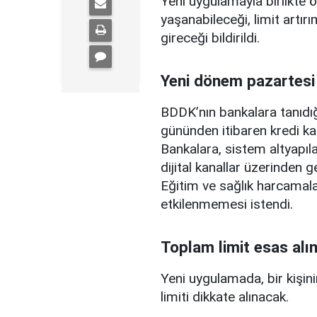
Yeni uygulamayla birlikte ö
yaşanabileceği, limit artırı
gireceği bildirildi.
Yeni dönem pazartesi
BDDK’nın bankalara tanıdığ
gününden itibaren kredi ka
Bankalara, sistem altyapılar
dijital kanallar üzerinden g
Eğitim ve sağlık harcamal
etkilenmemesi istendi.
Toplam limit esas alı
Yeni uygulamada, bir kişini
limiti dikkate alınacak.