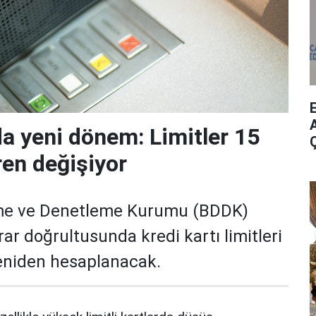
A
da yeni dönem: Limitler 15
ren değişiyor
me ve Denetleme Kurumu (BDDK)
rar doğrultusunda kredi kartı limitleri
yeniden hesaplanacak.