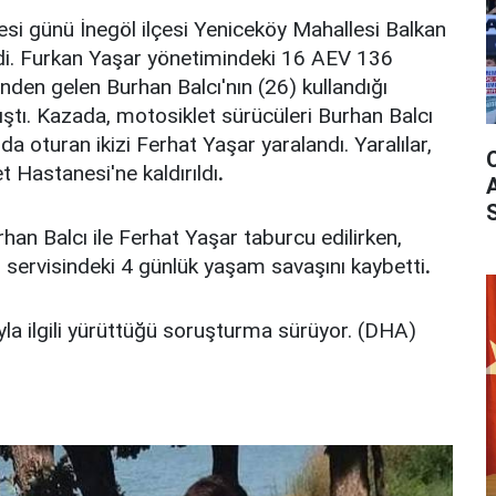
si günü İnegöl ilçesi Yeniceköy Mahallesi Balkan
i. Furkan Yaşar yönetimindeki 16 AEV 136
önden gelen Burhan Balcı'nın (26) kullandığı
ıştı. Kazada, motosiklet sürücüleri Burhan Balcı
da oturan ikizi Ferhat Yaşar yaralandı. Yaralılar,
t Hastanesi'ne kaldırıldı
.
an Balcı ile Ferhat Yaşar taburcu edilirken,
servisindeki 4 günlük yaşam savaşını kaybetti
.
la ilgili yürüttüğü soruşturma sürüyor. (DHA)