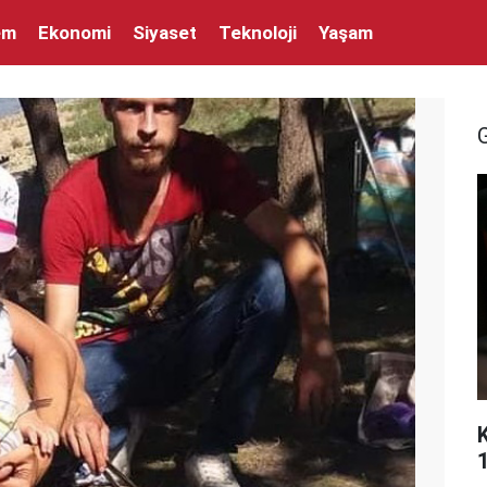
em
Ekonomi
Siyaset
Teknoloji
Yaşam