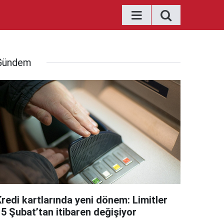
Gündem
Kredi kartlarında yeni dönem: Limitler
15 Şubat’tan itibaren değişiyor