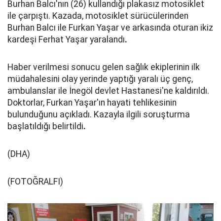
Burhan Balcı'nın (26) kullandığı plakasız motosiklet
ile çarpıştı. Kazada, motosiklet sürücülerinden
Burhan Balcı ile Furkan Yaşar ve arkasında oturan ikiz
kardeşi Ferhat Yaşar yaralandı
.
Haber verilmesi sonucu gelen sağlık ekiplerinin ilk
müdahalesini olay yerinde yaptığı yaralı üç genç,
ambulanslar ile İnegöl devlet Hastanesi'ne kaldırıldı.
Doktorlar, Furkan Yaşar'ın hayati tehlikesinin
bulunduğunu açıkladı. Kazayla ilgili soruşturma
başlatıldığı belirtildi
.
(DHA)
(FOTOĞRALFI)