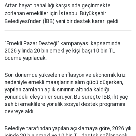
Artan hayat pahalılığı karşısında geçinmekte
zorlanan emekliler için İstanbul Büyükşehir
Belediyesi’nden (İBB) yeni bir destek kararı geldi.
“Emekli Pazar Desteği” kampanyası kapsamında
2026 yılında 20 bin emekliye kişi başı 10 bin TL
ödeme yapılacak.
Son dönemde yükselen enflasyon ve ekonomik kriz
nedeniyle emekli maaşlarının alım gücü düşerken,
yapılan zamların açlık sınırının altında kaldığı
yönündeki eleştiriler sürüyor. Bu süreçte İBB, ihtiyaç
sahibi emeklilere yönelik sosyal destek programını
devreye aldı.
Belediye tarafından yapılan açıklamaya göre, 2026 yılı
içinde 20 bin emekliye 10 bin TL destek sağlanacak.