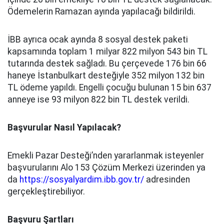
Ödemelerin Ramazan ayında yapılacağı bildirildi.
İBB ayrıca ocak ayında 8 sosyal destek paketi
kapsamında toplam 1 milyar 822 milyon 543 bin TL
tutarında destek sağladı. Bu çerçevede 176 bin 66
haneye İstanbulkart desteğiyle 352 milyon 132 bin
TL ödeme yapıldı. Engelli çocuğu bulunan 15 bin 637
anneye ise 93 milyon 822 bin TL destek verildi.
Başvurular Nasıl Yapılacak?
Emekli Pazar Desteği’nden yararlanmak isteyenler
başvurularını Alo 153 Çözüm Merkezi üzerinden ya
da
https://sosyalyardim.ibb.gov.tr/
adresinden
gerçekleştirebiliyor.
Başvuru Şartları