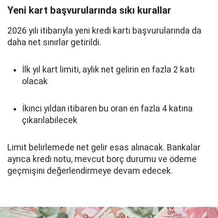
Yeni kart başvurularında sıkı kurallar
2026 yılı itibarıyla yeni kredi kartı başvurularında da
daha net sınırlar getirildi.
İlk yıl kart limiti, aylık net gelirin en fazla 2 katı
olacak
İkinci yıldan itibaren bu oran en fazla 4 katına
çıkarılabilecek
Limit belirlemede net gelir esas alınacak. Bankalar
ayrıca kredi notu, mevcut borç durumu ve ödeme
geçmişini değerlendirmeye devam edecek.