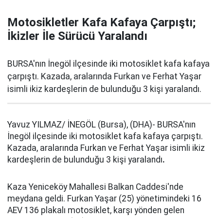
Motosikletler Kafa Kafaya Çarpıştı;
İkizler İle Sürücü Yaralandı
BURSA'nın İnegöl ilçesinde iki motosiklet kafa kafaya
çarpıştı. Kazada, aralarında Furkan ve Ferhat Yaşar
isimli ikiz kardeşlerin de bulunduğu 3 kişi yaralandı.
Yavuz YILMAZ/ İNEGÖL (Bursa), (DHA)- BURSA'nın
İnegöl ilçesinde iki motosiklet kafa kafaya çarpıştı.
Kazada, aralarında Furkan ve Ferhat Yaşar isimli ikiz
kardeşlerin de bulunduğu 3 kişi yaralandı
.
Kaza Yeniceköy Mahallesi Balkan Caddesi'nde
meydana geldi. Furkan Yaşar (25) yönetimindeki 16
AEV 136 plakalı motosiklet, karşı yönden gelen