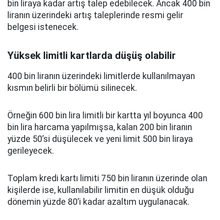
bin liraya kadar artış talep edebilecek. Ancak 400 bin
liranın üzerindeki artış taleplerinde resmi gelir
belgesi istenecek.
Yüksek limitli kartlarda düşüş olabilir
400 bin liranın üzerindeki limitlerde kullanılmayan
kısmın belirli bir bölümü silinecek.
Örneğin 600 bin lira limitli bir kartta yıl boyunca 400
bin lira harcama yapılmışsa, kalan 200 bin liranın
yüzde 50’si düşülecek ve yeni limit 500 bin liraya
gerileyecek.
Toplam kredi kartı limiti 750 bin liranın üzerinde olan
kişilerde ise, kullanılabilir limitin en düşük olduğu
dönemin yüzde 80’i kadar azaltım uygulanacak.