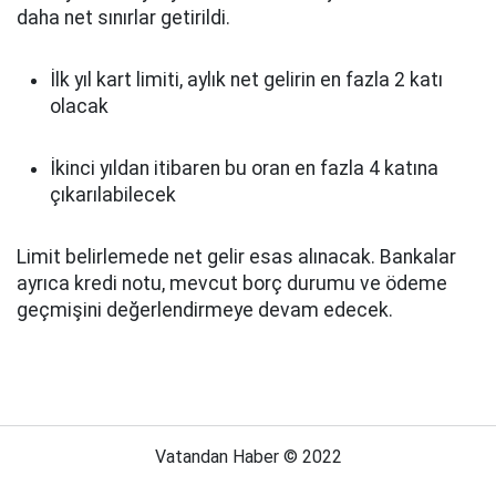
daha net sınırlar getirildi.
İlk yıl kart limiti, aylık net gelirin en fazla 2 katı
olacak
İkinci yıldan itibaren bu oran en fazla 4 katına
çıkarılabilecek
Limit belirlemede net gelir esas alınacak. Bankalar
ayrıca kredi notu, mevcut borç durumu ve ödeme
geçmişini değerlendirmeye devam edecek.
Vatandan Haber © 2022