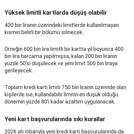
Yüksek limitli kartlarda düşüş olabilir
400 bin liranın üzerindeki limitlerde kullanılmayan
kısmın belirli bir bölümü silinecek.
Örneğin 600 bin lira limitli bir kartta yıl boyunca 400
bin lira harcama yapılmışsa, kalan 200 bin liranın
yüzde 50’si düşülecek ve yeni limit 500 bin liraya
gerileyecek.
Toplam kredi kartı limiti 750 bin liranın üzerinde olan
kişilerde ise, kullanılabilir limitin en düşük olduğu
dönemin yüzde 80’i kadar azaltım uygulanacak.
Yeni kart başvurularında sıkı kurallar
2026 yılı itibarıyla yeni kredi kartı başvurularında da