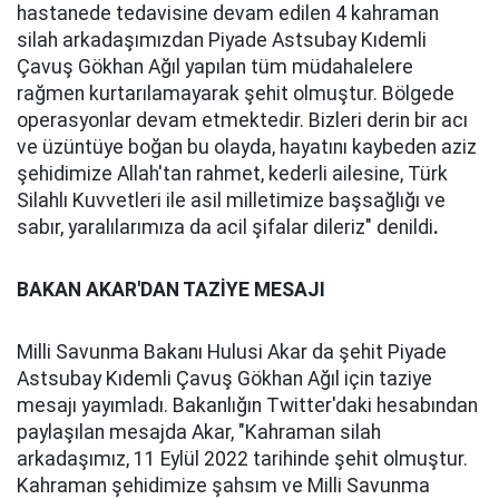
hastanede tedavisine devam edilen 4 kahraman
silah arkadaşımızdan Piyade Astsubay Kıdemli
Çavuş Gökhan Ağıl yapılan tüm müdahalelere
rağmen kurtarılamayarak şehit olmuştur. Bölgede
operasyonlar devam etmektedir. Bizleri derin bir acı
ve üzüntüye boğan bu olayda, hayatını kaybeden aziz
şehidimize Allah'tan rahmet, kederli ailesine, Türk
Silahlı Kuvvetleri ile asil milletimize başsağlığı ve
sabır, yaralılarımıza da acil şifalar dileriz" denildi
.
BAKAN AKAR'DAN TAZİYE MESAJI
Milli Savunma Bakanı Hulusi Akar da şehit Piyade
Astsubay Kıdemli Çavuş Gökhan Ağıl için taziye
mesajı yayımladı. Bakanlığın Twitter'daki hesabından
paylaşılan mesajda Akar, "Kahraman silah
arkadaşımız, 11 Eylül 2022 tarihinde şehit olmuştur.
Kahraman şehidimize şahsım ve Milli Savunma