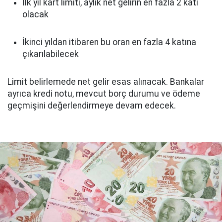
İlk yıl kart limiti, aylık net gelirin en fazla 2 katı
olacak
İkinci yıldan itibaren bu oran en fazla 4 katına
çıkarılabilecek
Limit belirlemede net gelir esas alınacak. Bankalar
ayrıca kredi notu, mevcut borç durumu ve ödeme
geçmişini değerlendirmeye devam edecek.