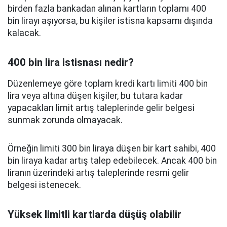
birden fazla bankadan alınan kartların toplamı 400
bin lirayı aşıyorsa, bu kişiler istisna kapsamı dışında
kalacak.
400 bin lira istisnası nedir?
Düzenlemeye göre toplam kredi kartı limiti 400 bin
lira veya altına düşen kişiler, bu tutara kadar
yapacakları limit artış taleplerinde gelir belgesi
sunmak zorunda olmayacak.
Örneğin limiti 300 bin liraya düşen bir kart sahibi, 400
bin liraya kadar artış talep edebilecek. Ancak 400 bin
liranın üzerindeki artış taleplerinde resmi gelir
belgesi istenecek.
Yüksek limitli kartlarda düşüş olabilir