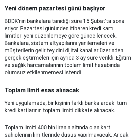
Yeni dönem pazartesi günü başlıyor
BDDK’nın bankalara tanıdığı süre 15 Şubat’ta sona
eriyor. Pazartesi gününden itibaren kredi kartı
limitleri yeni düzenlemeye göre güncellenecek.
Bankalara, sistem altyapılarını yenilemeleri ve
müşterilerin gelir teyidini dijital kanallar üzerinden
gerçekleştirmeleri için ayrıca 3 ay süre verildi. Eğitim
ve sağlık harcamalarının toplam limit hesabında
olumsuz etkilenmemesi istendi.
Toplam limit esas alınacak
Yeni uygulamada, bir kişinin farklı bankalardaki tüm
kredi kartlarının toplam limiti dikkate alınacak.
Toplam limiti 400 bin liranın altında olan kart
sahiplerinin limitlerinde düşüş yapılmayacak. Ancak