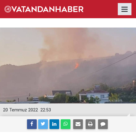
20 Temmuz 2022
22:53