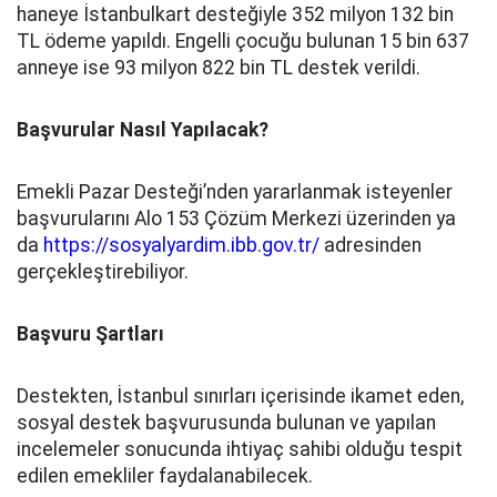
haneye İstanbulkart desteğiyle 352 milyon 132 bin
TL ödeme yapıldı. Engelli çocuğu bulunan 15 bin 637
anneye ise 93 milyon 822 bin TL destek verildi.
Başvurular Nasıl Yapılacak?
Emekli Pazar Desteği’nden yararlanmak isteyenler
başvurularını Alo 153 Çözüm Merkezi üzerinden ya
da
https://sosyalyardim.ibb.gov.tr/
adresinden
gerçekleştirebiliyor.
Başvuru Şartları
Destekten, İstanbul sınırları içerisinde ikamet eden,
sosyal destek başvurusunda bulunan ve yapılan
incelemeler sonucunda ihtiyaç sahibi olduğu tespit
edilen emekliler faydalanabilecek.