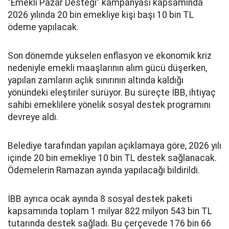
“Emekli Pazar Desteği” kampanyası kapsamında
2026 yılında 20 bin emekliye kişi başı 10 bin TL
ödeme yapılacak.
Son dönemde yükselen enflasyon ve ekonomik kriz
nedeniyle emekli maaşlarının alım gücü düşerken,
yapılan zamların açlık sınırının altında kaldığı
yönündeki eleştiriler sürüyor. Bu süreçte İBB, ihtiyaç
sahibi emeklilere yönelik sosyal destek programını
devreye aldı.
Belediye tarafından yapılan açıklamaya göre, 2026 yılı
içinde 20 bin emekliye 10 bin TL destek sağlanacak.
Ödemelerin Ramazan ayında yapılacağı bildirildi.
İBB ayrıca ocak ayında 8 sosyal destek paketi
kapsamında toplam 1 milyar 822 milyon 543 bin TL
tutarında destek sağladı. Bu çerçevede 176 bin 66