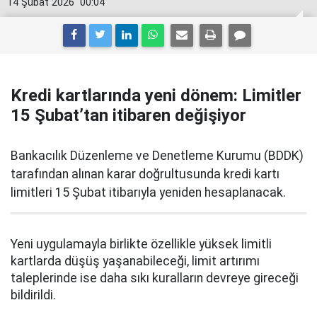
14 Şubat 2026
00:04
Kredi kartlarında yeni dönem: Limitler
15 Şubat’tan itibaren değişiyor
Bankacılık Düzenleme ve Denetleme Kurumu (BDDK)
tarafından alınan karar doğrultusunda kredi kartı
limitleri 15 Şubat itibarıyla yeniden hesaplanacak.
Yeni uygulamayla birlikte özellikle yüksek limitli
kartlarda düşüş yaşanabileceği, limit artırımı
taleplerinde ise daha sıkı kuralların devreye gireceği
bildirildi.