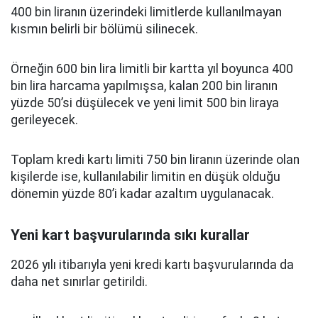
400 bin liranın üzerindeki limitlerde kullanılmayan
kısmın belirli bir bölümü silinecek.
Örneğin 600 bin lira limitli bir kartta yıl boyunca 400
bin lira harcama yapılmışsa, kalan 200 bin liranın
yüzde 50’si düşülecek ve yeni limit 500 bin liraya
gerileyecek.
Toplam kredi kartı limiti 750 bin liranın üzerinde olan
kişilerde ise, kullanılabilir limitin en düşük olduğu
dönemin yüzde 80’i kadar azaltım uygulanacak.
Yeni kart başvurularında sıkı kurallar
2026 yılı itibarıyla yeni kredi kartı başvurularında da
daha net sınırlar getirildi.