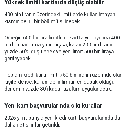
Yüksek limitli kartlarda düşüş olabilir
400 bin liranın üzerindeki limitlerde kullanılmayan
kısmın belirli bir bölümü silinecek.
Örneğin 600 bin lira limitli bir kartta yıl boyunca 400
bin lira harcama yapılmışsa, kalan 200 bin liranın
yüzde 50’si düşülecek ve yeni limit 500 bin liraya
gerileyecek.
Toplam kredi kartı limiti 750 bin liranın üzerinde olan
kişilerde ise, kullanılabilir limitin en düşük olduğu
dönemin yüzde 80’i kadar azaltım uygulanacak.
Yeni kart başvurularında sıkı kurallar
2026 yılı itibarıyla yeni kredi kartı başvurularında da
daha net sınırlar getirildi.