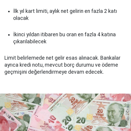
İlk yıl kart limiti, aylık net gelirin en fazla 2 katı
olacak
İkinci yıldan itibaren bu oran en fazla 4 katına
çıkarılabilecek
Limit belirlemede net gelir esas alınacak. Bankalar
ayrıca kredi notu, mevcut borç durumu ve ödeme
geçmişini değerlendirmeye devam edecek.