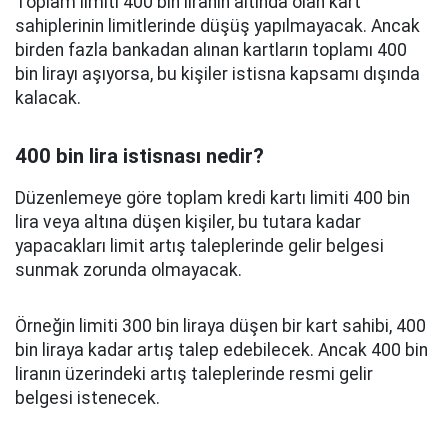
Toplam limiti 400 bin liranın altında olan kart
sahiplerinin limitlerinde düşüş yapılmayacak. Ancak
birden fazla bankadan alınan kartların toplamı 400
bin lirayı aşıyorsa, bu kişiler istisna kapsamı dışında
kalacak.
400 bin lira istisnası nedir?
Düzenlemeye göre toplam kredi kartı limiti 400 bin
lira veya altına düşen kişiler, bu tutara kadar
yapacakları limit artış taleplerinde gelir belgesi
sunmak zorunda olmayacak.
Örneğin limiti 300 bin liraya düşen bir kart sahibi, 400
bin liraya kadar artış talep edebilecek. Ancak 400 bin
liranın üzerindeki artış taleplerinde resmi gelir
belgesi istenecek.