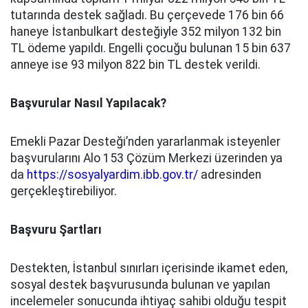
tutarında destek sağladı. Bu çerçevede 176 bin 66
haneye İstanbulkart desteğiyle 352 milyon 132 bin
TL ödeme yapıldı. Engelli çocuğu bulunan 15 bin 637
anneye ise 93 milyon 822 bin TL destek verildi.
Başvurular Nasıl Yapılacak?
Emekli Pazar Desteği’nden yararlanmak isteyenler
başvurularını Alo 153 Çözüm Merkezi üzerinden ya
da
https://sosyalyardim.ibb.gov.tr/
adresinden
gerçekleştirebiliyor.
Başvuru Şartları
Destekten, İstanbul sınırları içerisinde ikamet eden,
sosyal destek başvurusunda bulunan ve yapılan
incelemeler sonucunda ihtiyaç sahibi olduğu tespit