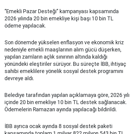
“Emekli Pazar Desteği” kampanyası kapsamında
2026 yılında 20 bin emekliye kişi başı 10 bin TL
ödeme yapılacak.
Son dönemde yükselen enflasyon ve ekonomik kriz
nedeniyle emekli maaşlarının alım gücü düşerken,
yapılan zamların açlık sınırının altında kaldığı
yönündeki eleştiriler sürüyor. Bu süreçte İBB, ihtiyaç
sahibi emeklilere yönelik sosyal destek programını
devreye aldı.
Belediye tarafından yapılan açıklamaya göre, 2026 yılı
içinde 20 bin emekliye 10 bin TL destek sağlanacak.
Ödemelerin Ramazan ayında yapılacağı bildirildi.
İBB ayrıca ocak ayında 8 sosyal destek paketi
kapsamında toplam 1 milyar 822 milyon 543 bin TL