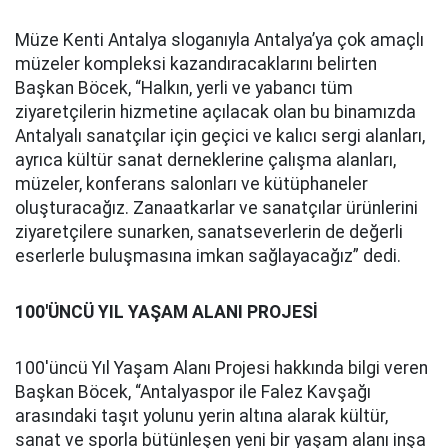
Müze Kenti Antalya sloganıyla Antalya’ya çok amaçlı
müzeler kompleksi kazandıracaklarını belirten
Başkan Böcek, “Halkın, yerli ve yabancı tüm
ziyaretçilerin hizmetine açılacak olan bu binamızda
Antalyalı sanatçılar için geçici ve kalıcı sergi alanları,
ayrıca kültür sanat derneklerine çalışma alanları,
müzeler, konferans salonları ve kütüphaneler
oluşturacağız. Zanaatkarlar ve sanatçılar ürünlerini
ziyaretçilere sunarken, sanatseverlerin de değerli
eserlerle buluşmasına imkan sağlayacağız” dedi.
100'ÜNCÜ YIL YAŞAM ALANI PROJESİ
100'üncü Yıl Yaşam Alanı Projesi hakkında bilgi veren
Başkan Böcek, “Antalyaspor ile Falez Kavşağı
arasındaki taşıt yolunu yerin altına alarak kültür,
sanat ve sporla bütünleşen yeni bir yaşam alanı inşa