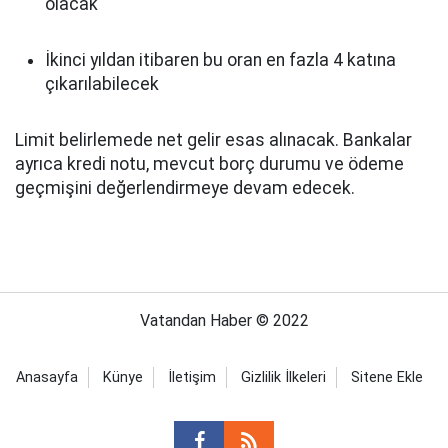
olacak
İkinci yıldan itibaren bu oran en fazla 4 katına
çıkarılabilecek
Limit belirlemede net gelir esas alınacak. Bankalar
ayrıca kredi notu, mevcut borç durumu ve ödeme
geçmişini değerlendirmeye devam edecek.
Vatandan Haber © 2022
Anasayfa
Künye
İletişim
Gizlilik İlkeleri
Sitene Ekle