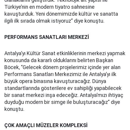
olanaklarını geliştirdik. Teknolojik alt yapısı ile
Türkiye’nin en modern tiyatro sahnesine
kavuşturduk. Yeni dönemimizde kültür ve sanatta
ilgili ilk sırada olmak istiyoruz” diye konuştu.
PERFORMANS SANATLARI MERKEZİ
Antalya’yı Kültür Sanat etkinliklerinin merkezi yapmak
konusunda da kararlı olduklarını belirten Başkan
Böcek, “Gelecek dönem projelerimiz içinde yer alan
Performans Sanatları Merkezimiz ile Antalya’yı ilk
büyük opera binasına kavuşturacağız. Dünya
standartlarında gösterilere ev sahipliği yapabilecek
bir sanat merkezi inşa edeceğiz. Antalya’mızı ihtiyaç
duyduğu modern bir simge ile buluşturacağız” diye
konuştu.
ÇOK AMAÇLI MÜZELER KOMPLEKSİ