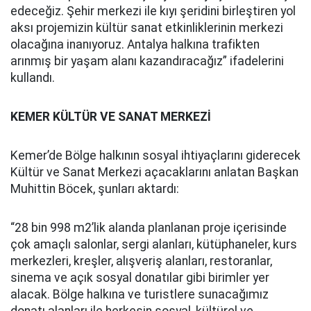
edeceğiz. Şehir merkezi ile kıyı şeridini birleştiren yol
aksı projemizin kültür sanat etkinliklerinin merkezi
olacağına inanıyoruz. Antalya halkına trafikten
arınmış bir yaşam alanı kazandıracağız” ifadelerini
kullandı.
KEMER KÜLTÜR VE SANAT MERKEZİ
Kemer’de Bölge halkının sosyal ihtiyaçlarını giderecek
Kültür ve Sanat Merkezi açacaklarını anlatan Başkan
Muhittin Böcek, şunları aktardı:
“28 bin 998 m2’lik alanda planlanan proje içerisinde
çok amaçlı salonlar, sergi alanları, kütüphaneler, kurs
merkezleri, kreşler, alışveriş alanları, restoranlar,
sinema ve açık sosyal donatılar gibi birimler yer
alacak. Bölge halkına ve turistlere sunacağımız