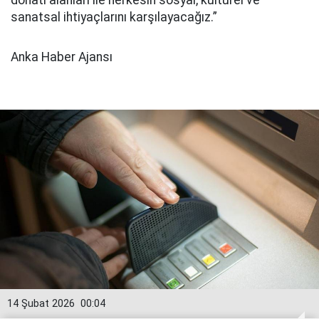
donatı alanları ile herkesin sosyal, kültürel ve
sanatsal ihtiyaçlarını karşılayacağız.”
Anka Haber Ajansı
14 Şubat 2026
00:04