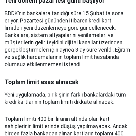
Yeni dönem pazartesi günü başlıyor
BDDK’nın bankalara tanıdığı süre 15 Şubat’ta sona
eriyor. Pazartesi gününden itibaren kredi kartı
limitleri yeni düzenlemeye göre güncellenecek.
Bankalara, sistem altyapılarını yenilemeleri ve
müşterilerin gelir teyidini dijital kanallar üzerinden
gerçekleştirmeleri için ayrıca 3 ay süre verildi. Eğitim
ve sağlık harcamalarının toplam limit hesabında
olumsuz etkilenmemesi istendi.
Toplam limit esas alınacak
Yeni uygulamada, bir kişinin farklı bankalardaki tüm
kredi kartlarının toplam limiti dikkate alınacak.
Toplam limiti 400 bin liranın altında olan kart
sahiplerinin limitlerinde düşüş yapılmayacak. Ancak
birden fazla bankadan alınan kartların toplamı 400