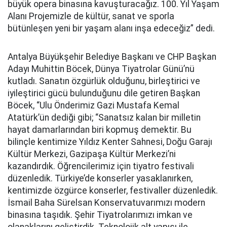
büyük opera binasına kavuşturacağız. 100. Yıl Yaşam
Alanı Projemizle de kültür, sanat ve sporla
bütünleşen yeni bir yaşam alanı inşa edeceğiz” dedi.
Antalya Büyükşehir Belediye Başkanı ve CHP Başkan
Adayı Muhittin Böcek, Dünya Tiyatrolar Günü’nü
kutladı. Sanatın özgürlük olduğunu, birleştirici ve
iyileştirici gücü bulunduğunu dile getiren Başkan
Böcek, “Ulu Önderimiz Gazi Mustafa Kemal
Atatürk’ün dediği gibi; “Sanatsız kalan bir milletin
hayat damarlarından biri kopmuş demektir. Bu
bilinçle kentimize Yıldız Kenter Sahnesi, Doğu Garajı
Kültür Merkezi, Gazipaşa Kültür Merkezi’ni
kazandırdık. Öğrencilerimiz için tiyatro festivali
düzenledik. Türkiye’de konserler yasaklanırken,
kentimizde özgürce konserler, festivaller düzenledik.
İsmail Baha Sürelsan Konservatuvarımızı modern
binasına taşıdık. Şehir Tiyatrolarımızı imkan ve