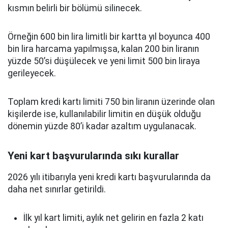
kısmın belirli bir bölümü silinecek.
Örneğin 600 bin lira limitli bir kartta yıl boyunca 400
bin lira harcama yapılmışsa, kalan 200 bin liranın
yüzde 50’si düşülecek ve yeni limit 500 bin liraya
gerileyecek.
Toplam kredi kartı limiti 750 bin liranın üzerinde olan
kişilerde ise, kullanılabilir limitin en düşük olduğu
dönemin yüzde 80’i kadar azaltım uygulanacak.
Yeni kart başvurularında sıkı kurallar
2026 yılı itibarıyla yeni kredi kartı başvurularında da
daha net sınırlar getirildi.
İlk yıl kart limiti, aylık net gelirin en fazla 2 katı