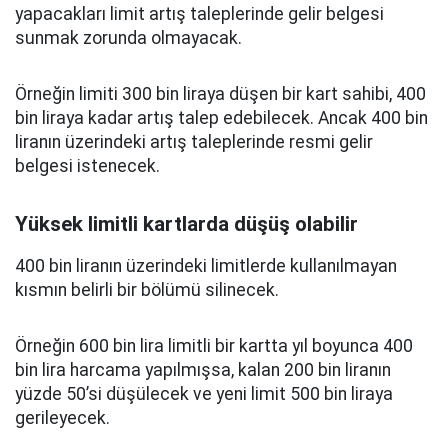
yapacakları limit artış taleplerinde gelir belgesi
sunmak zorunda olmayacak.
Örneğin limiti 300 bin liraya düşen bir kart sahibi, 400
bin liraya kadar artış talep edebilecek. Ancak 400 bin
liranın üzerindeki artış taleplerinde resmi gelir
belgesi istenecek.
Yüksek limitli kartlarda düşüş olabilir
400 bin liranın üzerindeki limitlerde kullanılmayan
kısmın belirli bir bölümü silinecek.
Örneğin 600 bin lira limitli bir kartta yıl boyunca 400
bin lira harcama yapılmışsa, kalan 200 bin liranın
yüzde 50’si düşülecek ve yeni limit 500 bin liraya
gerileyecek.