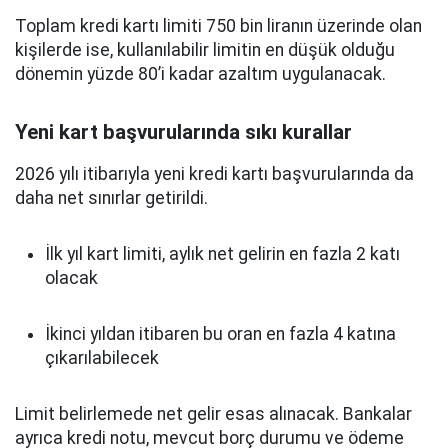
Toplam kredi kartı limiti 750 bin liranın üzerinde olan
kişilerde ise, kullanılabilir limitin en düşük olduğu
dönemin yüzde 80’i kadar azaltım uygulanacak.
Yeni kart başvurularında sıkı kurallar
2026 yılı itibarıyla yeni kredi kartı başvurularında da
daha net sınırlar getirildi.
İlk yıl kart limiti, aylık net gelirin en fazla 2 katı
olacak
İkinci yıldan itibaren bu oran en fazla 4 katına
çıkarılabilecek
Limit belirlemede net gelir esas alınacak. Bankalar
ayrıca kredi notu, mevcut borç durumu ve ödeme