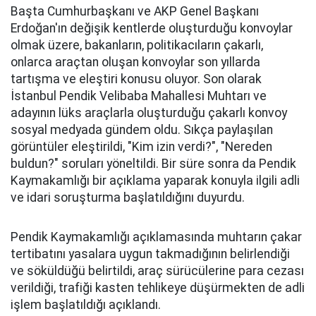
Başta Cumhurbaşkanı ve AKP Genel Başkanı
Erdoğan'ın değişik kentlerde oluşturduğu konvoylar
olmak üzere, bakanların, politikacıların çakarlı,
onlarca araçtan oluşan konvoylar son yıllarda
tartışma ve eleştiri konusu oluyor. Son olarak
İstanbul Pendik Velibaba Mahallesi Muhtarı ve
adayının lüks araçlarla oluşturduğu çakarlı konvoy
sosyal medyada gündem oldu. Sıkça paylaşılan
görüntüler eleştirildi, "Kim izin verdi?", "Nereden
buldun?" soruları yöneltildi. Bir süre sonra da Pendik
Kaymakamlığı bir açıklama yaparak konuyla ilgili adli
ve idari soruşturma başlatıldığını duyurdu.
Pendik Kaymakamlığı açıklamasında muhtarın çakar
tertibatını yasalara uygun takmadığının belirlendiği
ve söküldüğü belirtildi, araç sürücülerine para cezası
verildiği, trafiği kasten tehlikeye düşürmekten de adli
işlem başlatıldığı açıklandı.