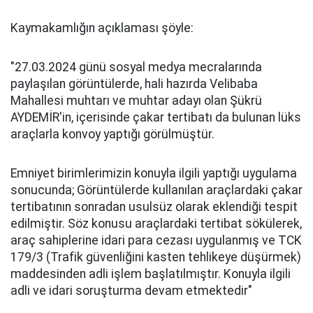
Kaymakamlığın açıklaması şöyle:
"27.03.2024 günü sosyal medya mecralarında
paylaşılan görüntülerde, hali hazırda Velibaba
Mahallesi muhtarı ve muhtar adayı olan Şükrü
AYDEMİR'in, içerisinde çakar tertibatı da bulunan lüks
araçlarla konvoy yaptığı görülmüştür.
Emniyet birimlerimizin konuyla ilgili yaptığı uygulama
sonucunda; Görüntülerde kullanılan araçlardaki çakar
tertibatının sonradan usulsüz olarak eklendiği tespit
edilmiştir. Söz konusu araçlardaki tertibat sökülerek,
araç sahiplerine idari para cezası uygulanmış ve TCK
179/3 (Trafik güvenliğini kasten tehlikeye düşürmek)
maddesinden adli işlem başlatılmıştır. Konuyla ilgili
adli ve idari soruşturma devam etmektedir"