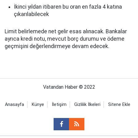
İkinci yıldan itibaren bu oran en fazla 4 katına
çıkarılabilecek
Limit belirlemede net gelir esas alınacak. Bankalar
ayrıca kredi notu, mevcut borç durumu ve ödeme
geçmişini değerlendirmeye devam edecek.
Vatandan Haber © 2022
Anasayfa
Künye
İletişim
Gizlilik İlkeleri
Sitene Ekle