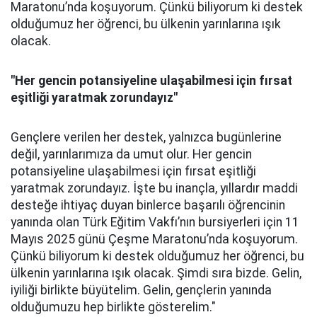
Maratonu’nda koşuyorum. Çünkü biliyorum ki destek
olduğumuz her öğrenci, bu ülkenin yarınlarına ışık
olacak.
"Her gencin potansiyeline ulaşabilmesi için fırsat
eşitliği yaratmak zorundayız"
Gençlere verilen her destek, yalnızca bugünlerine
değil, yarınlarımıza da umut olur. Her gencin
potansiyeline ulaşabilmesi için fırsat eşitliği
yaratmak zorundayız. İşte bu inançla, yıllardır maddi
desteğe ihtiyaç duyan binlerce başarılı öğrencinin
yanında olan Türk Eğitim Vakfı’nın bursiyerleri için 11
Mayıs 2025 günü Çeşme Maratonu’nda koşuyorum.
Çünkü biliyorum ki destek olduğumuz her öğrenci, bu
ülkenin yarınlarına ışık olacak. Şimdi sıra bizde. Gelin,
iyiliği birlikte büyütelim. Gelin, gençlerin yanında
olduğumuzu hep birlikte gösterelim."