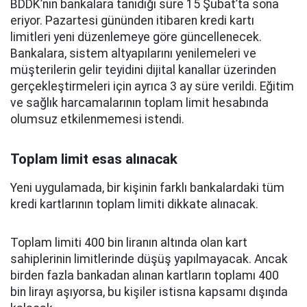
BDDK’nın bankalara tanıdığı süre 15 Şubat’ta sona
eriyor. Pazartesi gününden itibaren kredi kartı
limitleri yeni düzenlemeye göre güncellenecek.
Bankalara, sistem altyapılarını yenilemeleri ve
müşterilerin gelir teyidini dijital kanallar üzerinden
gerçekleştirmeleri için ayrıca 3 ay süre verildi. Eğitim
ve sağlık harcamalarının toplam limit hesabında
olumsuz etkilenmemesi istendi.
Toplam limit esas alınacak
Yeni uygulamada, bir kişinin farklı bankalardaki tüm
kredi kartlarının toplam limiti dikkate alınacak.
Toplam limiti 400 bin liranın altında olan kart
sahiplerinin limitlerinde düşüş yapılmayacak. Ancak
birden fazla bankadan alınan kartların toplamı 400
bin lirayı aşıyorsa, bu kişiler istisna kapsamı dışında