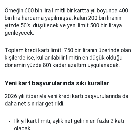
Örneğin 600 bin lira limitli bir kartta yıl boyunca 400
bin lira harcama yapılmışsa, kalan 200 bin liranın
yüzde 50’si düşülecek ve yeni limit 500 bin liraya
gerileyecek.
Toplam kredi kartı limiti 750 bin liranın üzerinde olan
kişilerde ise, kullanılabilir limitin en düşük olduğu
dönemin yüzde 80’i kadar azaltım uygulanacak.
Yeni kart başvurularında sıkı kurallar
2026 yılı itibarıyla yeni kredi kartı başvurularında da
daha net sınırlar getirildi.
İlk yıl kart limiti, aylık net gelirin en fazla 2 katı
olacak