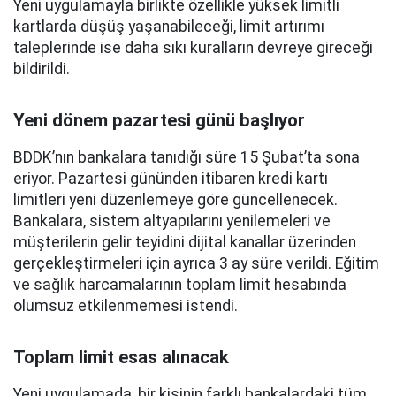
Yeni uygulamayla birlikte özellikle yüksek limitli
kartlarda düşüş yaşanabileceği, limit artırımı
taleplerinde ise daha sıkı kuralların devreye gireceği
bildirildi.
Yeni dönem pazartesi günü başlıyor
BDDK’nın bankalara tanıdığı süre 15 Şubat’ta sona
eriyor. Pazartesi gününden itibaren kredi kartı
limitleri yeni düzenlemeye göre güncellenecek.
Bankalara, sistem altyapılarını yenilemeleri ve
müşterilerin gelir teyidini dijital kanallar üzerinden
gerçekleştirmeleri için ayrıca 3 ay süre verildi. Eğitim
ve sağlık harcamalarının toplam limit hesabında
olumsuz etkilenmemesi istendi.
Toplam limit esas alınacak
Yeni uygulamada, bir kişinin farklı bankalardaki tüm