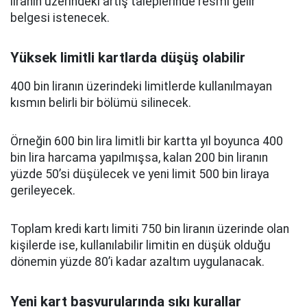
liranın üzerindeki artış taleplerinde resmi gelir
belgesi istenecek.
Yüksek limitli kartlarda düşüş olabilir
400 bin liranın üzerindeki limitlerde kullanılmayan
kısmın belirli bir bölümü silinecek.
Örneğin 600 bin lira limitli bir kartta yıl boyunca 400
bin lira harcama yapılmışsa, kalan 200 bin liranın
yüzde 50’si düşülecek ve yeni limit 500 bin liraya
gerileyecek.
Toplam kredi kartı limiti 750 bin liranın üzerinde olan
kişilerde ise, kullanılabilir limitin en düşük olduğu
dönemin yüzde 80’i kadar azaltım uygulanacak.
Yeni kart başvurularında sıkı kurallar