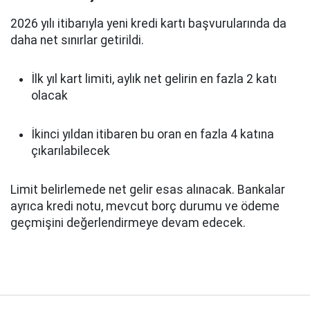
2026 yılı itibarıyla yeni kredi kartı başvurularında da
daha net sınırlar getirildi.
İlk yıl kart limiti, aylık net gelirin en fazla 2 katı
olacak
İkinci yıldan itibaren bu oran en fazla 4 katına
çıkarılabilecek
Limit belirlemede net gelir esas alınacak. Bankalar
ayrıca kredi notu, mevcut borç durumu ve ödeme
geçmişini değerlendirmeye devam edecek.