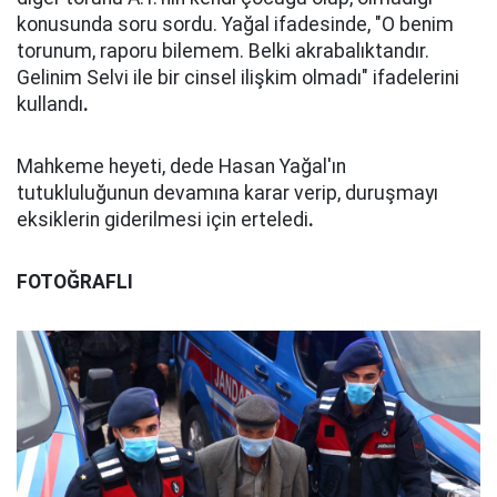
konusunda soru sordu. Yağal ifadesinde, "O benim
torunum, raporu bilemem. Belki akrabalıktandır.
Gelinim Selvi ile bir cinsel ilişkim olmadı" ifadelerini
kullandı
.
Mahkeme heyeti, dede Hasan Yağal'ın
tutukluluğunun devamına karar verip, duruşmayı
eksiklerin giderilmesi için erteledi
.
FOTOĞRAFLI