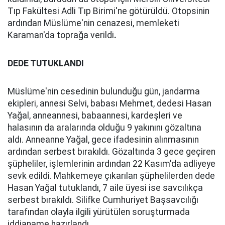
Tıp Fakültesi Adli Tıp Birimi'ne götürüldü. Otopsinin
ardından Müslüme'nin cenazesi, memleketi
Karaman'da toprağa verildi
.
DEDE TUTUKLANDI
Müslüme'nin cesedinin bulunduğu gün, jandarma
ekipleri, annesi Selvi, babası Mehmet, dedesi Hasan
Yağal, anneannesi, babaannesi, kardeşleri ve
halasının da aralarında olduğu 9 yakınını gözaltına
aldı. Anneanne Yağal, gece ifadesinin alınmasının
ardından serbest bırakıldı. Gözaltında 3 gece geçiren
şüpheliler, işlemlerinin ardından 22 Kasım'da adliyeye
sevk edildi. Mahkemeye çıkarılan şüphelilerden dede
Hasan Yağal tutuklandı, 7 aile üyesi ise savcılıkça
serbest bırakıldı. Silifke Cumhuriyet Başsavcılığı
tarafından olayla ilgili yürütülen soruşturmada
iddianame hazırlandı
.