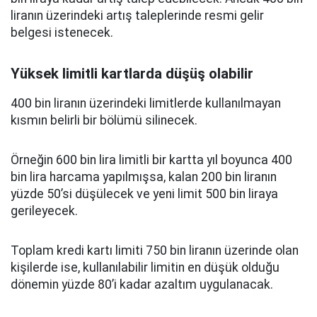
liranın üzerindeki artış taleplerinde resmi gelir
belgesi istenecek.
Yüksek limitli kartlarda düşüş olabilir
400 bin liranın üzerindeki limitlerde kullanılmayan
kısmın belirli bir bölümü silinecek.
Örneğin 600 bin lira limitli bir kartta yıl boyunca 400
bin lira harcama yapılmışsa, kalan 200 bin liranın
yüzde 50’si düşülecek ve yeni limit 500 bin liraya
gerileyecek.
Toplam kredi kartı limiti 750 bin liranın üzerinde olan
kişilerde ise, kullanılabilir limitin en düşük olduğu
dönemin yüzde 80’i kadar azaltım uygulanacak.