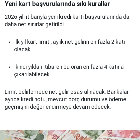
Yeni kart başvurularında sıkı kurallar
2026 yılı itibarıyla yeni kredi kartı başvurularında da
daha net sınırlar getirildi.
İlk yıl kart limiti, aylık net gelirin en fazla 2 katı
olacak
İkinci yıldan itibaren bu oran en fazla 4 katına
çıkarılabilecek
Limit belirlemede net gelir esas alınacak. Bankalar
ayrıca kredi notu, mevcut borç durumu ve ödeme
geçmişini değerlendirmeye devam edecek.