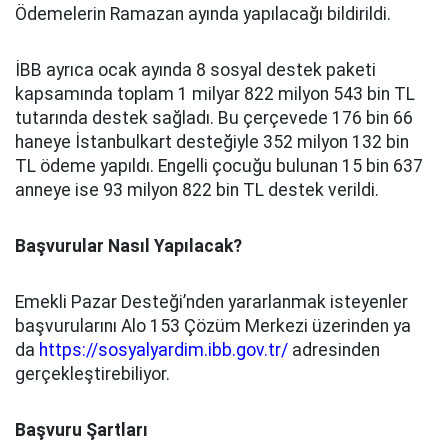
Ödemelerin Ramazan ayında yapılacağı bildirildi.
İBB ayrıca ocak ayında 8 sosyal destek paketi
kapsamında toplam 1 milyar 822 milyon 543 bin TL
tutarında destek sağladı. Bu çerçevede 176 bin 66
haneye İstanbulkart desteğiyle 352 milyon 132 bin
TL ödeme yapıldı. Engelli çocuğu bulunan 15 bin 637
anneye ise 93 milyon 822 bin TL destek verildi.
Başvurular Nasıl Yapılacak?
Emekli Pazar Desteği’nden yararlanmak isteyenler
başvurularını Alo 153 Çözüm Merkezi üzerinden ya
da
https://sosyalyardim.ibb.gov.tr/
adresinden
gerçekleştirebiliyor.
Başvuru Şartları