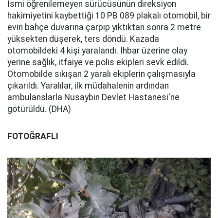
İsmi öğrenilemeyen sürücüsünün direksiyon
hakimiyetini kaybettiği 10 PB 089 plakalı otomobil, bir
evin bahçe duvarına çarpıp yıktıktan sonra 2 metre
yüksekten düşerek, ters döndü. Kazada
otomobildeki 4 kişi yaralandı. İhbar üzerine olay
yerine sağlık, itfaiye ve polis ekipleri sevk edildi.
Otomobilde sıkışan 2 yaralı ekiplerin çalışmasıyla
çıkarıldı. Yaralılar, ilk müdahalenin ardından
ambulanslarla Nusaybin Devlet Hastanesi'ne
götürüldü. (DHA)
FOTOĞRAFLI