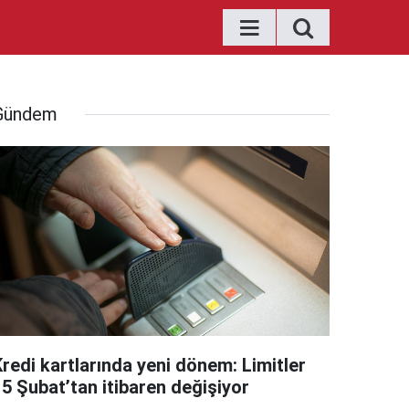
Gündem
Kredi kartlarında yeni dönem: Limitler
15 Şubat’tan itibaren değişiyor