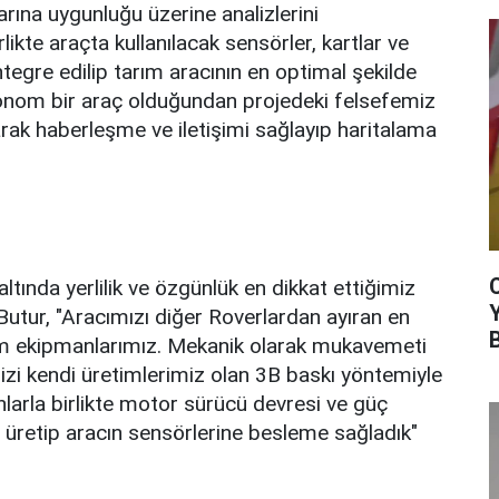
arına uygunluğu üzerine analizlerini
rlikte araçta kullanılacak sensörler, kartlar ve
tegre edilip tarım aracının en optimal şekilde
tonom bir araç olduğundan projedeki felsefemiz
anarak haberleşme ve iletişimi sağlayıp haritalama
 altında yerlilik ve özgünlük en dikkat ettiğimiz
Butur, "Aracımızı diğer Roverlardan ayıran en
im ekipmanlarımız. Mekanik olarak mukavemeti
zi kendi üretimlerimiz olan 3B baskı yöntemiyle
nlarla birlikte motor sürücü devresi ve güç
z üretip aracın sensörlerine besleme sağladık"