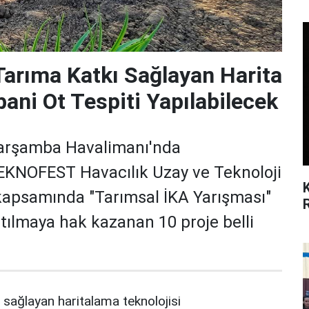
Tarıma Katkı Sağlayan Harita
bani Ot Tespiti Yapılabilecek
Çarşamba Havalimanı'nda
TEKNOFEST Havacılık Uzay ve Teknoloji
 kapsamında "Tarımsal İKA Yarışması"
tılmaya hak kazanan 10 proje belli
 sağlayan haritalama teknolojisi