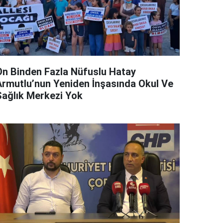
On Binden Fazla Nüfuslu Hatay
Armutlu’nun Yeniden İnşasında Okul Ve
Sağlık Merkezi Yok