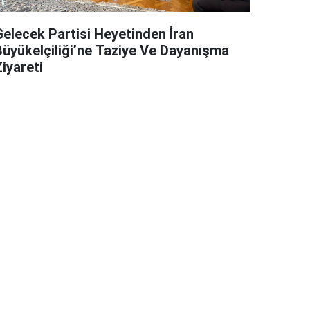
Gelecek Partisi Heyetinden İran
Büyükelçiliği’ne Taziye Ve Dayanışma
iyareti