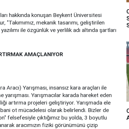
arı hakkında konuşan Beykent Üniversitesi
r, "Takımımız, mekanik tasarımı, geliştirilen
yazılımı ile özgünlük ve yerlilik adı altında şartları
.
ARTIRMAK AMAÇLANIYOR
a Aracı) Yarışması, insansız kara araçları ile
irme yarışması. Yarışmacılar karada hareket eden
liği artırma projeleri geliştiriyor. Yarışmada ele
bani ot mücadelesi olarak belirlendi. Bizler de
" felsefesiyle çıktığımız bu yolda, 3 boyutlu
anarak aracımızın fiziki görünümünü çizip