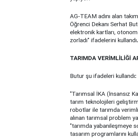
AG-TEAM adını alan takıml
Öğrenci Dekanı Serhat Butu
elektronik kartları, otonom 
zorladı" ifadelerini kullandı
TARIMDA VERİMLİLİĞİ 
Butur şu ifadeleri kullandı
:
"Tarımsal İKA (İnsansız Kar
tarım teknolojileri gelişt
robotlar ile tarımda verimli
alınan tarımsal problem ya
"tarımda yabanileşmeye son
tasarım programlarını kull