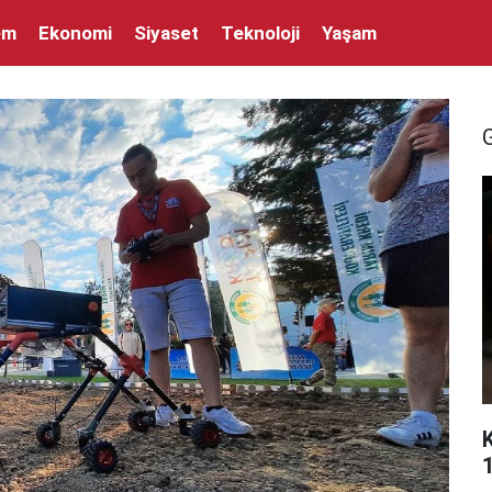
em
Ekonomi
Siyaset
Teknoloji
Yaşam