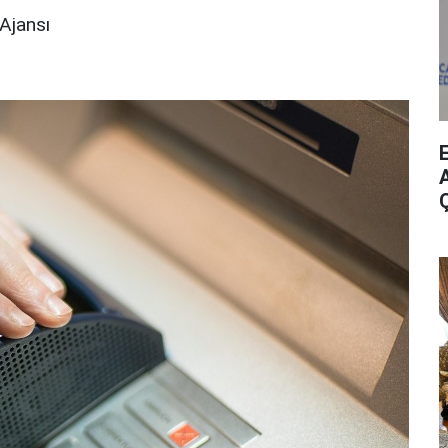
Ajansı
A