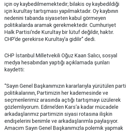
için oy kaybedilmemektedir; bilakis oy kaybedildiği
için kurultay tartışması yapılmaktadır. Oy kaybının
nedenini tabanda siyaseten kabul görmeyen
politikalarda aramak gerekmektedir. Cumhuriyet
Halk Partisi’nde Kurultay bir lütuf değildir, haktır.
CHP’de gerekirse Kurultay’a gidilir” dedi.
CHP İstanbul Milletvekili Oğuz Kaan Salıcı, sosyal
medya hesabından yaptığı açıklamada şunları
kaydetti:
“Sayın Genel Başkanımızın kararlarıyla yürütülen parti
politikalarının, Partimizin her kademesinde ve
seçmenlerimiz arasında açtığı tartışmayı üzülerek
gözlemliyorum. Edirne’den Kars’a kadar mücadele
arkadaşlarımız partimizin siyasi rotasına ilişkin
endişelerini benimle ve arkadaşlarımla paylaşıyor.
Amacım Sayın Genel Başkanımızla polemik yapmak