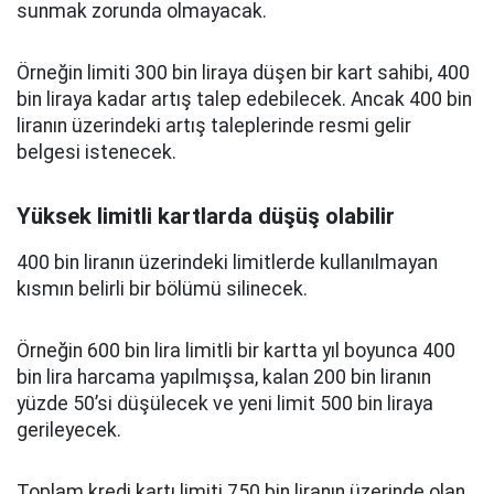
sunmak zorunda olmayacak.
Örneğin limiti 300 bin liraya düşen bir kart sahibi, 400
bin liraya kadar artış talep edebilecek. Ancak 400 bin
liranın üzerindeki artış taleplerinde resmi gelir
belgesi istenecek.
Yüksek limitli kartlarda düşüş olabilir
400 bin liranın üzerindeki limitlerde kullanılmayan
kısmın belirli bir bölümü silinecek.
Örneğin 600 bin lira limitli bir kartta yıl boyunca 400
bin lira harcama yapılmışsa, kalan 200 bin liranın
yüzde 50’si düşülecek ve yeni limit 500 bin liraya
gerileyecek.
Toplam kredi kartı limiti 750 bin liranın üzerinde olan