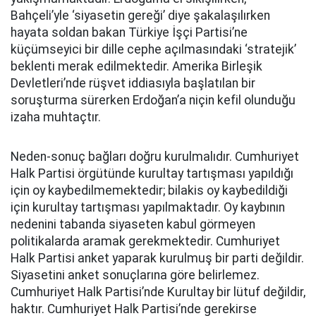
Bahçeli’yle ‘siyasetin gereği’ diye şakalaşılırken
hayata soldan bakan Türkiye İşçi Partisi’ne
küçümseyici bir dille cephe açılmasındaki ‘stratejik’
beklenti merak edilmektedir. Amerika Birleşik
Devletleri’nde rüşvet iddiasıyla başlatılan bir
soruşturma sürerken Erdoğan’a niçin kefil olunduğu
izaha muhtaçtır.
Neden-sonuç bağları doğru kurulmalıdır. Cumhuriyet
Halk Partisi örgütünde kurultay tartışması yapıldığı
için oy kaybedilmemektedir; bilakis oy kaybedildiği
için kurultay tartışması yapılmaktadır. Oy kaybının
nedenini tabanda siyaseten kabul görmeyen
politikalarda aramak gerekmektedir. Cumhuriyet
Halk Partisi anket yaparak kurulmuş bir parti değildir.
Siyasetini anket sonuçlarına göre belirlemez.
Cumhuriyet Halk Partisi’nde Kurultay bir lütuf değildir,
haktır. Cumhuriyet Halk Partisi’nde gerekirse