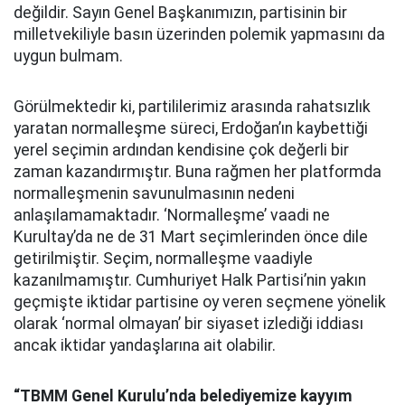
değildir. Sayın Genel Başkanımızın, partisinin bir
milletvekiliyle basın üzerinden polemik yapmasını da
uygun bulmam.
Görülmektedir ki, partililerimiz arasında rahatsızlık
yaratan normalleşme süreci, Erdoğan’ın kaybettiği
yerel seçimin ardından kendisine çok değerli bir
zaman kazandırmıştır. Buna rağmen her platformda
normalleşmenin savunulmasının nedeni
anlaşılamamaktadır. ‘Normalleşme’ vaadi ne
Kurultay’da ne de 31 Mart seçimlerinden önce dile
getirilmiştir. Seçim, normalleşme vaadiyle
kazanılmamıştır. Cumhuriyet Halk Partisi’nin yakın
geçmişte iktidar partisine oy veren seçmene yönelik
olarak ‘normal olmayan’ bir siyaset izlediği iddiası
ancak iktidar yandaşlarına ait olabilir.
“
TBMM Genel Kurulu’nda belediyemize kayyım