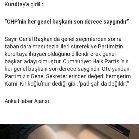
Kurultay’a gidilir.
“
C
HP’nin
her genel başkanı son derece saygındır
”
Sayın Genel Başkan da genel seçimlerden sonra
taban daralması tezini ileri sürerek ve Partimizin
kurultaya ihtiyacı olduğunu dillendirerek genel
başkan adayı olmuştur. Cumhuriyet Halk Partisi’nin
her genel başkanı son derece saygındır. Öte yandan
Partimizin Genel Sekreterlerinden değerli hemşerim
Kamil Kırıkoğlu’nun dediği gibi, ‘padişah da değildir.’”
Anka Haber Ajansı