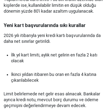
kişilerde ise, kullanılabilir limitin en düşük olduğu
dönemin yüzde 80’i kadar azaltım uygulanacak.
Yeni kart başvurularında sıkı kurallar
2026 yılı itibarıyla yeni kredi kartı başvurularında da
daha net sınırlar getirildi.
İlk yıl kart limiti, aylık net gelirin en fazla 2 katı
olacak
İkinci yıldan itibaren bu oran en fazla 4 katına
çıkarılabilecek
Limit belirlemede net gelir esas alınacak. Bankalar
ayrıca kredi notu, mevcut borç durumu ve ödeme
geçmişini değerlendirmeye devam edecek.