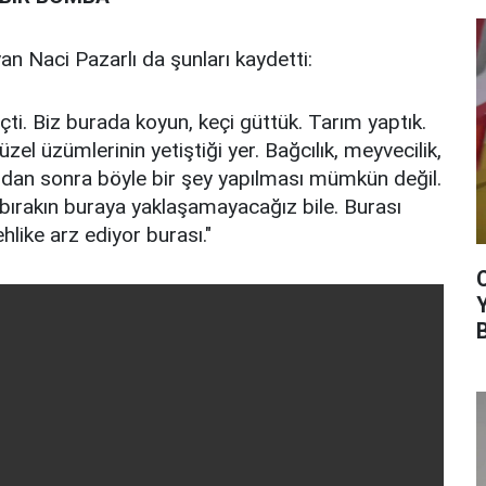
 Naci Pazarlı da şunları kaydetti:
i. Biz burada koyun, keçi güttük. Tarım yaptık.
zel üzümlerinin yetiştiği yer. Bağcılık, meyvecilik,
ndan sonra böyle bir şey yapılması mümkün değil.
bırakın buraya yaklaşamayacağız bile. Burası
like arz ediyor burası."