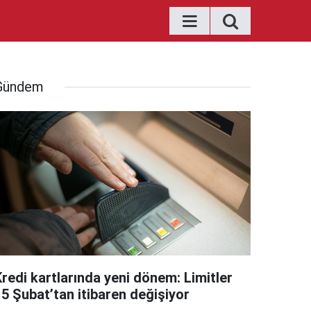
Gündem
Kredi kartlarında yeni dönem: Limitler
15 Şubat’tan itibaren değişiyor