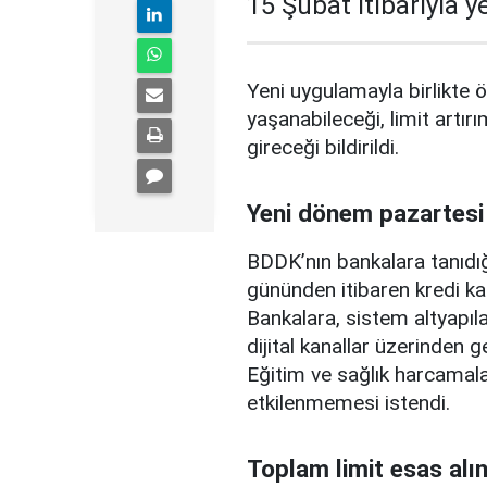
15 Şubat itibarıyla 
Yeni uygulamayla birlikte ö
yaşanabileceği, limit artırı
gireceği bildirildi.
Yeni dönem pazartesi
BDDK’nın bankalara tanıdığ
gününden itibaren kredi ka
Bankalara, sistem altyapılar
dijital kanallar üzerinden g
Eğitim ve sağlık harcamal
etkilenmemesi istendi.
Toplam limit esas alı