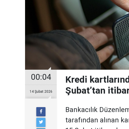
00:04
Kredi kartların
Şubat’tan itiba
14 Şubat 2026
Bankacılık Düzenle
tarafından alınan ka