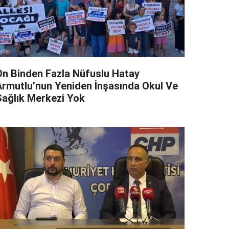
On Binden Fazla Nüfuslu Hatay
Armutlu’nun Yeniden İnşasında Okul Ve
Sağlık Merkezi Yok