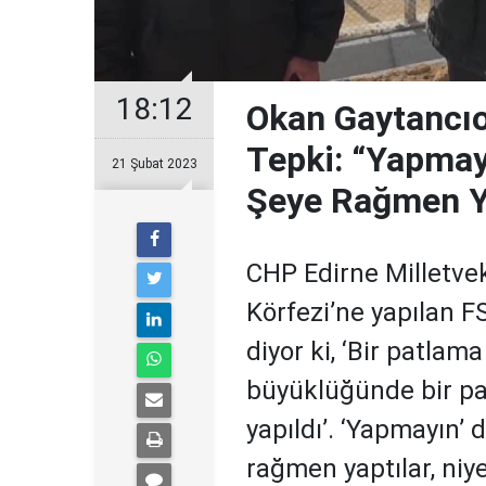
18:12
Okan Gaytancıo
Tepki: “Yapmay
21 Şubat 2023
Şeye Rağmen Ya
CHP Edirne Milletvek
Körfezi’ne yapılan FS
diyor ki, ‘Bir patla
büyüklüğünde bir pa
yapıldı’. ‘Yapmayın’
rağmen yaptılar, niye