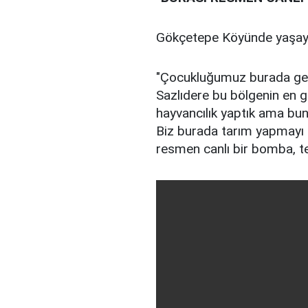
Gökçetepe Köyünde yaşayan
"Çocukluğumuz burada geçt
Sazlıdere bu bölgenin en gü
hayvancılık yaptık ama bu
Biz burada tarım yapmayı 
resmen canlı bir bomba, teh