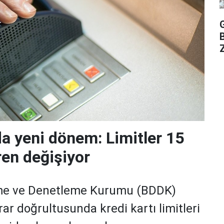
Z
da yeni dönem: Limitler 15
ren değişiyor
me ve Denetleme Kurumu (BDDK)
rar doğrultusunda kredi kartı limitleri