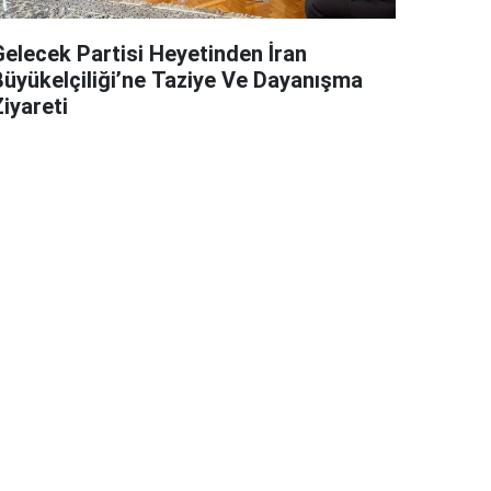
Gelecek Partisi Heyetinden İran
Büyükelçiliği’ne Taziye Ve Dayanışma
iyareti