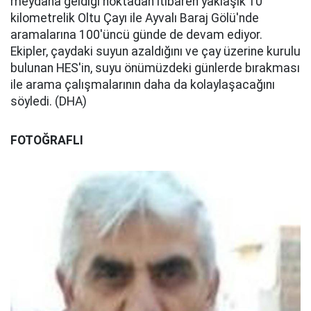
meydana geldiği noktadan itibaren yaklaşık 10
kilometrelik Oltu Çayı ile Ayvalı Baraj Gölü'nde
aramalarına 100'üncü günde de devam ediyor.
Ekipler, çaydaki suyun azaldığını ve çay üzerine kurulu
bulunan HES'in, suyu önümüzdeki günlerde bırakması
ile arama çalışmalarının daha da kolaylaşacağını
söyledi. (DHA)
FOTOĞRAFLI