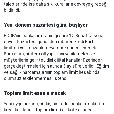
taleplerinde ise daha sıkı kuralların devreye gireceği
bildirildi.
Yeni dönem pazartesi günü başlıyor
BDDK’nın bankalara tanıdığı süre 15 Şubat’ta sona
eriyor. Pazartesi gününden itibaren kredi kartı
limitleri yeni düzenlemeye göre güncellenecek.
Bankalara, sistem altyapılarını yenilemeleri ve
müşterilerin gelir teyidini dijital kanallar üzerinden
gerçekleştirmeleri için ayrıca 3 ay süre verildi. Eğitim
ve sağlık harcamalarının toplam limit hesabında
olumsuz etkilenmemesi istendi.
Toplam limit esas alınacak
Yeni uygulamada, bir kişinin farklı bankalardaki tüm
kredi kartlarının toplam limiti dikkate alınacak.