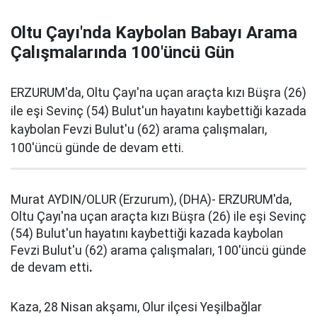
Oltu Çayı'nda Kaybolan Babayı Arama
Çalışmalarında 100'üncü Gün
ERZURUM'da, Oltu Çayı'na uçan araçta kızı Büşra (26)
ile eşi Sevinç (54) Bulut'un hayatını kaybettiği kazada
kaybolan Fevzi Bulut'u (62) arama çalışmaları,
100'üncü günde de devam etti.
Murat AYDIN/OLUR (Erzurum), (DHA)- ERZURUM'da,
Oltu Çayı'na uçan araçta kızı Büşra (26) ile eşi Sevinç
(54) Bulut'un hayatını kaybettiği kazada kaybolan
Fevzi Bulut'u (62) arama çalışmaları, 100'üncü günde
de devam etti
.
Kaza, 28 Nisan akşamı, Olur ilçesi Yeşilbağlar