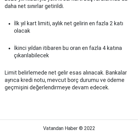
daha net sınırlar getirildi.
İlk yıl kart limiti, aylık net gelirin en fazla 2 katı
olacak
İkinci yıldan itibaren bu oran en fazla 4 katına
çıkarılabilecek
Limit belirlemede net gelir esas alınacak. Bankalar
ayrıca kredi notu, mevcut borç durumu ve ödeme
geçmişini değerlendirmeye devam edecek.
Vatandan Haber © 2022