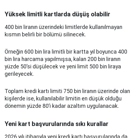
Yüksek limitli kartlarda düşüş olabilir
400 bin liranın üzerindeki limitlerde kullanılmayan
kısmın belirli bir bölümü silinecek.
Örneğin 600 bin lira limitli bir kartta yıl boyunca 400
bin lira harcama yapılmışsa, kalan 200 bin liranın
yüzde 50’si düşülecek ve yeni limit 500 bin liraya
gerileyecek.
Toplam kredi kartı limiti 750 bin liranın üzerinde olan
kişilerde ise, kullanılabilir limitin en düşük olduğu
dönemin yüzde 80’i kadar azaltım uygulanacak.
Yeni kart başvurularında sıkı kurallar
2026 yılı itibarıyla yeni kredi kartı başvurularında da