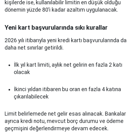
kişilerde ise, kullanılabilir limitin en düşük olduğu
dönemin yüzde 80’i kadar azaltım uygulanacak.
Yeni kart başvurularında sıkı kurallar
2026 yılı itibarıyla yeni kredi kartı başvurularında da
daha net sınırlar getirildi.
İlk yıl kart limiti, aylık net gelirin en fazla 2 katı
olacak
İkinci yıldan itibaren bu oran en fazla 4 katına
çıkarılabilecek
Limit belirlemede net gelir esas alınacak. Bankalar
ayrıca kredi notu, mevcut borç durumu ve ödeme
geçmişini değerlendirmeye devam edecek.