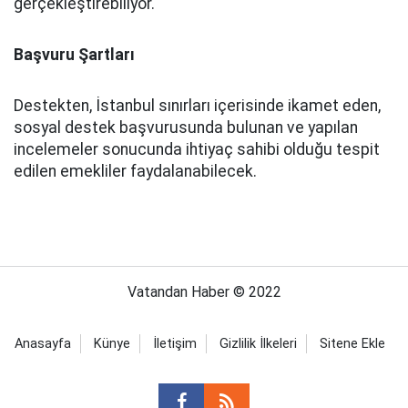
gerçekleştirebiliyor.
Başvuru Şartları
Destekten, İstanbul sınırları içerisinde ikamet eden,
sosyal destek başvurusunda bulunan ve yapılan
incelemeler sonucunda ihtiyaç sahibi olduğu tespit
edilen emekliler faydalanabilecek.
Vatandan Haber © 2022
Anasayfa
Künye
İletişim
Gizlilik İlkeleri
Sitene Ekle