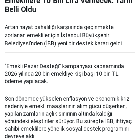
Emeklilere 10 Bin Lira Verilecek: Tarih
Belli Oldu
Artan hayat pahalılığı karşısında geçinmekte
zorlanan emekliler için İstanbul Büyükşehir
Belediyesi’nden (İBB) yeni bir destek kararı geldi.
“Emekli Pazar Desteği” kampanyası kapsamında
2026 yılında 20 bin emekliye kişi başı 10 bin TL
ödeme yapılacak.
Son dönemde yükselen enflasyon ve ekonomik kriz
nedeniyle emekli maaşlarının alım gücü düşerken,
yapılan zamların açlık sınırının altında kaldığı
yönündeki eleştiriler sürüyor. Bu süreçte İBB, ihtiyaç
sahibi emeklilere yönelik sosyal destek programını
devreye aldı.