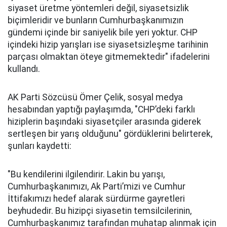
siyaset üretme yöntemleri değil, siyasetsizlik
biçimleridir ve bunların Cumhurbaşkanımızın
gündemi içinde bir saniyelik bile yeri yoktur. CHP
içindeki hizip yarışları ise siyasetsizleşme tarihinin
parçası olmaktan öteye gitmemektedir" ifadelerini
kullandı.
AK Parti Sözcüsü Ömer Çelik, sosyal medya
hesabından yaptığı paylaşımda, "CHP’deki farklı
hiziplerin başındaki siyasetçiler arasında giderek
sertleşen bir yarış olduğunu" gördüklerini belirterek,
şunları kaydetti:
"Bu kendilerini ilgilendirir. Lakin bu yarışı,
Cumhurbaşkanımızı, Ak Parti’mizi ve Cumhur
İttifakımızı hedef alarak sürdürme gayretleri
beyhudedir. Bu hizipçi siyasetin temsilcilerinin,
Cumhurbaşkanımız tarafından muhatap alınmak için