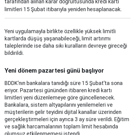
tarafından alınan karar doğrultusunda kredi kartı
limitleri 15 Şubat itibarıyla yeniden hesaplanacak.
Yeni uygulamayla birlikte özellikle yüksek limitli
kartlarda düşüş yaşanabileceği, limit artırımı
taleplerinde ise daha sıkı kuralların devreye gireceği
bildirildi.
Yeni dönem pazartesi günü başlıyor
BDDK’nın bankalara tanıdığı süre 15 Şubat’ta sona
eriyor. Pazartesi gününden itibaren kredi kartı
limitleri yeni düzenlemeye göre güncellenecek.
Bankalara, sistem altyapılarını yenilemeleri ve
müşterilerin gelir teyidini dijital kanallar üzerinden
gerçekleştirmeleri için ayrıca 3 ay süre verildi. Eğitim
ve sağlık harcamalarının toplam limit hesabında
olumsuz etkilenmemesi istendi.