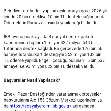
Belediye tarafından yapılan açıklamaya göre, 2026 yılı
içinde 20 bin emekliye 10 bin TL destek sağlanacak.
Ödemelerin Ramazan ayında yapılacağı bildirildi.
İBB ayrıca ocak ayında 8 sosyal destek paketi
kapsamında toplam 1 milyar 822 milyon 543 bin TL
tutarında destek sağladı. Bu çerçevede 176 bin 66
haneye İstanbulkart desteğiyle 352 milyon 132 bin
TL ödeme yapıldı. Engelli çocuğu bulunan 15 bin 637
anneye ise 93 milyon 822 bin TL destek verildi.
Başvurular Nasıl Yapılacak?
Emekli Pazar Desteği’nden yararlanmak isteyenler
başvurularını Alo 153 Çözüm Merkezi üzerinden ya
da
https://sosyalyardim.ibb.gov.tr/
adresinden