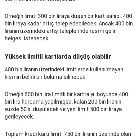
Örneğin limiti 300 bin liraya düşen bir kart sahibi, 400
bin liraya kadar artış talep edebilecek. Ancak 400 bin
liranın üzerindeki artış taleplerinde resmi gelir
belgesi istenecek.
Yüksek limitli kartlarda düşüş olabilir
400 bin liranın üzerindeki limitlerde kullanılmayan
kısmın belirli bir bölümü silinecek.
Örneğin 600 bin lira limitli bir kartta yıl boyunca 400
bin lira harcama yapılmışsa, kalan 200 bin liranın
yüzde 50’si düşülecek ve yeni limit 500 bin liraya
gerileyecek.
Toplam kredi kartı limiti 750 bin liranın üzerinde olan