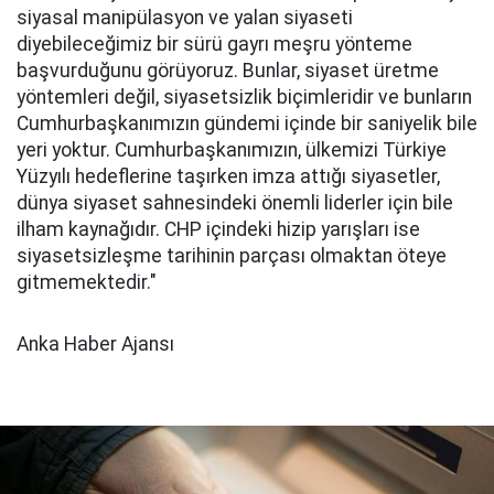
siyasal manipülasyon ve yalan siyaseti
diyebileceğimiz bir sürü gayrı meşru yönteme
başvurduğunu görüyoruz. Bunlar, siyaset üretme
yöntemleri değil, siyasetsizlik biçimleridir ve bunların
Cumhurbaşkanımızın gündemi içinde bir saniyelik bile
yeri yoktur. Cumhurbaşkanımızın, ülkemizi Türkiye
Yüzyılı hedeflerine taşırken imza attığı siyasetler,
dünya siyaset sahnesindeki önemli liderler için bile
ilham kaynağıdır. CHP içindeki hizip yarışları ise
siyasetsizleşme tarihinin parçası olmaktan öteye
gitmemektedir."
Anka Haber Ajansı