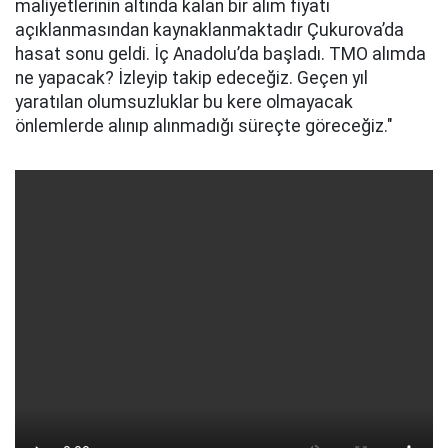
maliyetlerinin altında kalan bir alım fiyatı
açıklanmasından kaynaklanmaktadır Çukurova’da
hasat sonu geldi. İç Anadolu’da başladı. TMO alımda
ne yapacak? İzleyip takip edeceğiz. Geçen yıl
yaratılan olumsuzluklar bu kere olmayacak
önlemlerde alınıp alınmadığı süreçte göreceğiz."