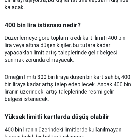
bin lirayı aşıyorsa, bu kişiler istisna kapsamı dışında
kalacak.
400 bin lira istisnası nedir?
Düzenlemeye göre toplam kredi kartı limiti 400 bin
lira veya altına düşen kişiler, bu tutara kadar
yapacakları limit artış taleplerinde gelir belgesi
sunmak zorunda olmayacak.
Örneğin limiti 300 bin liraya düşen bir kart sahibi, 400
bin liraya kadar artış talep edebilecek. Ancak 400 bin
liranın üzerindeki artış taleplerinde resmi gelir
belgesi istenecek.
Yüksek limitli kartlarda düşüş olabilir
400 bin liranın üzerindeki limitlerde kullanılmayan