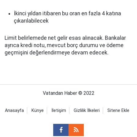
İkinci yıldan itibaren bu oran en fazla 4 katına
çıkarılabilecek
Limit belirlemede net gelir esas alınacak. Bankalar
ayrıca kredi notu, mevcut borç durumu ve ödeme
geçmişini değerlendirmeye devam edecek.
Vatandan Haber © 2022
Anasayfa
Künye
İletişim
Gizlilik İlkeleri
Sitene Ekle