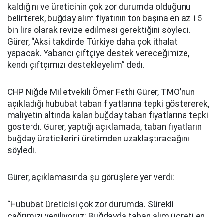
kaldığını ve üreticinin çok zor durumda olduğunu
belirterek, buğday alım fiyatının ton başına en az 15
bin lira olarak revize edilmesi gerektiğini söyledi.
Gürer, “Aksi takdirde Türkiye daha çok ithalat
yapacak. Yabancı çiftçiye destek vereceğimize,
kendi çiftçimizi destekleyelim” dedi.
CHP Niğde Milletvekili Ömer Fethi Gürer, TMO’nun
açıkladığı hububat taban fiyatlarına tepki göstererek,
maliyetin altında kalan buğday taban fiyatlarına tepki
gösterdi. Gürer, yaptığı açıklamada, taban fiyatların
buğday üreticilerini üretimden uzaklaştıracağını
söyledi.
Gürer, açıklamasında şu görüşlere yer verdi:
“Hububat üreticisi çok zor durumda. Sürekli
çağrımızı yeniliyoruz: Buğdayda taban alım ücreti en