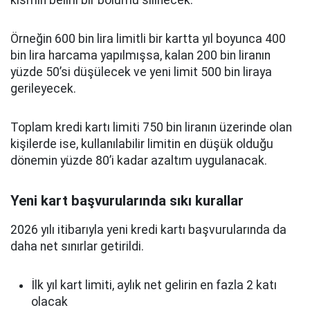
kısmın belirli bir bölümü silinecek.
Örneğin 600 bin lira limitli bir kartta yıl boyunca 400
bin lira harcama yapılmışsa, kalan 200 bin liranın
yüzde 50’si düşülecek ve yeni limit 500 bin liraya
gerileyecek.
Toplam kredi kartı limiti 750 bin liranın üzerinde olan
kişilerde ise, kullanılabilir limitin en düşük olduğu
dönemin yüzde 80’i kadar azaltım uygulanacak.
Yeni kart başvurularında sıkı kurallar
2026 yılı itibarıyla yeni kredi kartı başvurularında da
daha net sınırlar getirildi.
İlk yıl kart limiti, aylık net gelirin en fazla 2 katı
olacak