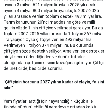
ayında 3 milyar 621 milyon lirayken 2025 yılı ocak
ayında 4 milyar 800 milyon liraya ulaştı. 2007-2025
yılları arasında verilen toplam destek 493 milyar lira.
Tarım kanununun 20'nci maddesine göre ve milli
gelirin yüzde 1'inin çiftçiye verilmesi gerekiyor. Bu da
toplam 2007-2025 yılları arasında 1 trilyon 867 milyar
lira yapıyor. Oysa çiftçiye verilen 493 milyar lira.
Verilmeyen 1 trilyon 374 milyar lira. Bu durumda
çiftçiye sözde destek veriliyor. Ama verilen destekler
bir yıl sonra ödendiğinden ve düşük tutarlar
olduğundan çiftçinin dişinin kovuğuna gitmiyor. Çiftçi
de üretici de, besici de sorunlu.
"Çiftçinin borcunu 2027 yılına kadar öteleyin, faizini
silin"
Yem fiyatları arttığı için hayvancılığın küçük aile
tipinde sürdürülebilirliği neredeyse ortadan kalktı.