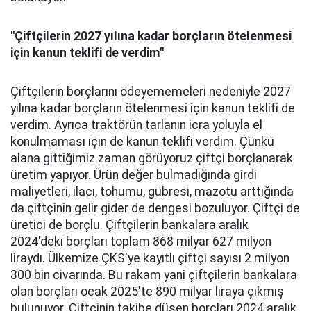
"Çiftçilerin 2027 yılına kadar borçların ötelenmesi
için kanun teklifi de verdim"
Çiftçilerin borçlarını ödeyememeleri nedeniyle 2027
yılına kadar borçların ötelenmesi için kanun teklifi de
verdim. Ayrıca traktörün tarlanın icra yoluyla el
konulmaması için de kanun teklifi verdim. Çünkü
alana gittiğimiz zaman görüyoruz çiftçi borçlanarak
üretim yapıyor. Ürün değer bulmadığında girdi
maliyetleri, ilacı, tohumu, gübresi, mazotu arttığında
da çiftçinin gelir gider de dengesi bozuluyor. Çiftçi de
üretici de borçlu. Çiftçilerin bankalara aralık
2024'deki borçları toplam 868 milyar 627 milyon
liraydı. Ülkemize ÇKS'ye kayıtlı çiftçi sayısı 2 milyon
300 bin civarında. Bu rakam yani çiftçilerin bankalara
olan borçları ocak 2025'te 890 milyar liraya çıkmış
bulunuyor. Çiftçinin takibe düşen borçları 2024 aralık