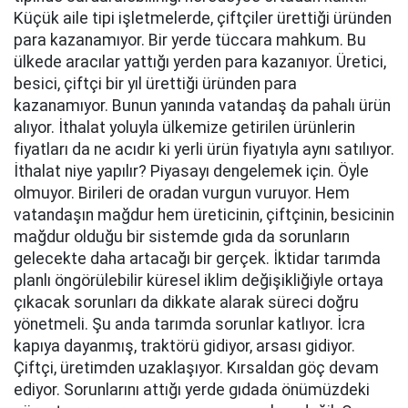
Küçük aile tipi işletmelerde, çiftçiler ürettiği üründen
para kazanamıyor. Bir yerde tüccara mahkum. Bu
ülkede aracılar yattığı yerden para kazanıyor. Üretici,
besici, çiftçi bir yıl ürettiği üründen para
kazanamıyor. Bunun yanında vatandaş da pahalı ürün
alıyor. İthalat yoluyla ülkemize getirilen ürünlerin
fiyatları da ne acıdır ki yerli ürün fiyatıyla aynı satılıyor.
İthalat niye yapılır? Piyasayı dengelemek için. Öyle
olmuyor. Birileri de oradan vurgun vuruyor. Hem
vatandaşın mağdur hem üreticinin, çiftçinin, besicinin
mağdur olduğu bir sistemde gıda da sorunların
gelecekte daha artacağı bir gerçek. İktidar tarımda
planlı öngörülebilir küresel iklim değişikliğiyle ortaya
çıkacak sorunları da dikkate alarak süreci doğru
yönetmeli. Şu anda tarımda sorunlar katlıyor. İcra
kapıya dayanmış, traktörü gidiyor, arsası gidiyor.
Çiftçi, üretimden uzaklaşıyor. Kırsaldan göç devam
ediyor. Sorunlarını attığı yerde gıdada önümüzdeki