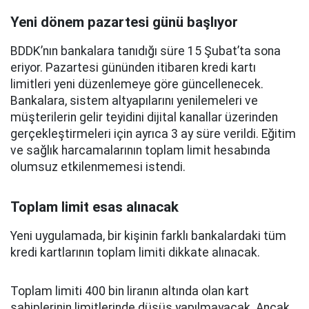
Yeni dönem pazartesi günü başlıyor
BDDK’nın bankalara tanıdığı süre 15 Şubat’ta sona
eriyor. Pazartesi gününden itibaren kredi kartı
limitleri yeni düzenlemeye göre güncellenecek.
Bankalara, sistem altyapılarını yenilemeleri ve
müşterilerin gelir teyidini dijital kanallar üzerinden
gerçekleştirmeleri için ayrıca 3 ay süre verildi. Eğitim
ve sağlık harcamalarının toplam limit hesabında
olumsuz etkilenmemesi istendi.
Toplam limit esas alınacak
Yeni uygulamada, bir kişinin farklı bankalardaki tüm
kredi kartlarının toplam limiti dikkate alınacak.
Toplam limiti 400 bin liranın altında olan kart
sahiplerinin limitlerinde düşüş yapılmayacak. Ancak