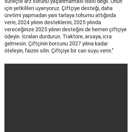
süreçte arz sorunu yaşanmaması olası değil. Onun
için yetkilileri uyarıyoruz. Çiftçiye desteği, daha
üretimi yapmadan yani tarlaya tohumu attığında
verin, 2024 yılının desteklerini, 2025 yılında
vereceğinize 2025 yılının desteğini de hemen çiftçiye
ödeyin. İcraları durdurun. Traktöre, arsaya, icra
gelmesin. Çiftçinin borcunu 2027 yılına kadar
öteleyin, faizini silin. Çiftçiye bir can suyu verin."