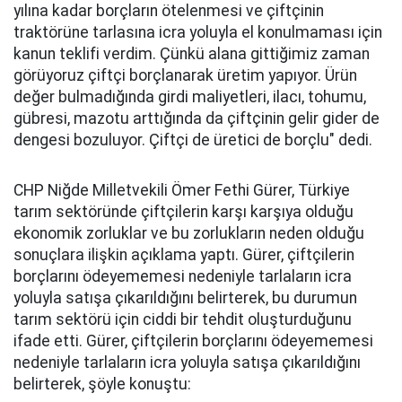
yılına kadar borçların ötelenmesi ve çiftçinin
traktörüne tarlasına icra yoluyla el konulmaması için
kanun teklifi verdim. Çünkü alana gittiğimiz zaman
görüyoruz çiftçi borçlanarak üretim yapıyor. Ürün
değer bulmadığında girdi maliyetleri, ilacı, tohumu,
gübresi, mazotu arttığında da çiftçinin gelir gider de
dengesi bozuluyor. Çiftçi de üretici de borçlu" dedi.
CHP Niğde Milletvekili Ömer Fethi Gürer, Türkiye
tarım sektöründe çiftçilerin karşı karşıya olduğu
ekonomik zorluklar ve bu zorlukların neden olduğu
sonuçlara ilişkin açıklama yaptı. Gürer, çiftçilerin
borçlarını ödeyememesi nedeniyle tarlaların icra
yoluyla satışa çıkarıldığını belirterek, bu durumun
tarım sektörü için ciddi bir tehdit oluşturduğunu
ifade etti. Gürer, çiftçilerin borçlarını ödeyememesi
nedeniyle tarlaların icra yoluyla satışa çıkarıldığını
belirterek, şöyle konuştu: