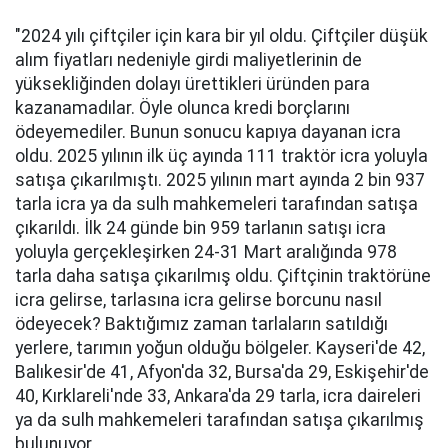
"2024 yılı çiftçiler için kara bir yıl oldu. Çiftçiler düşük
alım fiyatları nedeniyle girdi maliyetlerinin de
yüksekliğinden dolayı ürettikleri üründen para
kazanamadılar. Öyle olunca kredi borçlarını
ödeyemediler. Bunun sonucu kapıya dayanan icra
oldu. 2025 yılının ilk üç ayında 111 traktör icra yoluyla
satışa çıkarılmıştı. 2025 yılının mart ayında 2 bin 937
tarla icra ya da sulh mahkemeleri tarafından satışa
çıkarıldı. İlk 24 günde bin 959 tarlanın satışı icra
yoluyla gerçekleşirken 24-31 Mart aralığında 978
tarla daha satışa çıkarılmış oldu. Çiftçinin traktörüne
icra gelirse, tarlasına icra gelirse borcunu nasıl
ödeyecek? Baktığımız zaman tarlaların satıldığı
yerlere, tarımın yoğun olduğu bölgeler. Kayseri'de 42,
Balıkesir'de 41, Afyon'da 32, Bursa'da 29, Eskişehir'de
40, Kırklareli'nde 33, Ankara'da 29 tarla, icra daireleri
ya da sulh mahkemeleri tarafından satışa çıkarılmış
bulunuyor.