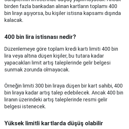
birden fazla bankadan alınan kartların toplamı 400
bin lirayı aşıyorsa, bu kişiler istisna kapsamı dışında
kalacak.
400 bin lira istisnası nedir?
Düzenlemeye göre toplam kredi kartı limiti 400 bin
lira veya altına düşen kişiler, bu tutara kadar
yapacakları limit artış taleplerinde gelir belgesi
sunmak zorunda olmayacak.
Örneğin limiti 300 bin liraya düşen bir kart sahibi, 400
bin liraya kadar artış talep edebilecek. Ancak 400 bin
liranın üzerindeki artış taleplerinde resmi gelir
belgesi istenecek.
Yüksek limitli kartlarda düşüş olabilir