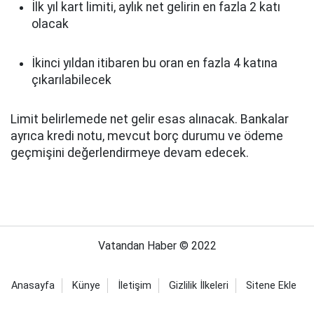
İlk yıl kart limiti, aylık net gelirin en fazla 2 katı
olacak
İkinci yıldan itibaren bu oran en fazla 4 katına
çıkarılabilecek
Limit belirlemede net gelir esas alınacak. Bankalar
ayrıca kredi notu, mevcut borç durumu ve ödeme
geçmişini değerlendirmeye devam edecek.
Vatandan Haber © 2022
Anasayfa
Künye
İletişim
Gizlilik İlkeleri
Sitene Ekle