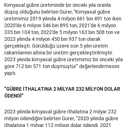
Kimyasal gübre üretiminde bir önceki yıla oranla
düşüş olduğunu belirten Gürer, “Kimyasal gübre
üretimimiz 2019 yılında 4 milyon 661 bin 491 ton iken
2020’de 6 milyon 546 bin 895 ton, 2021’de 6 milyon
335 bin 104 ton, 2022’de 5 milyon 163 bin 508 ton ve
2023 yılında 4 milyon 450 bin 937 ton olarak
gerçekleşti. Görüldüğü üzere son 5 yılın üretim
rakamlarının altına bir üretim gerçekleştirilmiştir.
2023 yılında kimyasal gübre üretimimiz bir önceki yıla
göre 712 bin 571 ton düşmüştür” değerlendirmesini
yaptı.
“GÜBRE İTHALATINA 2 MİLYAR 232 MİLYON DOLAR
ÖDENDİ”
2023 yılında kimyasal gübre ithalatına 2 milyar 232
milyon ödendiğini belirten Gürer, “2020 yılında gübre
ithalatına 1 milyar 112 milyon dolar ödendi. 2021