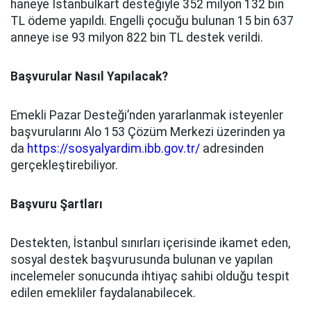
haneye İstanbulkart desteğiyle 352 milyon 132 bin
TL ödeme yapıldı. Engelli çocuğu bulunan 15 bin 637
anneye ise 93 milyon 822 bin TL destek verildi.
Başvurular Nasıl Yapılacak?
Emekli Pazar Desteği’nden yararlanmak isteyenler
başvurularını Alo 153 Çözüm Merkezi üzerinden ya
da
https://sosyalyardim.ibb.gov.tr/
adresinden
gerçekleştirebiliyor.
Başvuru Şartları
Destekten, İstanbul sınırları içerisinde ikamet eden,
sosyal destek başvurusunda bulunan ve yapılan
incelemeler sonucunda ihtiyaç sahibi olduğu tespit
edilen emekliler faydalanabilecek.