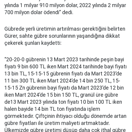
yılında 1 milyar 910 milyon dolar, 2022 yılında 2 milyar
700 milyon dolar ödendi” dedi.
Gübrede yerli üretimin artırılması gerektiğini belirten
Gürer, sahte gübre sorunlarının yaşandığına dikkat
çekerek şunları kaydetti:
“20-20-0 gübrenin 13 Mart 2023 tarihinde peşin bayi
fiyatı 9 bin 600 TL iken Mart 2024 tarihinde bayi fiyatı
13 bin TL, 15-15-15 gübrenin fiyatı da Mart 2023’de
11 bin 300 TL iken Mart 2024’de 14 bin 250 TL, 15-
15-15 Zn gübrenin bayi fiyatı da Mart 2023’de 12 bin
iken Mart 2024’de 15 bin 150 TL, granül üre gübre
de13 Mart 2023 yılında ton fiyatı 10 bin 100 TL iken
halen bayide 14 bin TL ton fiyatında işlem
görmektedir. Çiftçinin ihtiyacı olduğu dönemde artan
gübre fiyatları ile üretim maliyeti artmaktadır.
Ülkemizde gübre üretimi düşüp daha çok ithal gübre