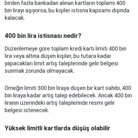
birden fazla bankadan alınan kartların toplamı 400
bin lirayı aşıyorsa, bu kişiler istisna kapsamı dışında
kalacak.
400 bin lira istisnası nedir?
Düzenlemeye göre toplam kredi kartı limiti 400 bin
lira veya altına düşen kişiler, bu tutara kadar
yapacakları limit artış taleplerinde gelir belgesi
sunmak zorunda olmayacak.
Örneğin limiti 300 bin liraya düşen bir kart sahibi, 400
bin liraya kadar artış talep edebilecek. Ancak 400 bin
liranın üzerindeki artış taleplerinde resmi gelir
belgesi istenecek.
Yüksek limitli kartlarda düşüş olabilir