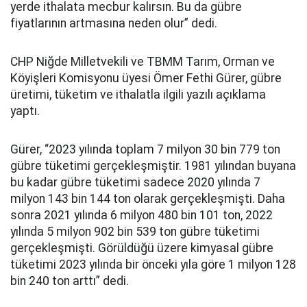
yerde ithalata mecbur kalırsın. Bu da gübre
fiyatlarının artmasına neden olur” dedi.
CHP Niğde Milletvekili ve TBMM Tarım, Orman ve
Köyişleri Komisyonu üyesi Ömer Fethi Gürer, gübre
üretimi, tüketim ve ithalatla ilgili yazılı açıklama
yaptı.
Gürer, “2023 yılında toplam 7 milyon 30 bin 779 ton
gübre tüketimi gerçekleşmiştir. 1981 yılından buyana
bu kadar gübre tüketimi sadece 2020 yılında 7
milyon 143 bin 144 ton olarak gerçekleşmişti. Daha
sonra 2021 yılında 6 milyon 480 bin 101 ton, 2022
yılında 5 milyon 902 bin 539 ton gübre tüketimi
gerçekleşmişti. Görüldüğü üzere kimyasal gübre
tüketimi 2023 yılında bir önceki yıla göre 1 milyon 128
bin 240 ton arttı” dedi.