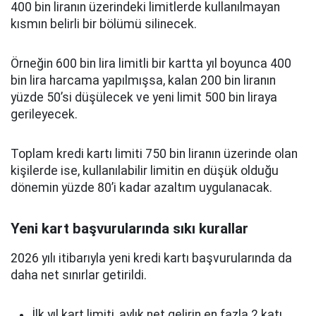
400 bin liranın üzerindeki limitlerde kullanılmayan
kısmın belirli bir bölümü silinecek.
Örneğin 600 bin lira limitli bir kartta yıl boyunca 400
bin lira harcama yapılmışsa, kalan 200 bin liranın
yüzde 50’si düşülecek ve yeni limit 500 bin liraya
gerileyecek.
Toplam kredi kartı limiti 750 bin liranın üzerinde olan
kişilerde ise, kullanılabilir limitin en düşük olduğu
dönemin yüzde 80’i kadar azaltım uygulanacak.
Yeni kart başvurularında sıkı kurallar
2026 yılı itibarıyla yeni kredi kartı başvurularında da
daha net sınırlar getirildi.
İlk yıl kart limiti, aylık net gelirin en fazla 2 katı