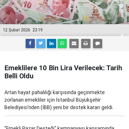
12 Şubat 2026
23:19
Emeklilere 10 Bin Lira Verilecek: Tarih
Belli Oldu
Artan hayat pahalılığı karşısında geçinmekte
zorlanan emekliler için İstanbul Büyükşehir
Belediyesi’nden (İBB) yeni bir destek kararı geldi.
“Emekli Pazar Desteği” kampanyası kapsamında