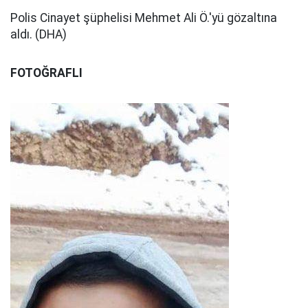
Polis Cinayet şüphelisi Mehmet Ali Ö.'yü gözaltına
aldı. (DHA)
FOTOĞRAFLI