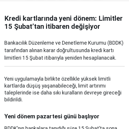
Kredi kartlarında yeni dönem: Limitler
15 Şubat’tan itibaren değişiyor
Bankacılık Düzenleme ve Denetleme Kurumu (BDDK)
tarafından alınan karar doğrultusunda kredi kartı
limitleri 15 Şubat itibarıyla yeniden hesaplanacak.
Yeni uygulamayla birlikte özellikle yüksek limitli
kartlarda düşüş yaşanabileceği, limit artırımı
taleplerinde ise daha sıkı kuralların devreye gireceği
bildirildi.
Yeni dönem pazartesi günü başlıyor
BDDK’nın bankalara tanıdığı süre 15 Şubat’ta sona