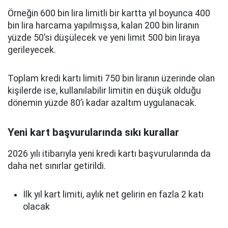
Örneğin 600 bin lira limitli bir kartta yıl boyunca 400
bin lira harcama yapılmışsa, kalan 200 bin liranın
yüzde 50’si düşülecek ve yeni limit 500 bin liraya
gerileyecek.
Toplam kredi kartı limiti 750 bin liranın üzerinde olan
kişilerde ise, kullanılabilir limitin en düşük olduğu
dönemin yüzde 80’i kadar azaltım uygulanacak.
Yeni kart başvurularında sıkı kurallar
2026 yılı itibarıyla yeni kredi kartı başvurularında da
daha net sınırlar getirildi.
İlk yıl kart limiti, aylık net gelirin en fazla 2 katı
olacak