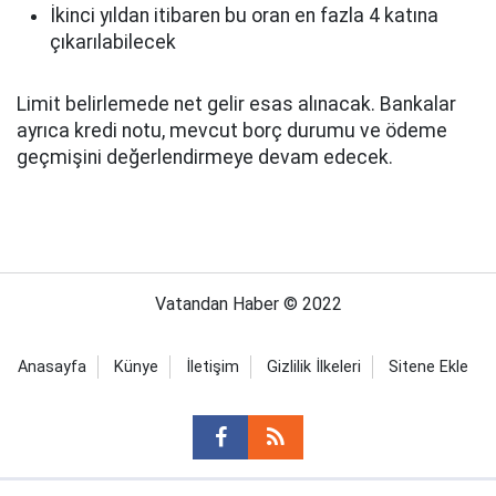
İkinci yıldan itibaren bu oran en fazla 4 katına
çıkarılabilecek
Limit belirlemede net gelir esas alınacak. Bankalar
ayrıca kredi notu, mevcut borç durumu ve ödeme
geçmişini değerlendirmeye devam edecek.
Vatandan Haber © 2022
Anasayfa
Künye
İletişim
Gizlilik İlkeleri
Sitene Ekle