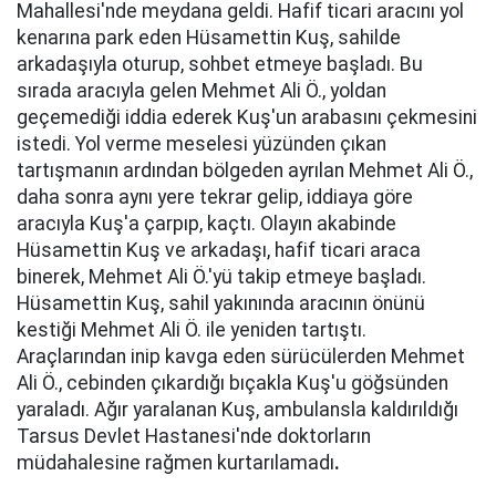
Mahallesi'nde meydana geldi. Hafif ticari aracını yol
kenarına park eden Hüsamettin Kuş, sahilde
arkadaşıyla oturup, sohbet etmeye başladı. Bu
sırada aracıyla gelen Mehmet Ali Ö., yoldan
geçemediği iddia ederek Kuş'un arabasını çekmesini
istedi. Yol verme meselesi yüzünden çıkan
tartışmanın ardından bölgeden ayrılan Mehmet Ali Ö.,
daha sonra aynı yere tekrar gelip, iddiaya göre
aracıyla Kuş'a çarpıp, kaçtı. Olayın akabinde
Hüsamettin Kuş ve arkadaşı, hafif ticari araca
binerek, Mehmet Ali Ö.'yü takip etmeye başladı.
Hüsamettin Kuş, sahil yakınında aracının önünü
kestiği Mehmet Ali Ö. ile yeniden tartıştı.
Araçlarından inip kavga eden sürücülerden Mehmet
Ali Ö., cebinden çıkardığı bıçakla Kuş'u göğsünden
yaraladı. Ağır yaralanan Kuş, ambulansla kaldırıldığı
Tarsus Devlet Hastanesi'nde doktorların
müdahalesine rağmen kurtarılamadı
.