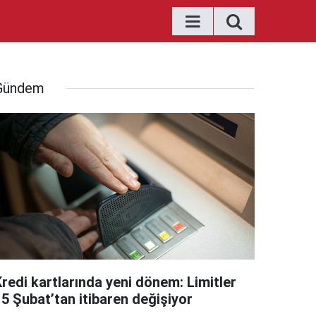
Gündem
Kredi kartlarında yeni dönem: Limitler
15 Şubat’tan itibaren değişiyor