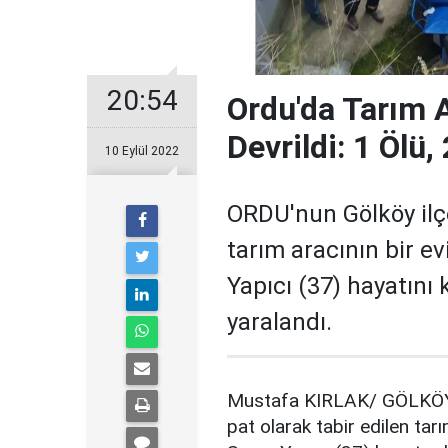
20:54
Ordu'da Tarım 
Devrildi: 1 Ölü, 
10 Eylül 2022
ORDU'nun Gölköy ilçe
tarım aracının bir e
Yapıcı (37) hayatını 
yaralandı.
Mustafa KIRLAK/ GÖLKÖY (
pat olarak tabir edilen tar