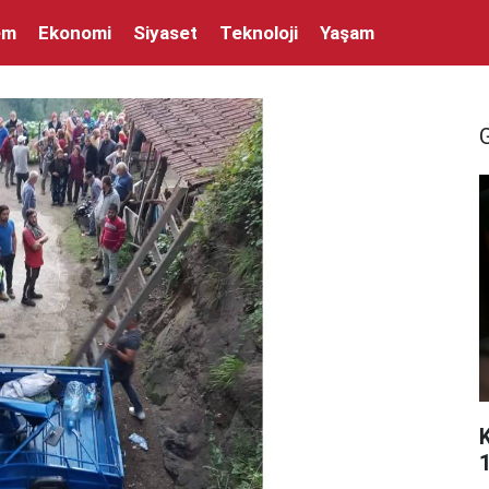
em
Ekonomi
Siyaset
Teknoloji
Yaşam