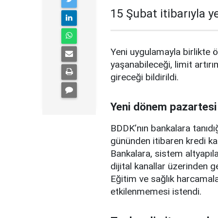
15 Şubat itibarıyla 
Yeni uygulamayla birlikte ö
yaşanabileceği, limit artırı
gireceği bildirildi.
Yeni dönem pazartesi
BDDK’nın bankalara tanıdığ
gününden itibaren kredi ka
Bankalara, sistem altyapılar
dijital kanallar üzerinden g
Eğitim ve sağlık harcamal
etkilenmemesi istendi.