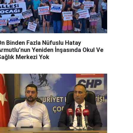
On Binden Fazla Nüfuslu Hatay
Armutlu’nun Yeniden İnşasında Okul Ve
Sağlık Merkezi Yok