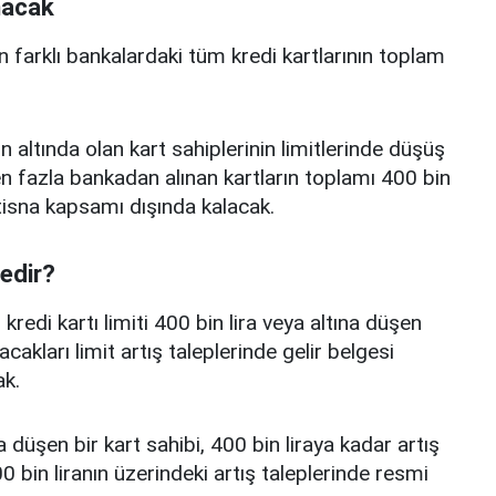
nacak
n farklı bankalardaki tüm kredi kartlarının toplam
n altında olan kart sahiplerinin limitlerinde düşüş
 fazla bankadan alınan kartların toplamı 400 bin
istisna kapsamı dışında kalacak.
nedir?
edi kartı limiti 400 bin lira veya altına düşen
acakları limit artış taleplerinde gelir belgesi
k.
a düşen bir kart sahibi, 400 bin liraya kadar artış
 bin liranın üzerindeki artış taleplerinde resmi