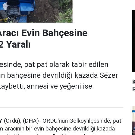
Aracı Evin Bahçesine
2 Yaralı
sinde, pat pat olarak tabir edilen
vin bahçesine devrildiği kazada Sezer
kaybetti, annesi ve yeğeni ise
Ordu), (DHA)- ORDU'nun Gölköy ilçesinde, pat
ım aracının bir evin bahçesine devrildiği kazada