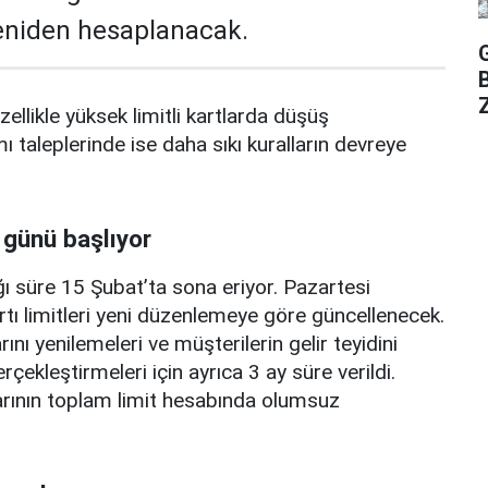
yeniden hesaplanacak.
Z
zellikle yüksek limitli kartlarda düşüş
mı taleplerinde ise daha sıkı kuralların devreye
 günü başlıyor
ı süre 15 Şubat’ta sona eriyor. Pazartesi
rtı limitleri yeni düzenlemeye göre güncellenecek.
ını yenilemeleri ve müşterilerin gelir teyidini
erçekleştirmeleri için ayrıca 3 ay süre verildi.
arının toplam limit hesabında olumsuz