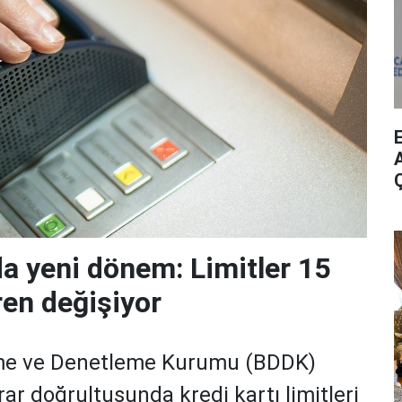
A
da yeni dönem: Limitler 15
ren değişiyor
me ve Denetleme Kurumu (BDDK)
rar doğrultusunda kredi kartı limitleri