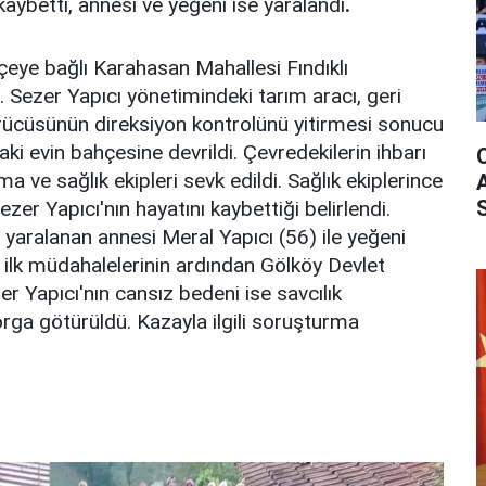
kaybetti, annesi ve yeğeni ise yaralandı
.
çeye bağlı Karahasan Mahallesi Fındıklı
Sezer Yapıcı yönetimindeki tarım aracı, geri
rücüsünün direksiyon kontrolünü yitirmesi sonucu
ki evin bahçesine devrildi. Çevredekilerin ihbarı
a ve sağlık ekipleri sevk edildi. Sağlık ekiplerince
zer Yapıcı'nın hayatını kaybettiği belirlendi.
yaralanan annesi Meral Yapıcı (56) ile yeğeni
i ilk müdahalelerinin ardından Gölköy Devlet
er Yapıcı'nın cansız bedeni ise savcılık
ga götürüldü. Kazayla ilgili soruşturma