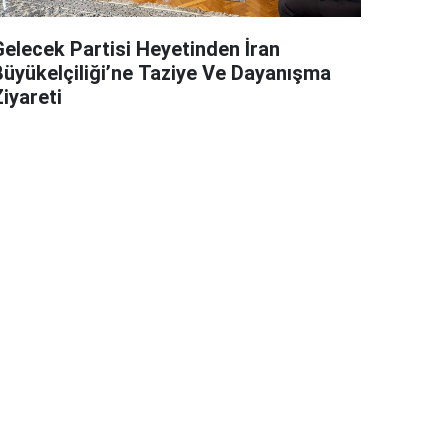
Gelecek Partisi Heyetinden İran
Büyükelçiliği’ne Taziye Ve Dayanışma
iyareti