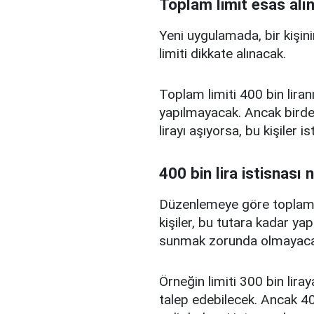
Toplam limit esas alı
Yeni uygulamada, bir kişini
limiti dikkate alınacak.
Toplam limiti 400 bin liranı
yapılmayacak. Ancak birden
lirayı aşıyorsa, bu kişiler 
400 bin lira istisnası 
Düzenlemeye göre toplam kr
kişiler, bu tutara kadar yap
sunmak zorunda olmayaca
Örneğin limiti 300 bin liray
talep edebilecek. Ancak 400