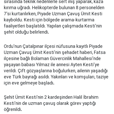
sırasında teknik nedenlerle sert iniş yaparak, kaza
kırıma uğradı. Helikopterde bulunan 8 personelden
7'si kurtarılırken, Piyade Uzman Çavuş Ümit Kesti
kayboldu. Kesti için bölgede arama-kurtarma
faaliyetleri başlatıldı. Yapılan çalışmada Kesti'nin
şehit olduğu belirlendi
.
Ordu'nun Çatalpınar ilçesi nüfusuna kayıtlı Piyade
Uzman Çavuş Ümit Kesti'nin şehadet haberi, Fatsa
ilçesine bağlı Bolaman Güvercinlik Mahallesi'nde
yaşayan babası Yılmaz ile annesi Ayten Kesti'ye
verildi. Çift gözyaşlarına boğulurken, ailenin yaşadığı
eve Türk bayrağı asıldı. Yakınları ve komşuları, taziye
için eve gelmeye başladı
.
Şehit Ümit Kesti'nin 2 kardeşinden Halil İbrahim
Kesti'nin de uzman çavuş olarak görev yaptığı
öğrenildi
.