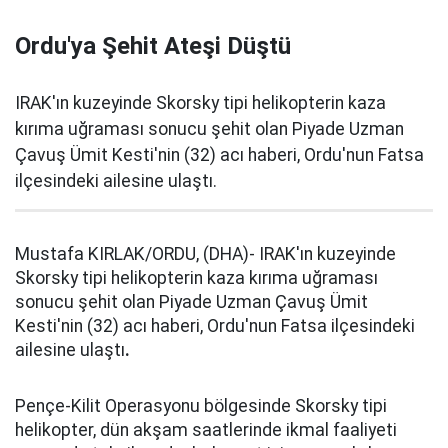
Ordu'ya Şehit Ateşi Düştü
IRAK'ın kuzeyinde Skorsky tipi helikopterin kaza
kırıma uğraması sonucu şehit olan Piyade Uzman
Çavuş Ümit Kesti'nin (32) acı haberi, Ordu'nun Fatsa
ilçesindeki ailesine ulaştı.
Mustafa KIRLAK/ORDU, (DHA)- IRAK'ın kuzeyinde
Skorsky tipi helikopterin kaza kırıma uğraması
sonucu şehit olan Piyade Uzman Çavuş Ümit
Kesti'nin (32) acı haberi, Ordu'nun Fatsa ilçesindeki
ailesine ulaştı
.
Pençe-Kilit Operasyonu bölgesinde Skorsky tipi
helikopter, dün akşam saatlerinde ikmal faaliyeti