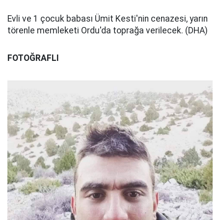
Evli ve 1 çocuk babası Ümit Kesti'nin cenazesi, yarın
törenle memleketi Ordu'da toprağa verilecek. (DHA)
FOTOĞRAFLI