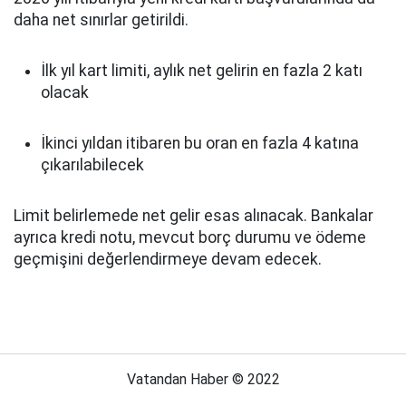
daha net sınırlar getirildi.
İlk yıl kart limiti, aylık net gelirin en fazla 2 katı
olacak
İkinci yıldan itibaren bu oran en fazla 4 katına
çıkarılabilecek
Limit belirlemede net gelir esas alınacak. Bankalar
ayrıca kredi notu, mevcut borç durumu ve ödeme
geçmişini değerlendirmeye devam edecek.
Vatandan Haber © 2022