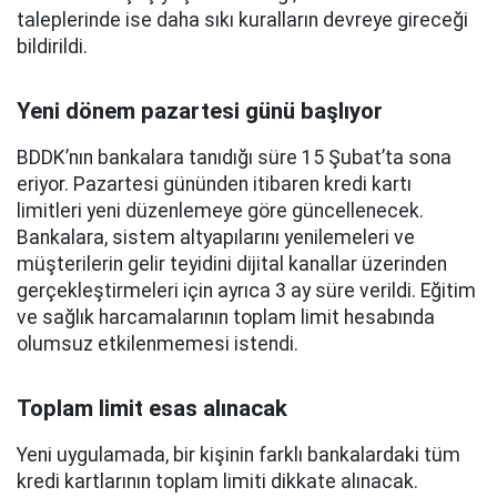
taleplerinde ise daha sıkı kuralların devreye gireceği
bildirildi.
Yeni dönem pazartesi günü başlıyor
BDDK’nın bankalara tanıdığı süre 15 Şubat’ta sona
eriyor. Pazartesi gününden itibaren kredi kartı
limitleri yeni düzenlemeye göre güncellenecek.
Bankalara, sistem altyapılarını yenilemeleri ve
müşterilerin gelir teyidini dijital kanallar üzerinden
gerçekleştirmeleri için ayrıca 3 ay süre verildi. Eğitim
ve sağlık harcamalarının toplam limit hesabında
olumsuz etkilenmemesi istendi.
Toplam limit esas alınacak
Yeni uygulamada, bir kişinin farklı bankalardaki tüm
kredi kartlarının toplam limiti dikkate alınacak.