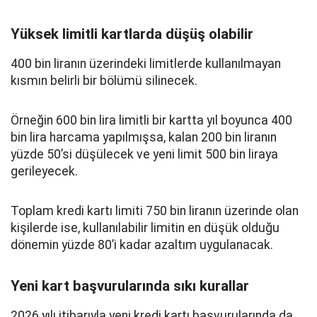
Yüksek limitli kartlarda düşüş olabilir
400 bin liranın üzerindeki limitlerde kullanılmayan
kısmın belirli bir bölümü silinecek.
Örneğin 600 bin lira limitli bir kartta yıl boyunca 400
bin lira harcama yapılmışsa, kalan 200 bin liranın
yüzde 50’si düşülecek ve yeni limit 500 bin liraya
gerileyecek.
Toplam kredi kartı limiti 750 bin liranın üzerinde olan
kişilerde ise, kullanılabilir limitin en düşük olduğu
dönemin yüzde 80’i kadar azaltım uygulanacak.
Yeni kart başvurularında sıkı kurallar
2026 yılı itibarıyla yeni kredi kartı başvurularında da