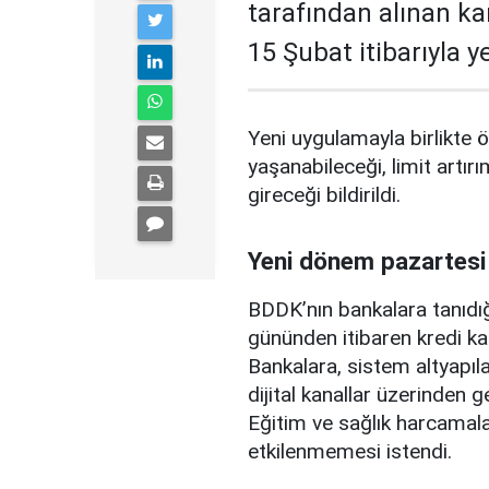
tarafından alınan ka
15 Şubat itibarıyla 
Yeni uygulamayla birlikte ö
yaşanabileceği, limit artırı
gireceği bildirildi.
Yeni dönem pazartesi
BDDK’nın bankalara tanıdığ
gününden itibaren kredi ka
Bankalara, sistem altyapılar
dijital kanallar üzerinden g
Eğitim ve sağlık harcamal
etkilenmemesi istendi.