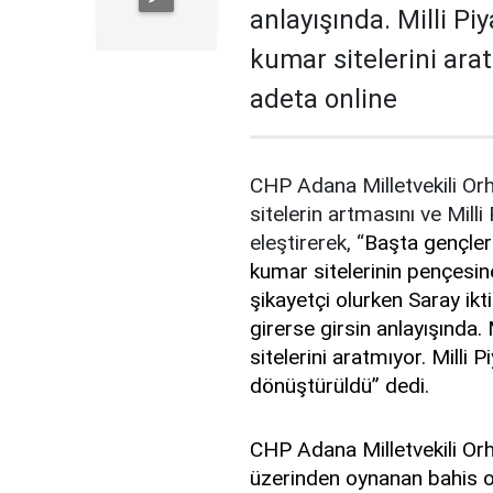
anlayışında. Milli P
kumar sitelerini arat
adeta online
CHP Adana Milletvekili Or
sitelerin artmasını ve
Mill
eleştirerek,
“
Başta gençler
kumar sitelerinin pençesin
şikayetçi olurken Saray ikt
girerse girsin anlayışında.
sitelerini aratmıyor. Milli 
dönüştürüldü” dedi.
CHP Adana Milletvekili Orh
üzerinden oynanan bahis oyu