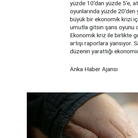
yüzde 10'dan yüzde 5'e, at
oyunlarında yüzde 20'den yü
büyük bir ekonomik krizi i
umutla gitsin şans oyunu o
Ekonomik kriz ile birlikte
artışı raporlara yansıyor. 
düzenin yarattığı ekonomid
Anka Haber Ajansı