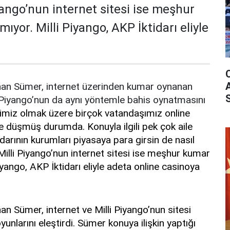
iyango’nun internet sitesi ise meşhur
mıyor. Milli Piyango, AKP İktidarı eliyle
han Sümer, internet üzerinden
kumar
oynanan
i Piyango’nun da aynı yöntemle bahis oynatmasın
ı
imiz olmak üzere birçok vatandaşımız online
e düşmüş durumda. Konuyla ilgili pek çok aile
idarının kurumları piyasaya para girsin de nasıl
 Milli Piyango’nun internet sitesi ise meşhur kumar
Piyango, AKP İktidarı eliyle adeta online casinoya
an Sümer, internet ve Milli Piyango’nun sitesi
nlarını eleştirdi. Sümer konuya ilişkin yaptığı