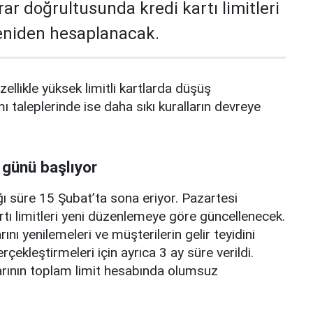
rar doğrultusunda kredi kartı limitleri
yeniden hesaplanacak.
zellikle yüksek limitli kartlarda düşüş
mı taleplerinde ise daha sıkı kuralların devreye
 günü başlıyor
ı süre 15 Şubat’ta sona eriyor. Pazartesi
rtı limitleri yeni düzenlemeye göre güncellenecek.
ını yenilemeleri ve müşterilerin gelir teyidini
erçekleştirmeleri için ayrıca 3 ay süre verildi.
arının toplam limit hesabında olumsuz