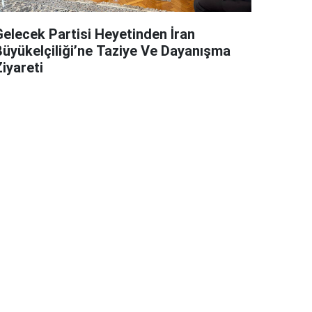
Gelecek Partisi Heyetinden İran
Büyükelçiliği’ne Taziye Ve Dayanışma
iyareti