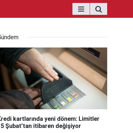
Gündem
Kredi kartlarında yeni dönem: Limitler
15 Şubat’tan itibaren değişiyor