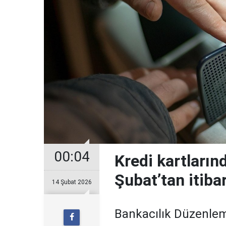
00:04
Kredi kartların
Şubat’tan itiba
14 Şubat 2026
Bankacılık Düzenle