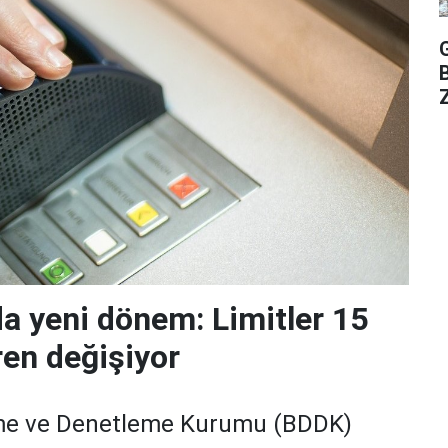
Z
da yeni dönem: Limitler 15
ren değişiyor
me ve Denetleme Kurumu (BDDK)