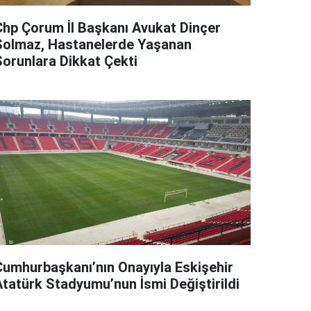
Chp Çorum İl Başkanı Avukat Dinçer
Solmaz, Hastanelerde Yaşanan
Sorunlara Dikkat Çekti
Cumhurbaşkanı’nın Onayıyla Eskişehir
Atatürk Stadyumu’nun İsmi Değiştirildi