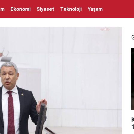
em
Ekonomi
Siyaset
Teknoloji
Yaşam