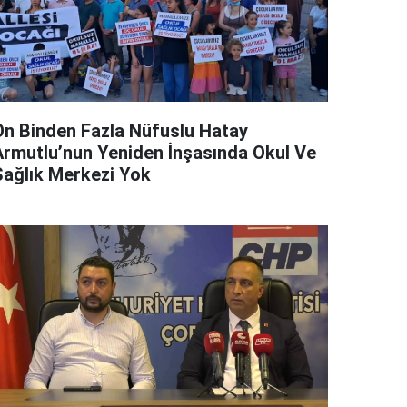
On Binden Fazla Nüfuslu Hatay
Armutlu’nun Yeniden İnşasında Okul Ve
Sağlık Merkezi Yok