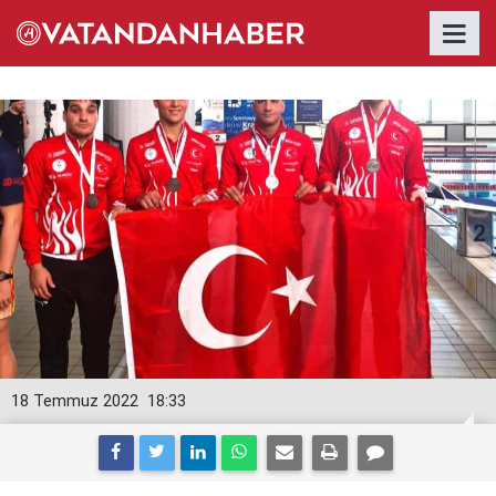
18 Temmuz 2022
18:33