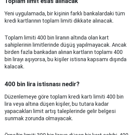
Toplam limit esas alınacak
Yeni uygulamada, bir kişinin farklı bankalardaki tüm
kredi kartlarının toplam limiti dikkate alınacak.
Toplam limiti 400 bin liranın altında olan kart
sahiplerinin limitlerinde düşüş yapılmayacak. Ancak
birden fazla bankadan alınan kartların toplamı 400
bin lirayı aşıyorsa, bu kişiler istisna kapsamı dışında
kalacak.
400 bin lira istisnası nedir?
Düzenlemeye göre toplam kredi kartı limiti 400 bin
lira veya altına düşen kişiler, bu tutara kadar
yapacakları limit artış taleplerinde gelir belgesi
sunmak zorunda olmayacak.