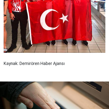
Kaynak: Demirören Haber Ajansı