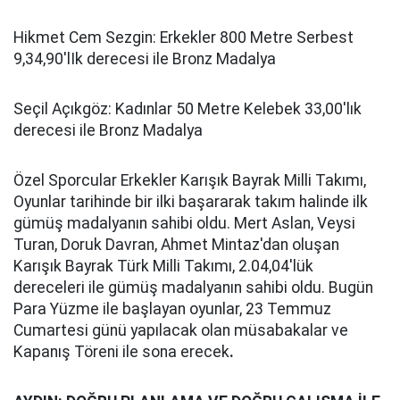
Hikmet Cem Sezgin: Erkekler 800 Metre Serbest
9,34,90'lIk derecesi ile Bronz Madalya
Seçil Açıkgöz: Kadınlar 50 Metre Kelebek 33,00'lık
derecesi ile Bronz Madalya
Özel Sporcular Erkekler Karışık Bayrak Milli Takımı,
Oyunlar tarihinde bir ilki başararak takım halinde ilk
gümüş madalyanın sahibi oldu. Mert Aslan, Veysi
Turan, Doruk Davran, Ahmet Mintaz'dan oluşan
Karışık Bayrak Türk Milli Takımı, 2.04,04'lük
dereceleri ile gümüş madalyanın sahibi oldu. Bugün
Para Yüzme ile başlayan oyunlar, 23 Temmuz
Cumartesi günü yapılacak olan müsabakalar ve
Kapanış Töreni ile sona erecek
.