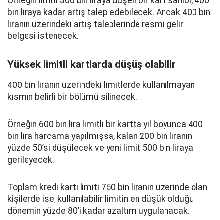
Örneğin limiti 300 bin liraya düşen bir kart sahibi, 400
bin liraya kadar artış talep edebilecek. Ancak 400 bin
liranın üzerindeki artış taleplerinde resmi gelir
belgesi istenecek.
Yüksek limitli kartlarda düşüş olabilir
400 bin liranın üzerindeki limitlerde kullanılmayan
kısmın belirli bir bölümü silinecek.
Örneğin 600 bin lira limitli bir kartta yıl boyunca 400
bin lira harcama yapılmışsa, kalan 200 bin liranın
yüzde 50’si düşülecek ve yeni limit 500 bin liraya
gerileyecek.
Toplam kredi kartı limiti 750 bin liranın üzerinde olan
kişilerde ise, kullanılabilir limitin en düşük olduğu
dönemin yüzde 80’i kadar azaltım uygulanacak.