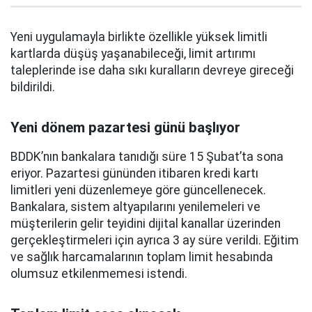
Yeni uygulamayla birlikte özellikle yüksek limitli
kartlarda düşüş yaşanabileceği, limit artırımı
taleplerinde ise daha sıkı kuralların devreye gireceği
bildirildi.
Yeni dönem pazartesi günü başlıyor
BDDK’nın bankalara tanıdığı süre 15 Şubat’ta sona
eriyor. Pazartesi gününden itibaren kredi kartı
limitleri yeni düzenlemeye göre güncellenecek.
Bankalara, sistem altyapılarını yenilemeleri ve
müşterilerin gelir teyidini dijital kanallar üzerinden
gerçekleştirmeleri için ayrıca 3 ay süre verildi. Eğitim
ve sağlık harcamalarının toplam limit hesabında
olumsuz etkilenmemesi istendi.