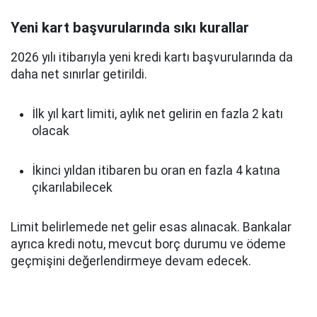
Yeni kart başvurularında sıkı kurallar
2026 yılı itibarıyla yeni kredi kartı başvurularında da
daha net sınırlar getirildi.
İlk yıl kart limiti, aylık net gelirin en fazla 2 katı
olacak
İkinci yıldan itibaren bu oran en fazla 4 katına
çıkarılabilecek
Limit belirlemede net gelir esas alınacak. Bankalar
ayrıca kredi notu, mevcut borç durumu ve ödeme
geçmişini değerlendirmeye devam edecek.