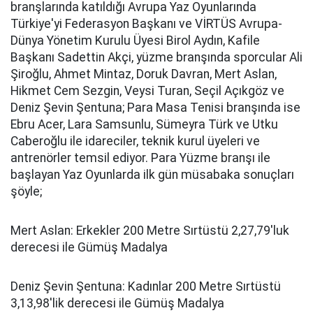
branşlarında katıldığı Avrupa Yaz Oyunlarında
Türkiye'yi Federasyon Başkanı ve VİRTÜS Avrupa-
Dünya Yönetim Kurulu Üyesi Birol Aydın, Kafile
Başkanı Sadettin Akçi, yüzme branşında sporcular Ali
Şiroğlu, Ahmet Mintaz, Doruk Davran, Mert Aslan,
Hikmet Cem Sezgin, Veysi Turan, Seçil Açıkgöz ve
Deniz Şevin Şentuna; Para Masa Tenisi branşında ise
Ebru Acer, Lara Samsunlu, Sümeyra Türk ve Utku
Caberoğlu ile idareciler, teknik kurul üyeleri ve
antrenörler temsil ediyor. Para Yüzme branşı ile
başlayan Yaz Oyunlarda ilk gün müsabaka sonuçları
şöyle;
Mert Aslan: Erkekler 200 Metre Sırtüstü 2,27,79'luk
derecesi ile Gümüş Madalya
Deniz Şevin Şentuna: Kadınlar 200 Metre Sırtüstü
3,13,98'lik derecesi ile Gümüş Madalya